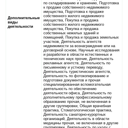
по складированию и хранению, Подготовка
к продаже собственного недвижимого
имущества, Подготовка к продаже
собственного жилого недвижимого
Дополнительные
имущества, Покупка и продажа
виды
собственного жилого недвижимого
деятельности
имущества, Покупка и продажа
собственных нежилых зданий и
помещений, Покупка и продажа земельных
участков, Деятельность агентств
недвижимости за вознаграждение или на
договорной основе, Научные исследования
и разработки в области естественных и
технических наук прочие, Деятельность
рекламных агентств, Деятельность по
письменному и устному переводу,
Деятельность туристических агентств,
Деятельность по фотокопированию и
подготовке документов и прочая
специализированная вспомогательная
деятельность по обеспечению
деятельности офиса, Деятельность по
дополнительному профессиональному
образованию прочая, не включенная в
другие группировки, Общая врачебная
практика, Стоматологическая практика,
Деятельность санаторно-курортных
организаций, Деятельность в области
медицины прочая, не включенная в другие
группировки, Деятельность по уходу с