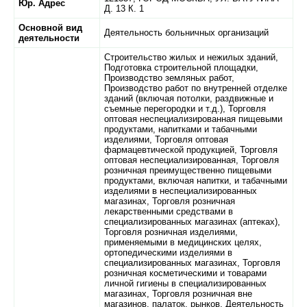
Юр. Адрес
Д. 13 К. 1
Основной вид
Деятельность больничных организаций
деятельности
Строительство жилых и нежилых зданий,
Подготовка строительной площадки,
Производство земляных работ,
Производство работ по внутренней отделке
зданий (включая потолки, раздвижные и
съемные перегородки и т.д.), Торговля
оптовая неспециализированная пищевыми
продуктами, напитками и табачными
изделиями, Торговля оптовая
фармацевтической продукцией, Торговля
оптовая неспециализированная, Торговля
розничная преимущественно пищевыми
продуктами, включая напитки, и табачными
изделиями в неспециализированных
магазинах, Торговля розничная
лекарственными средствами в
специализированных магазинах (аптеках),
Торговля розничная изделиями,
применяемыми в медицинских целях,
ортопедическими изделиями в
специализированных магазинах, Торговля
розничная косметическими и товарами
личной гигиены в специализированных
магазинах, Торговля розничная вне
магазинов, палаток, рынков, Деятельность