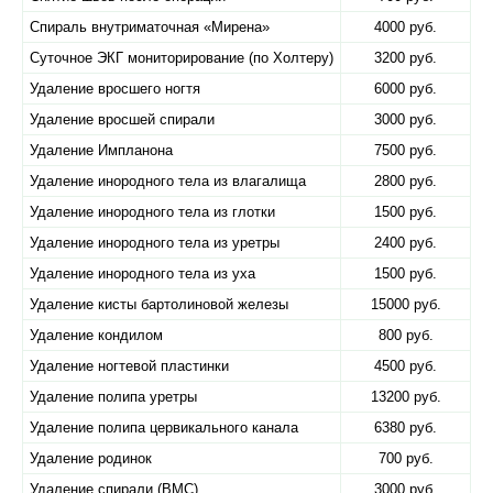
Спираль внутриматочная «​Мирена»
4000 руб.
Суточное ЭКГ мониторирование (по Холтеру)
3200 руб.
Удаление вросшего ногтя
6000 руб.
Удаление вросшей спирали
3000 руб.
Удаление Импланона
7500 руб.
Удаление инородного тела из влагалища
2800 руб.
Удаление инородного тела из глотки
1500 руб.
Удаление инородного тела из уретры
2400 руб.
Удаление инородного тела из уха
1500 руб.
Удаление кисты бартолиновой железы
15000 руб.
Удаление кондилом
800 руб.
Удаление ногтевой пластинки
4500 руб.
Удаление полипа уретры
13200 руб.
Удаление полипа цервикального канала
6380 руб.
Удаление родинок
700 руб.
Удаление спирали (ВМС)
3000 руб.