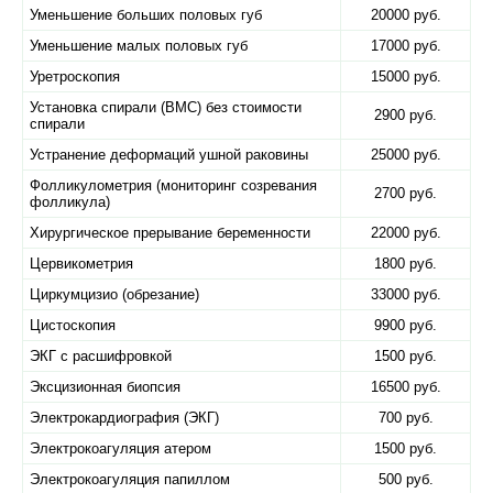
Уменьшение больших половых губ
20000 руб.
Уменьшение малых половых губ
17000 руб.
Уретроскопия
15000 руб.
Установка спирали (ВМС) без стоимости
2900 руб.
спирали
Устранение деформаций ушной раковины
25000 руб.
Фолликулометрия (мониторинг созревания
2700 руб.
фолликула)
Хирургическое прерывание беременности
22000 руб.
Цервикометрия
1800 руб.
Циркумцизио (обрезание)
33000 руб.
Цистоскопия
9900 руб.
ЭКГ с расшифровкой
1500 руб.
Эксцизионная биопсия
16500 руб.
Электрокардиография (ЭКГ)
700 руб.
Электрокоагуляция атером
1500 руб.
Электрокоагуляция папиллом
500 руб.