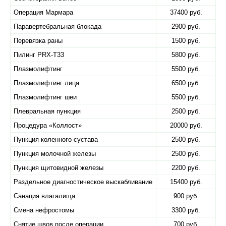
Операция Мармара
37400 руб.
Паравертебральная блокада
2900 руб.
Перевязка раны
1500 руб.
Пилинг PRX-T33
5800 руб.
Плазмолифтинг
5500 руб.
Плазмолифтинг лица
6500 руб.
Плазмолифтинг шеи
5500 руб.
Плевральная пункция
2500 руб.
Процедура «Коллост»
20000 руб.
Пункция коленного сустава
2500 руб.
Пункция молочной железы
2500 руб.
Пункция щитовидной железы
2200 руб.
Раздельное диагностическое выскабливание
15400 руб.
Санация влагалища
900 руб.
Смена нефростомы
3300 руб.
Снятие швов после операции
700 руб.