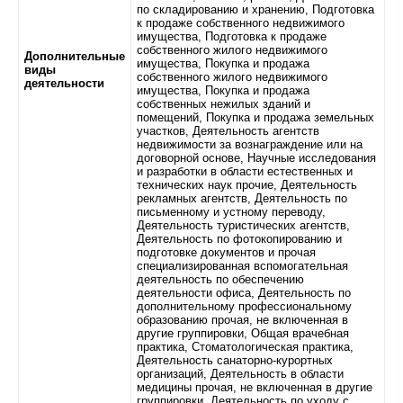
по складированию и хранению, Подготовка
к продаже собственного недвижимого
имущества, Подготовка к продаже
собственного жилого недвижимого
Дополнительные
имущества, Покупка и продажа
виды
собственного жилого недвижимого
деятельности
имущества, Покупка и продажа
собственных нежилых зданий и
помещений, Покупка и продажа земельных
участков, Деятельность агентств
недвижимости за вознаграждение или на
договорной основе, Научные исследования
и разработки в области естественных и
технических наук прочие, Деятельность
рекламных агентств, Деятельность по
письменному и устному переводу,
Деятельность туристических агентств,
Деятельность по фотокопированию и
подготовке документов и прочая
специализированная вспомогательная
деятельность по обеспечению
деятельности офиса, Деятельность по
дополнительному профессиональному
образованию прочая, не включенная в
другие группировки, Общая врачебная
практика, Стоматологическая практика,
Деятельность санаторно-курортных
организаций, Деятельность в области
медицины прочая, не включенная в другие
группировки, Деятельность по уходу с