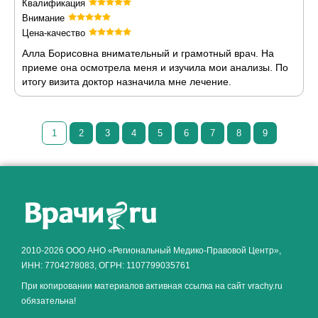
Квалификация
Внимание
Цена-качество
Алла Борисовна внимательный и грамотный врач. На
приеме она осмотрела меня и изучила мои анализы. По
итогу визита доктор назначила мне лечение.
1
2
3
4
5
6
7
8
9
Как алкоголь влияет на
ЗДОРОВЬЕ МУЖЧИНЫ
.
2010-2026 ООО АНО «Региональный Медико-Правовой Центр»,
ИНН: 7704278083, ОГРН: 1107799035761
При копировании материалов активная ссылка на сайт vrachy.ru
обязательна!