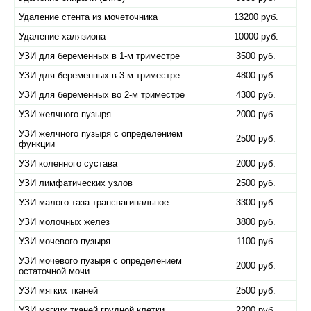
Удаление стента из мочеточника
13200 руб.
Удаление халязиона
10000 руб.
УЗИ для беременных в 1-м триместре
3500 руб.
УЗИ для беременных в 3-м триместре
4800 руб.
УЗИ для беременных во 2-м триместре
4300 руб.
УЗИ желчного пузыря
2000 руб.
УЗИ желчного пузыря с определением
2500 руб.
функции
УЗИ коленного сустава
2000 руб.
УЗИ лимфатических узлов
2500 руб.
УЗИ малого таза трансвагинальное
3300 руб.
УЗИ молочных желез
3800 руб.
УЗИ мочевого пузыря
1100 руб.
УЗИ мочевого пузыря с определением
2000 руб.
остаточной мочи
УЗИ мягких тканей
2500 руб.
УЗИ мягких тканей грудной клетки
2200 руб.