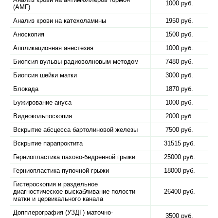
1000 руб.
(АМГ)
Анализ крови на катехоламины
1950 руб.
Аноскопия
1500 руб.
Аппликационная анестезия
1000 руб.
Биопсия вульвы радиоволновым методом
7480 руб.
Биопсия шейки матки
3000 руб.
Блокада
1870 руб.
Бужирование ануса
1000 руб.
Видеокольпоскопия
2000 руб.
Вскрытие абсцесса бартолиновой железы
7500 руб.
Вскрытие парапроктита
31515 руб.
Герниопластика пахово-бедренной грыжи
25000 руб.
Герниопластика пупочной грыжи
18000 руб.
Гистероскопия и раздельное
диагностическое выскабливание полости
26400 руб.
матки и цервикального канала
Допплерография (УЗДГ) маточно-
3500 руб.