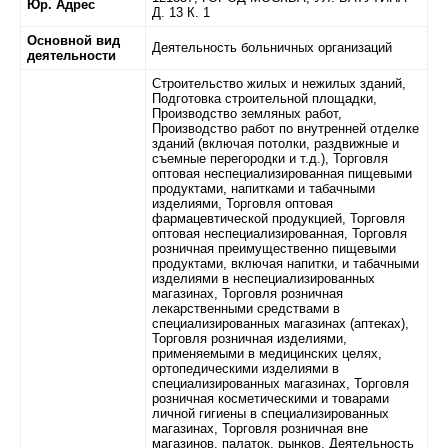
Юр. Адрес
Д. 13 К. 1
Основной вид
Деятельность больничных организаций
деятельности
Строительство жилых и нежилых зданий,
Подготовка строительной площадки,
Производство земляных работ,
Производство работ по внутренней отделке
зданий (включая потолки, раздвижные и
съемные перегородки и т.д.), Торговля
оптовая неспециализированная пищевыми
продуктами, напитками и табачными
изделиями, Торговля оптовая
фармацевтической продукцией, Торговля
оптовая неспециализированная, Торговля
розничная преимущественно пищевыми
продуктами, включая напитки, и табачными
изделиями в неспециализированных
магазинах, Торговля розничная
лекарственными средствами в
специализированных магазинах (аптеках),
Торговля розничная изделиями,
применяемыми в медицинских целях,
ортопедическими изделиями в
специализированных магазинах, Торговля
розничная косметическими и товарами
личной гигиены в специализированных
магазинах, Торговля розничная вне
магазинов, палаток, рынков, Деятельность