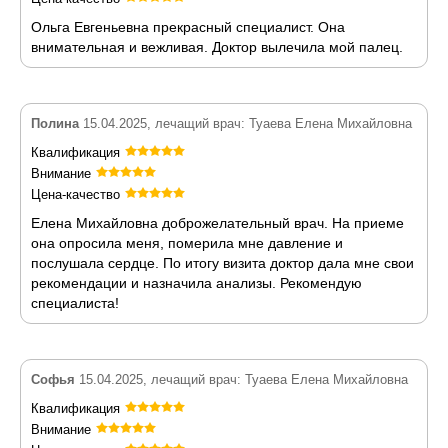
Ольга Евгеньевна прекрасный специалист. Она
внимательная и вежливая. Доктор вылечила мой палец.
Полина
15.04.2025, лечащий врач: Туаева Елена Михайловна
Квалификация
Внимание
Цена-качество
Елена Михайловна доброжелательный врач. На приеме
она опросила меня, померила мне давление и
послушала сердце. По итогу визита доктор дала мне свои
рекомендации и назначила анализы. Рекомендую
специалиста!
Софья
15.04.2025, лечащий врач: Туаева Елена Михайловна
Квалификация
Внимание