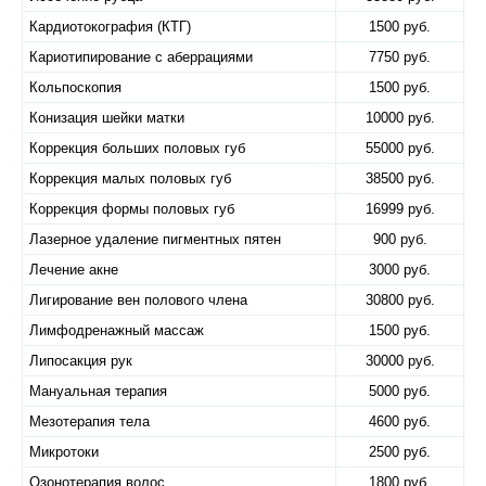
Кардиотокография (КТГ)
1500 руб.
Кариотипирование с аберрациями
7750 руб.
Кольпоскопия
1500 руб.
Конизация шейки матки
10000 руб.
Коррекция больших половых губ
55000 руб.
Коррекция малых половых губ
38500 руб.
Коррекция формы половых губ
16999 руб.
Лазерное удаление пигментных пятен
900 руб.
Лечение акне
3000 руб.
Лигирование вен полового члена
30800 руб.
Лимфодренажный массаж
1500 руб.
Липосакция рук
30000 руб.
Мануальная терапия
5000 руб.
Мезотерапия тела
4600 руб.
Микротоки
2500 руб.
Озонотерапия волос
1800 руб.