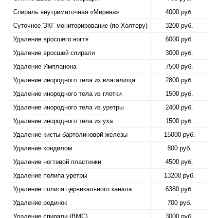
Спираль внутриматочная «​Мирена»
4000 руб.
Суточное ЭКГ мониторирование (по Холтеру)
3200 руб.
Удаление вросшего ногтя
6000 руб.
Удаление вросшей спирали
3000 руб.
Удаление Импланона
7500 руб.
Удаление инородного тела из влагалища
2800 руб.
Удаление инородного тела из глотки
1500 руб.
Удаление инородного тела из уретры
2400 руб.
Удаление инородного тела из уха
1500 руб.
Удаление кисты бартолиновой железы
15000 руб.
Удаление кондилом
800 руб.
Удаление ногтевой пластинки
4500 руб.
Удаление полипа уретры
13200 руб.
Удаление полипа цервикального канала
6380 руб.
Удаление родинок
700 руб.
Удаление спирали (ВМС)
3000 руб.