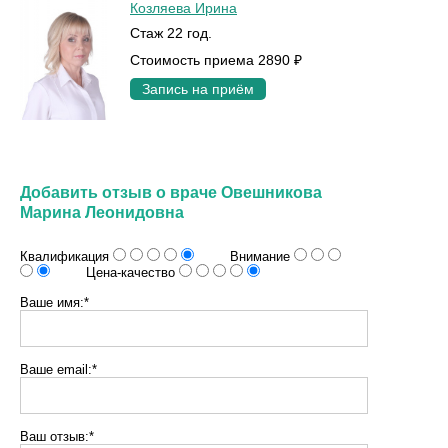
Козляева Ирина
Стаж 22 год.
Стоимость приема 2890 ₽
Запись на приём
Добавить отзыв о враче Овешникова
Марина Леонидовна
Квалификация
Внимание
Цена-качество
Ваше имя:*
Ваше email:*
Ваш отзыв:*