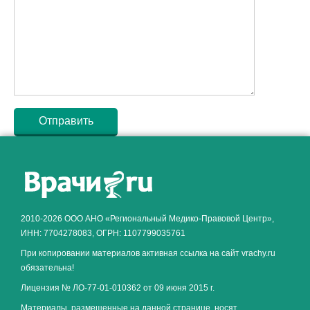
Как алкоголь влияет на
ЗДОРОВЬЕ МУЖЧИНЫ
.
2010-2026 ООО АНО «Региональный Медико-Правовой Центр»,
ИНН: 7704278083, ОГРН: 1107799035761
При копировании материалов активная ссылка на сайт vrachy.ru
обязательна!
Лицензия № ЛО-77-01-010362 от 09 июня 2015 г.
Материалы, размещенные на данной странице, носят