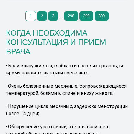
1
2
3
...
298
299
300
КОГДА НЕОБХОДИМА
КОНСУЛЬТАЦИЯ И ПРИЕМ
ВРАЧА
· Боли внизу живота, в области половых органов, во
время полового акта или после него;
· Очень болезненные месячные, сопровождающиеся
температурой, болями в спине и внизу живота;
· Нарушение цикла месячных, задержка менструации
более 14 дней;
· Обнаружение уплотнений, отеков, валиков в
паховой области визуально или наощупь;