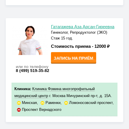
Гатагажева Аза Арсан-Гиреевна
Гинеколог, Репродуктолог (ЭКО)
Стаж 15 год.
Стоимость приема -
12000 ₽
ЗАПИСЬ НА ПРИЁМ
или по телефону
8 (499) 519-35-82
Клиника:
Клиника Фомина многопрофильный
медицинский центр
г. Москва Мичуринский пр-т, д. 15А.
Минская
,
Раменки
,
Ломоносовский проспект
,
Проспект Вернадского