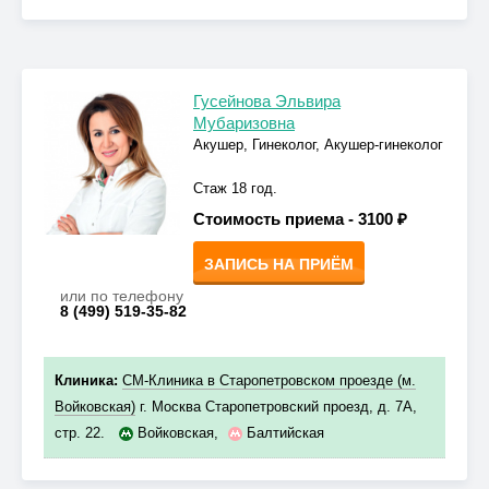
Гусейнова Эльвира
Мубаризовна
Акушер, Гинеколог, Акушер-гинеколог
Стаж 18 год.
Стоимость приема -
3100 ₽
ЗАПИСЬ НА ПРИЁМ
или по телефону
8 (499) 519-35-82
Клиника:
СМ-Клиника в Старопетровском проезде (м.
Войковская)
г. Москва Старопетровский проезд, д. 7А,
стр. 22.
Войковская
,
Балтийская