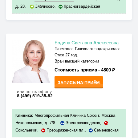
д. 28.
Зябликово
,
Красногвардейская
Бодина Светлана Алексеевна
Гинеколог, Гинеколог-эндокринолог
Стаж 27 год.
Врач высшей категории
Стоимость приема -
4800 ₽
ЗАПИСЬ НА ПРИЁМ
или по телефону
8 (499) 519-35-82
Клиника:
Многопрофильная Клиника Союз
г. Москва
Николоямская, д. 7/8.
Электрозаводская
,
Сокольники
,
Преображенская пл.
,
Семеновская