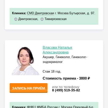
Клиника:
CMD Дмитровская
г. Москва Бутырская, д. 97.
Дмитровская
,
Тимирязевская
Власова Наталья
Александровна
Акушер, Гинеколог, Гинеколог-
эндокринолог
Стаж 18 год.
Стоимость приема -
3800 ₽
или по телефону
ЗАПИСЬ НА ПРИЁМ
8 (499) 519-35-82
Клиника:
ФНКЦ ФМБА России
г. Москва Ореховый б-р,