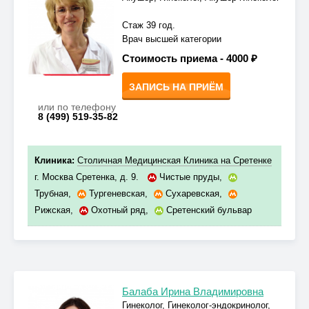
Стаж 39 год.
Врач высшей категории
Стоимость приема -
4000 ₽
ЗАПИСЬ НА ПРИЁМ
или по телефону
8 (499) 519-35-82
Клиника:
Столичная Медицинская Клиника на Сретенке
г. Москва Сретенка, д. 9.
Чистые пруды
,
Трубная
,
Тургеневская
,
Сухаревская
,
Рижская
,
Охотный ряд
,
Сретенский бульвар
Балаба Ирина Владимировна
Гинеколог, Гинеколог-эндокринолог,