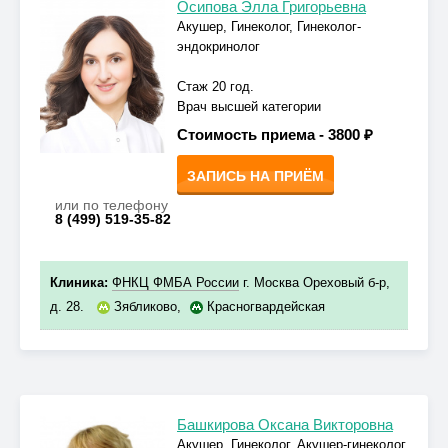
Осипова Элла Григорьевна
Акушер, Гинеколог, Гинеколог-
эндокринолог
Стаж 20 год.
Врач высшей категории
Стоимость приема -
3800 ₽
ЗАПИСЬ НА ПРИЁМ
или по телефону
8 (499) 519-35-82
Клиника:
ФНКЦ ФМБА России
г. Москва Ореховый б-р,
д. 28.
Зябликово
,
Красногвардейская
Башкирова Оксана Викторовна
Акушер, Гинеколог, Акушер-гинеколог