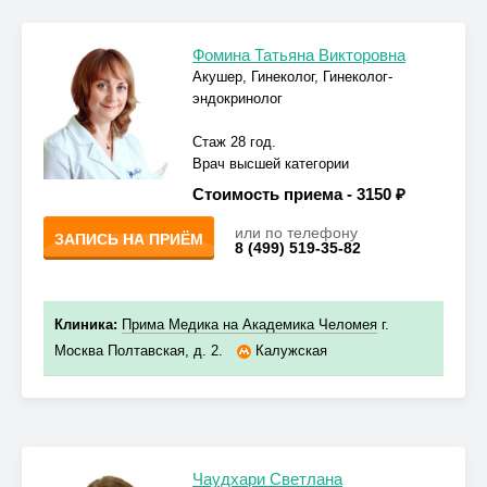
Фомина Татьяна Викторовна
Акушер, Гинеколог, Гинеколог-
эндокринолог
Стаж 28 год.
Врач высшей категории
Стоимость приема -
3150 ₽
или по телефону
ЗАПИСЬ НА ПРИЁМ
8 (499) 519-35-82
Клиника:
Прима Медика на Академика Челомея
г.
Москва Полтавская, д. 2.
Калужская
Чаудхари Светлана