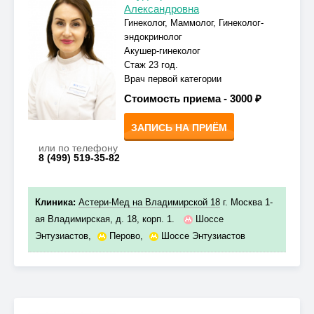
Александровна
Гинеколог, Маммолог, Гинеколог-
эндокринолог
Акушер-гинеколог
Стаж 23 год.
Врач первой категории
Стоимость приема -
3000 ₽
ЗАПИСЬ НА ПРИЁМ
или по телефону
8 (499) 519-35-82
Клиника:
Астери-Мед на Владимирской 18
г. Москва 1-
ая Владимирская, д. 18, корп. 1.
Шоссе
Энтузиастов
,
Перово
,
Шоссе Энтузиастов