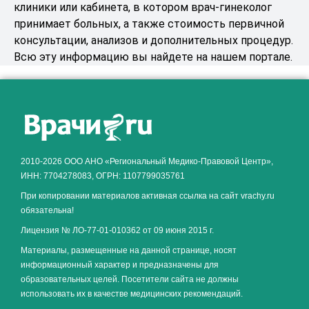
клиники или кабинета, в котором врач-гинеколог
принимает больных, а также стоимость первичной
консультации, анализов и дополнительных процедур.
Всю эту информацию вы найдете на нашем портале.
Как алкоголь влияет на
ЗДОРОВЬЕ МУЖЧИНЫ
.
2010-2026 ООО АНО «Региональный Медико-Правовой Центр»,
ИНН: 7704278083, ОГРН: 1107799035761
При копировании материалов активная ссылка на сайт vrachy.ru
обязательна!
Лицензия № ЛО-77-01-010362 от 09 июня 2015 г.
Материалы, размещенные на данной странице, носят
информационный характер и предназначены для
образовательных целей. Посетители сайта не должны
использовать их в качестве медицинских рекомендаций.