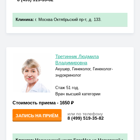
Клиника:
г. Москва Октябрьский пр-т, д. 133.
Третинник Людмила
Владимировна
Акушер, Гинеколог, Гинеколог-
эндокринолог
Стаж 51 год.
Врач высшей категории
Стоимость приема -
1650 ₽
или по телефону
ЗАПИСЬ НА ПРИЁМ
8 (499) 519-35-82