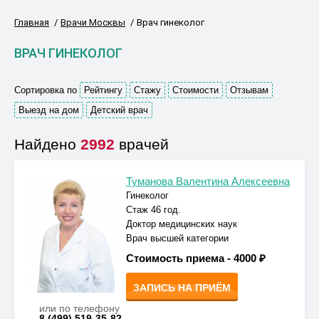
Главная
Врачи Москвы
Врач гинеколог
ВРАЧ ГИНЕКОЛОГ
Сортировка по
Рейтингу
Стажу
Стоимости
Отзывам
Выезд на дом
Детский врач
Найдено
2992
врачей
Туманова Валентина Алексеевна
Гинеколог
Стаж 46 год.
Доктор медицинских наук
Врач высшей категории
Стоимость приема -
4000 ₽
ЗАПИСЬ НА ПРИЁМ
или по телефону
8 (499) 519-35-82