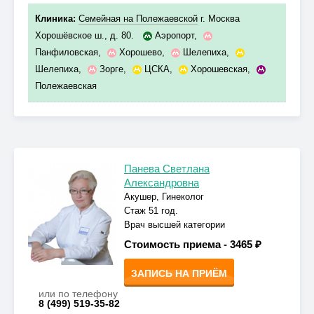
Клиника:
Семейная на Полежаевской
г. Москва
Хорошёвское ш., д. 80.
Аэропорт
,
Панфиловская
,
Хорошево
,
Шелепиха
,
Шелепиха
,
Зорге
,
ЦСКА
,
Хорошевская
,
Полежаевская
Панева Светлана
Александровна
Акушер, Гинеколог
Стаж 51 год.
Врач высшей категории
Стоимость приема -
3465 ₽
ЗАПИСЬ НА ПРИЁМ
или по телефону
8 (499) 519-35-82