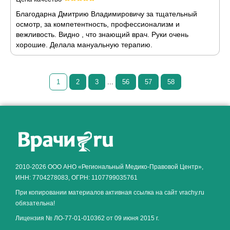
Благодарна Дмитрию Владимировичу за тщательный
осмотр, за компетентность, профессионализм и
вежливость. Видно , что знающий врач. Руки очень
хорошие. Делала мануальную терапию.
1
2
3
...
56
57
58
Как алкоголь влияет на
ЗДОРОВЬЕ МУЖЧИНЫ
.
2010-2026 ООО АНО «Региональный Медико-Правовой Центр»,
ИНН: 7704278083, ОГРН: 1107799035761
При копировании материалов активная ссылка на сайт vrachy.ru
обязательна!
Лицензия № ЛО-77-01-010362 от 09 июня 2015 г.