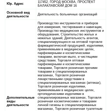
117452,
ГОРОД МОСКВА,
ПРОСПЕКТ
Юр. Адрес
БАЛАКЛАВСКИЙ ДОМ 16
Основной вид
Деятельность больничных организаций
деятельности
Производство инструментов и приборов
для измерения, тестирования и навигации,
Производство медицинских инструментов и
оборудования, Строительство жилых и
нежилых зданий, Деятельность агентов,
специализирующихся на оптовой торговле
фармацевтической продукцией, изделиями,
применяемыми в медицинских целях,
парфюмерными и косметическими
товарами, включая мыло, и чистящими
средствами, Торговля оптовая
парфюмерными и косметическими
товарами, Торговля розничная прочими
товарами в специализированных
магазинах, Торговля розничная
лекарственными средствами в
специализированных магазинах (аптеках),
Торговля розничная изделиями,
применяемыми в медицинских целях,
ортопедическими изделиями в
Дополнительные
специализированных магазинах, Торговля
виды
розничная косметическими и товарами
деятельности
личной гигиены в специализированных
магазинах, Торговля розничная туалетным