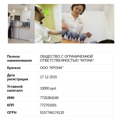
Полное
ОБЩЕСТВО С ОГРАНИЧЕННОЙ
наименование
ОТВЕТСТВЕННОСТЬЮ "КРОНА"
Краткое
ООО "КРОНА"
Дата
17.12.2015
регистрации
Уставной
10000 руб.
капиталл
ИНН
7726364240
КПП
772701001
ОГРН
5157746174120