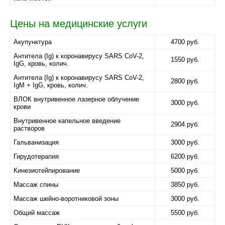
Цены на медицинские услуги
Акупунктура
4700 руб.
Антитела (Ig) к коронавирусу SARS CoV-2,
1550 руб.
IgG, кровь, колич.
Антитела (Ig) к коронавирусу SARS CoV-2,
2800 руб.
IgM + IgG, кровь, колич.
ВЛОК внутривенное лазерное облучение
3000 руб.
крови
Внутривенное капельное введение
2904 руб.
растворов
Гальванизация
3000 руб.
Гирудотерапия
6200 руб.
Кинезиотейпирование
5000 руб.
Массаж спины
3850 руб.
Массаж шейно-воротниковой зоны
3000 руб.
Общий массаж
5500 руб.