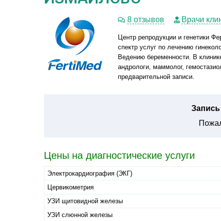
8 отзывов
Врачи кли
Центр репродукции и генетики Ф
спектр услуг по лечению гинекол
Ведению беременности. В клинике
андрологи, маммолог, гемостазио
предварительной записи.
Запись 
Пожал
Цены на диагностические услуги
Электрокардиография (ЭКГ)
Цервикометрия
УЗИ щитовидной железы
УЗИ слюнной железы