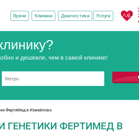
Врачи
Клиники
Диагностика
Услуги
клинику?
обно и дешевле, чем в самой клинике!
тики ФертиМед в Измайлово
И ГЕНЕТИКИ ФЕРТИМЕД В