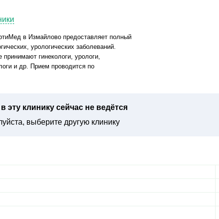
ники
ертиМед в Измайлово предоставляет полный
огических, урологических заболеваний.
 принимают гинекологи, урологи,
логи и др. Прием проводится по
в эту клинику сейчас не ведётся
уйста, выберите другую клинику