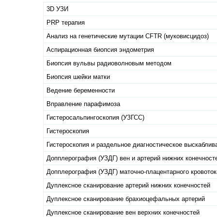
3D УЗИ
PRP терапия
Анализ на генетические мутации CFTR (муковисцидоз)
Аспирационная биопсия эндометрия
Биопсия вульвы радиоволновым методом
Биопсия шейки матки
Ведение беременности
Вправление парафимоза
Гистеросальпингоскопия (УЗГСС)
Гистероскопия
Гистероскопия и раздельное диагностическое выскаблив
Допплерография (УЗДГ) вен и артерий нижних конечност
Допплерография (УЗДГ) маточно-плацентарного кровоток
Дуплексное сканирование артерий нижних конечностей
Дуплексное сканирование брахиоцефальных артерий
Дуплексное сканирование вен верхних конечностей