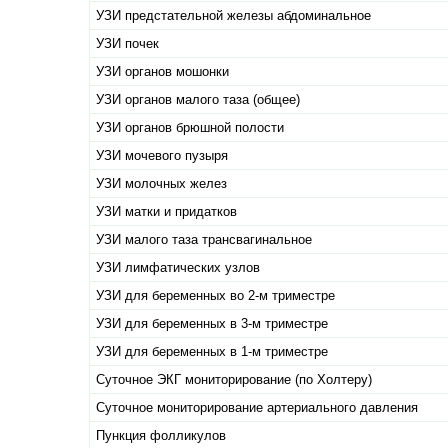
УЗИ предстательной железы абдоминальное
УЗИ почек
УЗИ органов мошонки
УЗИ органов малого таза (общее)
УЗИ органов брюшной полости
УЗИ мочевого пузыря
УЗИ молочных желез
УЗИ матки и придатков
УЗИ малого таза трансвагинальное
УЗИ лимфатических узлов
УЗИ для беременных во 2-м триместре
УЗИ для беременных в 3-м триместре
УЗИ для беременных в 1-м триместре
Суточное ЭКГ мониторирование (по Холтеру)
Суточное мониторирование артериального давления
Пункция фолликулов