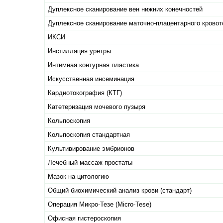
Дуплексное сканирование вен нижних конечностей
Дуплексное сканирование маточно-плацентарного кровот
ИКСИ
Инстилляция уретры
Интимная контурная пластика
Искусственная инсеминация
Кардиотокография (КТГ)
Катетеризация мочевого пузыря
Кольпоскопия
Кольпоскопия стандартная
Культивирование эмбрионов
Лечебный массаж простаты
Мазок на цитологию
Общий биохимический анализ крови (стандарт)
Операция Микро-Тезе (Micro-Tese)
Офисная гистероскопия