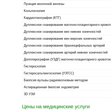
Пункция молочной железы
Кольпоскопия
Кардиотокография (КТГ)
Дуплексное сканирование маточно-плацентарного кровот
Дуплексное сканирование вен нижних конечностей
Дуплексное сканирование вен верхних конечностей
Дуплексное сканирование брахиоцефальных артерий
Дуплексное сканирование артерий нижних конечностей
Допплерография (УЗДГ) маточно-плацентарного кровоток
Гистероскопия
Гистеросальпингоскопия (УЗГСС)
Биопсия вульвы радиоволновым методом
Аспирационная биопсия эндометрия
3D УЗИ
Цены на медицинские услуги