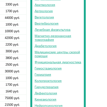
3300 руб.
Аритмология
Артрология
1700 руб.
Вегетология
44000 руб.
Вертебрология
1000 руб.
Лечебная физкультура
10000 руб.
Магнитно-резонансная
42000 руб.
томография
2200 руб.
Диабетология
3000 руб.
Медицинские центры скорой
помощи
3800 руб.
Функциональная диагностика
2500 руб.
Гемостазиология
30000 руб.
Гериатрия
1000 руб.
Колопроктология
1700 руб.
Гирудотерапия
1640 руб.
Дефектология
75000 руб.
Кинезиология
21500 руб.
Нейропсихология