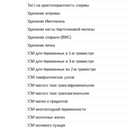
Тест на криотолерантность спермы
Удаление атеромы
Удаление Импланона
Удаление кисты бартолиновой железы
Удаление спирали (ВМС)
Удаление яичка
УЗИ для беременных в 1-м триместре
УЗИ для беременных в 3-м триместре
УЗИ для беременных во 2-м триместре
УЗИ лимфатических узлов
УЗИ малого таза трансабдоминальное
УЗИ малого таза трансвагинальное
УЗИ матки и придатков
УЗИ многоплодной беременности
УЗИ молочных желез
УЗИ мочевого пузыря