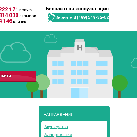
Бесплатная консультация
222 171
врачей
314 000
отзывов
Звоните
8 (499) 519-35-82
4 146
клиник
НАПРАВЛЕНИЯ:
Акушерство
Аллергология