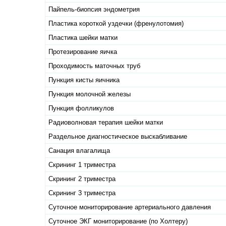
Пайпель-биопсия эндометрия
Пластика короткой уздечки (френулотомия)
Пластика шейки матки
Протезирование яичка
Проходимость маточных труб
Пункция кисты яичника
Пункция молочной железы
Пункция фолликулов
Радиоволновая терапия шейки матки
Раздельное диагностическое выскабливание
Санация влагалища
Скрининг 1 триместра
Скрининг 2 триместра
Скрининг 3 триместра
Суточное мониторирование артериального давления
Суточное ЭКГ мониторирование (по Холтеру)