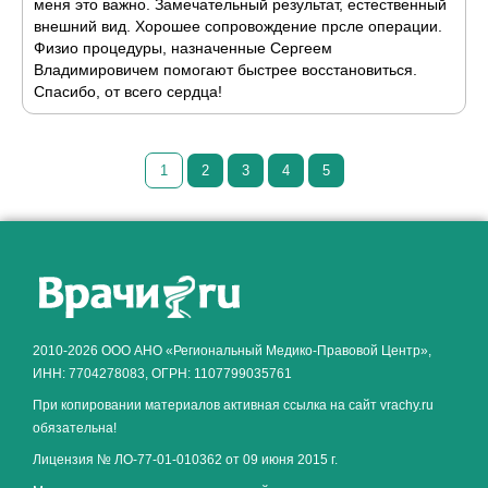
меня это важно. Замечательный результат, естественный
внешний вид. Хорошее сопровождение прсле операции.
Физио процедуры, назначенные Сергеем
Владимировичем помогают быстрее восстановиться.
Спасибо, от всего сердца!
1
2
3
4
5
Как алкоголь влияет на
ЗДОРОВЬЕ МУЖЧИНЫ
.
2010-2026 ООО АНО «Региональный Медико-Правовой Центр»,
ИНН: 7704278083, ОГРН: 1107799035761
При копировании материалов активная ссылка на сайт vrachy.ru
обязательна!
Лицензия № ЛО-77-01-010362 от 09 июня 2015 г.