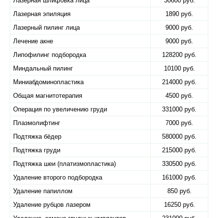
Лазерная шлифовка лица
30600 руб.
Лазерная эпиляция
1890 руб.
Лазерный пилинг лица
9000 руб.
Лечение акне
9000 руб.
Липофилинг подбородка
128200 руб.
Миндальный пилинг
10100 руб.
Миниабдоминопластика
214000 руб.
Общая магнитотерапия
4500 руб.
Операция по увеличению груди
331000 руб.
Плазмолифтинг
7000 руб.
Подтяжка бёдер
580000 руб.
Подтяжка груди
215000 руб.
Подтяжка шеи (платизмопластика)
330500 руб.
Удаление второго подбородка
161000 руб.
Удаление папиллом
850 руб.
Удаление рубцов лазером
16250 руб.