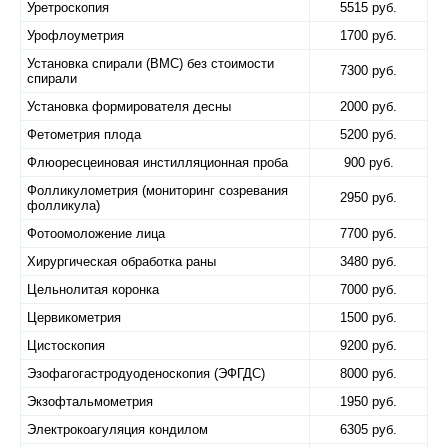
Уретроскопия
5515 руб.
Урофлоуметрия
1700 руб.
Установка спирали (ВМС) без стоимости
7300 руб.
спирали
Установка формирователя десны
2000 руб.
Фетометрия плода
5200 руб.
Флюоресцеиновая инстилляционная проба
900 руб.
Фолликулометрия (мониторинг созревания
2950 руб.
фолликула)
Фотоомоложение лица
7700 руб.
Хирургическая обработка раны
3480 руб.
Цельнолитая коронка
7000 руб.
Цервикометрия
1500 руб.
Цистоскопия
9200 руб.
Эзофагогастродуоденоскопия (ЭФГДС)
8000 руб.
Экзофтальмометрия
1950 руб.
Электрокоагуляция кондилом
6305 руб.