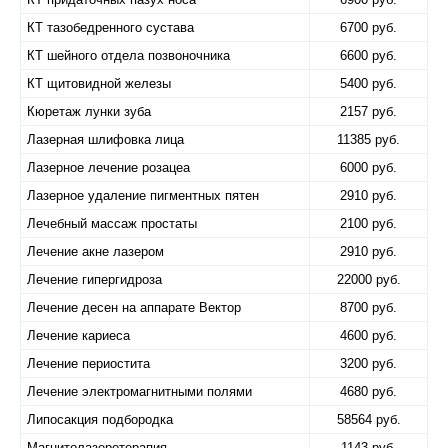
КТ тазобедренного сустава
6700 руб.
КТ шейного отдела позвоночника
6600 руб.
КТ щитовидной железы
5400 руб.
Кюретаж лунки зуба
2157 руб.
Лазерная шлифовка лица
11385 руб.
Лазерное лечение розацеа
6000 руб.
Лазерное удаление пигментных пятен
2910 руб.
Лечебный массаж простаты
2100 руб.
Лечение акне лазером
2910 руб.
Лечение гипергидроза
22000 руб.
Лечение десен на аппарате Вектор
8700 руб.
Лечение кариеса
4600 руб.
Лечение периостита
3200 руб.
Лечение электромагнитными полями
4680 руб.
Липосакция подбородка
58564 руб.
Магнитолазеротерапия
1143 руб.