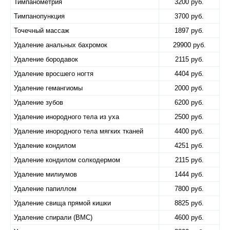
Тимпанометрия
3200 руб.
Тимпанопункция
3700 руб.
Точечный массаж
1897 руб.
Удаление анальных бахромок
29900 руб.
Удаление бородавок
2115 руб.
Удаление вросшего ногтя
4404 руб.
Удаление гемангиомы
2000 руб.
Удаление зубов
6200 руб.
Удаление инородного тела из уха
2500 руб.
Удаление инородного тела мягких тканей
4400 руб.
Удаление кондилом
4251 руб.
Удаление кондилом солкодермом
2115 руб.
Удаление милиумов
1444 руб.
Удаление папиллом
7800 руб.
Удаление свища прямой кишки
8825 руб.
Удаление спирали (ВМС)
4600 руб.