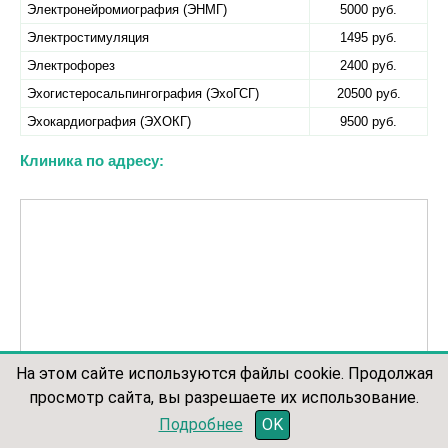
Электронейромиография (ЭНМГ)
5000 руб.
Электростимуляция
1495 руб.
Электрофорез
2400 руб.
Эхогистеросальпингография (ЭхоГСГ)
20500 руб.
Эхокардиография (ЭХОКГ)
9500 руб.
Клиника по адресу:
На этом сайте используются файлы cookie. Продолжая
просмотр сайта, вы разрешаете их использование.
записаться по телефону
Подробнее
OK