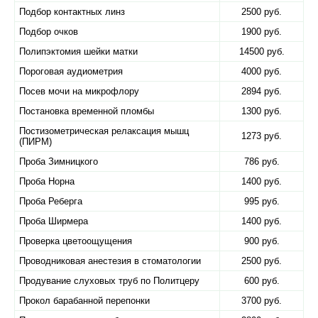
Подбор контактных линз
2500 руб.
Подбор очков
1900 руб.
Полипэктомия шейки матки
14500 руб.
Пороговая аудиометрия
4000 руб.
Посев мочи на микрофлору
2894 руб.
Постановка временной пломбы
1300 руб.
Постизометрическая релаксация мышц
1273 руб.
(ПИРМ)
Проба Зимницкого
786 руб.
Проба Норна
1400 руб.
Проба Реберга
995 руб.
Проба Ширмера
1400 руб.
Проверка цветоощущения
900 руб.
Проводниковая анестезия в стоматологии
2500 руб.
Продувание слуховых труб по Политцеру
600 руб.
Прокол барабанной перепонки
3700 руб.