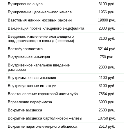
Бужирование ануса
3100 руб.
Бужирование цервикального канала
1956 руб.
Вазотомия нижних носовых раковин
19800 руб.
Вакцинация против клещевого энцефалита
2300 руб.
Введение, извлечение влагалищного
2100 руб.
поддерживающего кольца (пессария)
Вестибулопластика
32144 руб.
Внутривенная инъекция
750 руб.
Внутривенное капельное введение
2300 руб.
растворов
Внутримышечная инъекция
1100 руб.
Внутрисуставные инъекции
3100 руб.
Восстановление коронковой части зуба
7854 руб.
Вправление парафимоза
6900 руб.
Вскрытие абсцесса
2600 руб.
Вскрытие абсцесса бартолиновой железы
10750 руб.
Вскрытие паратонзиллярного абсцесса
2510 руб.