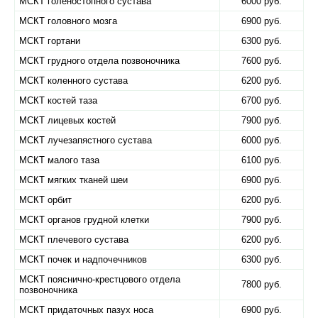
МСКТ голеностопного сустава
6000 руб.
МСКТ головного мозга
6900 руб.
МСКТ гортани
6300 руб.
МСКТ грудного отдела позвоночника
7600 руб.
МСКТ коленного сустава
6200 руб.
МСКТ костей таза
6700 руб.
МСКТ лицевых костей
7900 руб.
МСКТ лучезапястного сустава
6000 руб.
МСКТ малого таза
6100 руб.
МСКТ мягких тканей шеи
6900 руб.
МСКТ орбит
6200 руб.
МСКТ органов грудной клетки
7900 руб.
МСКТ плечевого сустава
6200 руб.
МСКТ почек и надпочечников
6300 руб.
МСКТ пояснично-крестцового отдела
7800 руб.
позвоночника
МСКТ придаточных пазух носа
6900 руб.