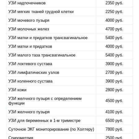
УЗИ надпочечников
2350 руб.
УЗИ мягких тканей грудной клетки
2250 руб.
УЗИ мочевого пузыря
4000 руб.
УЗИ молочных желез
4700 руб.
УЗИ матки и придатков трансвагинальное
5400 руб.
УЗИ матки и придатков
4000 руб.
УЗИ малого таза трансвагинальное
5400 руб.
УЗИ локтевого сустава
3900 руб.
УЗИ лимфатических узлов
2700 руб.
УЗИ коленного сустава
3900 руб.
УЗИ кожи
2800 руб.
УЗИ желчного пузыря с определением
4500 руб.
функции
УЗИ желчного пузыря
4100 руб.
УЗИ для беременных в 1-м триместре
6500 руб.
Суточное ЭКГ мониторирование (по Холтеру)
7800 руб.
Спирометрия
2500 руб.