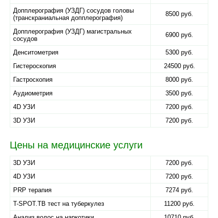
Допплерография (УЗДГ) сосудов головы
8500 руб.
(транскраниальная допплерография)
Допплерография (УЗДГ) магистральных
6900 руб.
сосудов
Денситометрия
5300 руб.
Гистероскопия
24500 руб.
Гастроскопия
8000 руб.
Аудиометрия
3500 руб.
4D УЗИ
7200 руб.
3D УЗИ
7200 руб.
Цены на медицинские услуги
3D УЗИ
7200 руб.
4D УЗИ
7200 руб.
PRP терапия
7274 руб.
T-SPOT.TB тест на туберкулез
11200 руб.
Анализ волос на наркотики
10710 руб.