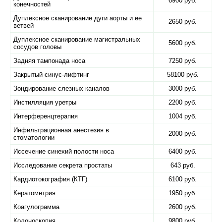
6900 руб.
конечностей
Дуплексное сканирование дуги аорты и ее
2650 руб.
ветвей
Дуплексное сканирование магистральных
5600 руб.
сосудов головы
Задняя тампонада носа
7250 руб.
Закрытый синус-лифтинг
58100 руб.
Зондирование слезных каналов
3000 руб.
Инстилляция уретры
2200 руб.
Интерференцтерапия
1004 руб.
Инфильтрационная анестезия в
2000 руб.
стоматологии
Иссечение синехий полости носа
6400 руб.
Исследование секрета простаты
643 руб.
Кардиотокография (КТГ)
6100 руб.
Кератометрия
1950 руб.
Коагулограмма
2600 руб.
Колоноскопия
9800 руб.