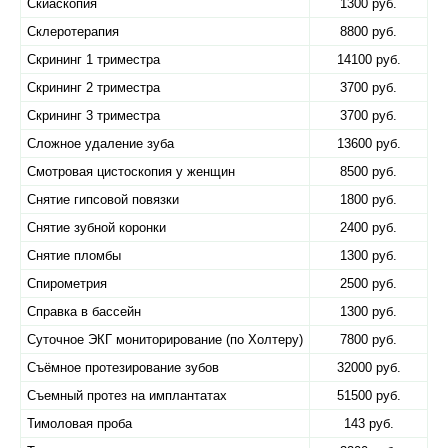
Скиаскопия
1300 руб.
Склеротерапия
8800 руб.
Скрининг 1 триместра
14100 руб.
Скрининг 2 триместра
3700 руб.
Скрининг 3 триместра
3700 руб.
Сложное удаление зуба
13600 руб.
Смотровая цистоскопия у женщин
8500 руб.
Снятие гипсовой повязки
1800 руб.
Снятие зубной коронки
2400 руб.
Снятие пломбы
1300 руб.
Спирометрия
2500 руб.
Справка в бассейн
1300 руб.
Суточное ЭКГ мониторирование (по Холтеру)
7800 руб.
Съёмное протезирование зубов
32000 руб.
Съемный протез на имплантатах
51500 руб.
Тимоловая проба
143 руб.