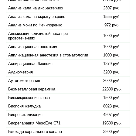
Анализ кала на дисбактериоз
2307 руб.
Анализ кала на скрытую кровь
1555 руб.
Анализ мочи по Нечипоренко
972 руб.
Анемизация слизистой носа при
1000 руб.
кровотечениях
Аппликационная анестезия
1000 руб.
Аппликационная анестезия в стоматологии
1000 руб.
Аспирационная биопсия
1379 руб.
Аудиометрия
3200 руб.
Аутогемотерапия
2000 руб.
Безметалловая керамика
22300 руб.
Биомикроскопия глаза
1500 руб.
Биопсия желудка
8023 руб.
Биоревитализация
4807 руб.
Биорепарация MesoEye C71
19500 руб.
Блокада карпального канала
3800 руб.