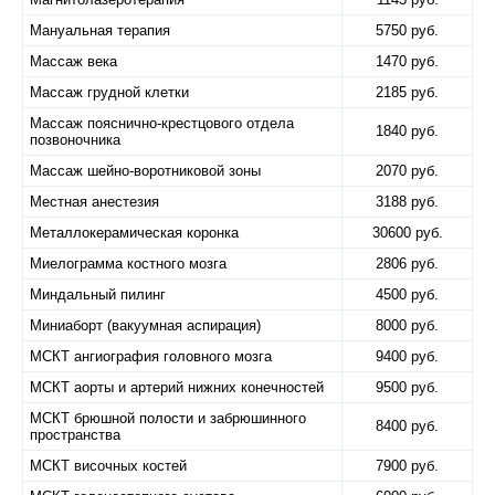
Мануальная терапия
5750 руб.
Массаж века
1470 руб.
Массаж грудной клетки
2185 руб.
Массаж пояснично-крестцового отдела
1840 руб.
позвоночника
Массаж шейно-воротниковой зоны
2070 руб.
Местная анестезия
3188 руб.
Металлокерамическая коронка
30600 руб.
Миелограмма костного мозга
2806 руб.
Миндальный пилинг
4500 руб.
Миниаборт (вакуумная аспирация)
8000 руб.
МСКТ ангиография головного мозга
9400 руб.
МСКТ аорты и артерий нижних конечностей
9500 руб.
МСКТ брюшной полости и забрюшинного
8400 руб.
пространства
МСКТ височных костей
7900 руб.