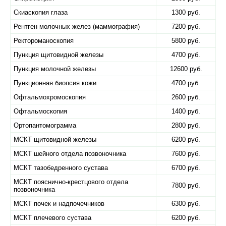
Скиаскопия глаза
1300 руб.
Рентген молочных желез (маммография)
7200 руб.
Ректороманоскопия
5800 руб.
Пункция щитовидной железы
4700 руб.
Пункция молочной железы
12600 руб.
Пункционная биопсия кожи
4700 руб.
Офтальмохромоскопия
2600 руб.
Офтальмоскопия
1400 руб.
Ортопантомограмма
2800 руб.
МСКТ щитовидной железы
6200 руб.
МСКТ шейного отдела позвоночника
7600 руб.
МСКТ тазобедренного сустава
6700 руб.
МСКТ пояснично-крестцового отдела
7800 руб.
позвоночника
МСКТ почек и надпочечников
6300 руб.
МСКТ плечевого сустава
6200 руб.