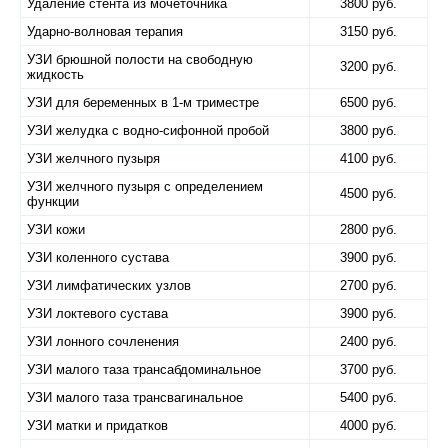
Удаление стента из мочеточника
3800 руб.
Ударно-волновая терапия
3150 руб.
УЗИ брюшной полости на свободную
3200 руб.
жидкость
УЗИ для беременных в 1-м триместре
6500 руб.
УЗИ желудка с водно-сифонной пробой
3800 руб.
УЗИ желчного пузыря
4100 руб.
УЗИ желчного пузыря с определением
4500 руб.
функции
УЗИ кожи
2800 руб.
УЗИ коленного сустава
3900 руб.
УЗИ лимфатических узлов
2700 руб.
УЗИ локтевого сустава
3900 руб.
УЗИ лонного сочленения
2400 руб.
УЗИ малого таза трансабдоминальное
3700 руб.
УЗИ малого таза трансвагинальное
5400 руб.
УЗИ матки и придатков
4000 руб.