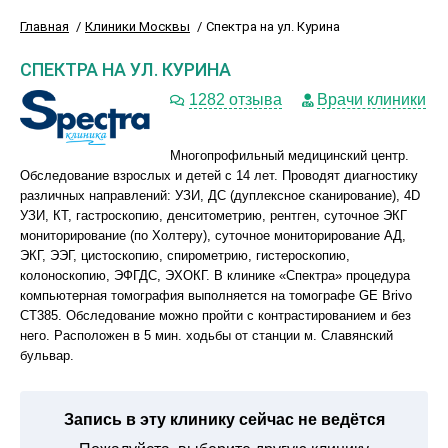
Главная
Клиники Москвы
Спектра на ул. Курина
СПЕКТРА НА УЛ. КУРИНА
1282 отзыва
Врачи клиники
Многопрофильный медицинский центр.
Обследование взрослых и детей с 14 лет. Проводят диагностику
различных направлений: УЗИ, ДС (дуплексное сканирование), 4D
УЗИ, КТ, гастроскопию, денситометрию, рентген, суточное ЭКГ
мониторирование (по Холтеру), суточное мониторирование АД,
ЭКГ, ЭЭГ, цистоскопию, спирометрию, гистероскопию,
колоноскопию, ЭФГДС, ЭХОКГ. В клинике «Спектра» процедура
компьютерная томография выполняется на томографе GE Brivo
CT385. Обследование можно пройти с контрастированием и без
него. Расположен в 5 мин. ходьбы от станции м. Славянский
бульвар.
Запись в эту клинику сейчас не ведётся