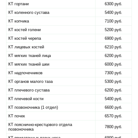
КТ гортани
6300 руб.
КТ коленного сустава
5400 руб.
КТ копчика
7100 руб.
КТ костей голени
5200 руб.
КТ костей черепа
6900 руб.
КТ лицевых костей
6210 руб.
КТ мягких тканей лица
6200 руб.
КТ мягких тканей шеи
6000 руб.
КТ надпочечников
7300 руб.
КТ органов малого таза
5300 руб.
КТ плечевого сустава
6200 руб.
КТ плечевой кости
5400 руб.
КТ позвоночника (1 отдел)
6600 руб.
КТ почек
6570 руб.
КТ пояснично-крестцового отдела
7800 руб.
позвоночника
КТ придаточных пазух носа
6900 руб.