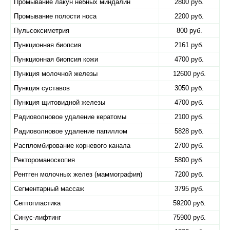
Промывание лакун небных миндалин
2800 руб.
Промывание полости носа
2200 руб.
Пульсоксиметрия
800 руб.
Пункционная биопсия
2161 руб.
Пункционная биопсия кожи
4700 руб.
Пункция молочной железы
12600 руб.
Пункция суставов
3050 руб.
Пункция щитовидной железы
4700 руб.
Радиоволновое удаление кератомы
2100 руб.
Радиоволновое удаление папиллом
5828 руб.
Распломбирование корневого канала
2700 руб.
Ректороманоскопия
5800 руб.
Рентген молочных желез (маммография)
7200 руб.
Сегментарный массаж
3795 руб.
Септопластика
59200 руб.
Синус-лифтинг
75900 руб.