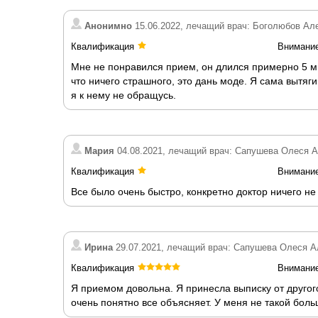
Анонимно
15.06.2022, лечащий врач: Боголюбов Ал
Квалификация
Внимани
Мне не понравился прием, он длился примерно 5 мин
что ничего страшного, это дань моде. Я сама вытяг
я к нему не обращусь.
Мария
04.08.2021, лечащий врач: Сапушева Олеся 
Квалификация
Внимани
Все было очень быстро, конкретно доктор ничего не 
Ирина
29.07.2021, лечащий врач: Сапушева Олеся А
Квалификация
Внимани
Я приемом довольна. Я принесла выписку от другог
очень понятно все объясняет. У меня не такой бол