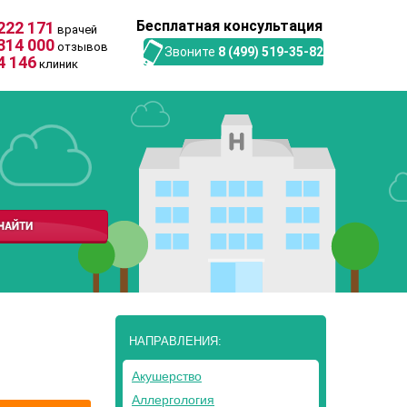
Бесплатная консультация
222 171
врачей
314 000
отзывов
Звоните
8 (499) 519-35-82
4 146
клиник
НАПРАВЛЕНИЯ:
Акушерство
Аллергология