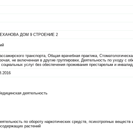
ЕХАНОВА ДОМ 9 СТРОЕНИЕ 2
ий
ассажирского транспорта, Общая врачебная практика, Стоматологическа
очая, не включенная в другие группировки, Деятельность по уходу с о
 социальных услуг без обеспечения проживания престарелым и инвали
8.2016
Медицинская деятельность
еятельность по обороту наркотических средств, психотропных веществ 
осодержащих растений