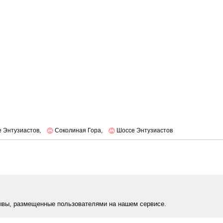
 Энтузиастов,
Соколиная Гора,
Шоссе Энтузиастов
ывы, размещенные пользователями на нашем сервисе.