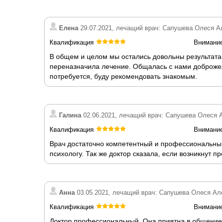
Елена
29.07.2021, лечащий врач: Сапушева Олеся А
Квалификация
Внимани
В общем и целом мы остались довольны результата
переназначила лечение. Общалась с нами доброжел
потребуется, буду рекомендовать знакомым.
Галина
02.06.2021, лечащий врач: Сапушева Олеся 
Квалификация
Внимани
Врач достаточно компетентный и профессиональны
психологу. Так же доктор сказала, если возникнут п
Анна
03.05.2021, лечащий врач: Сапушева Олеся Ал
Квалификация
Внимани
Доктор профессиональный. Она приятна в общение.