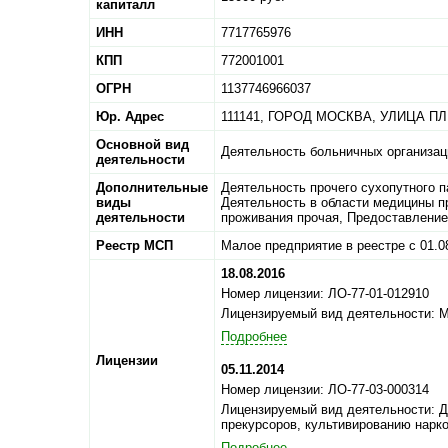
капиталл
ИНН
7717765976
КПП
772001001
ОГРН
1137746966037
Юр. Адрес
111141,
ГОРОД МОСКВА,
УЛИЦА ПЛ
Основной вид
Деятельность больничных организац
деятельности
Дополнительные
Деятельность прочего сухопутного п
виды
Деятельность в области медицины пр
деятельности
проживания прочая, Предоставление
Реестр МСП
Малое предприятие в реестре с 01.0
18.08.2016
Номер лицензии: ЛО-77-01-012910
Лицензируемый вид деятельности: 
Подробнее
Лицензии
05.11.2014
Номер лицензии: ЛО-77-03-000314
Лицензируемый вид деятельности: Д
прекурсоров, культивированию нарк
Подробнее