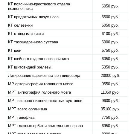
КТ пояснично-крестцового отдела
6050 руб.
позвоночника
КТ придаточных пазух носа
6500 руб.
КТ селезенки
6050 руб.
КТ стопы или кисти
6100 руб.
КТ тазобедренного сустава
6000 руб.
КТ шеи
6750 руб.
КТ шейного отдела позвоночника
6050 руб.
КТ щитовидной железы
5350 руб.
Лигирование варикозных вен пищевода
20000 руб.
МР-артериография головного мозга
9550 руб.
МРТ ангиография головного мозга
11050 руб.
МРТ височно-нижнечелюстных суставов
9600 руб.
МРТ всего организма
35100 руб.
МРТ гипофиза
7750 руб.
МРТ глазных орбит и зрительных нервов
6950 руб.