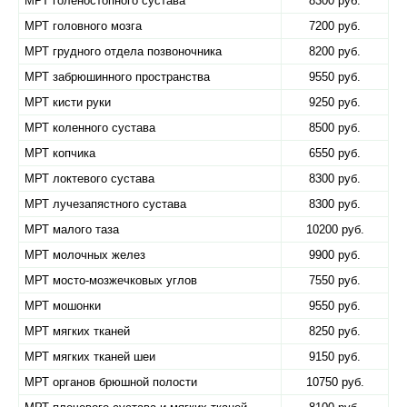
МРТ голеностопного сустава
8300 руб.
МРТ головного мозга
7200 руб.
МРТ грудного отдела позвоночника
8200 руб.
МРТ забрюшинного пространства
9550 руб.
МРТ кисти руки
9250 руб.
МРТ коленного сустава
8500 руб.
МРТ копчика
6550 руб.
МРТ локтевого сустава
8300 руб.
МРТ лучезапястного сустава
8300 руб.
МРТ малого таза
10200 руб.
МРТ молочных желез
9900 руб.
МРТ мосто-мозжечковых углов
7550 руб.
МРТ мошонки
9550 руб.
МРТ мягких тканей
8250 руб.
МРТ мягких тканей шеи
9150 руб.
МРТ органов брюшной полости
10750 руб.