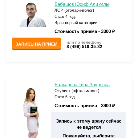
Бабашов Юсиф Али оглы
ЛОР (отоларинголог)
Стаж 4 год.
Врач первой категории
Стоимость приема -
3300 ₽
или по телефону
ЗАПИСЬ НА ПРИЁМ
8 (499) 519-35-82
Балкарова Тина Зауровна
Окулист (офтальмолог)
Стаж 6 год.
Стоимость приема -
3800 ₽
Запись к этому врачу сейчас
не ведется
Пожалуйста, выберите