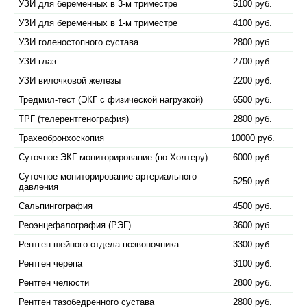
УЗИ для беременных в 3-м триместре
5100 руб.
УЗИ для беременных в 1-м триместре
4100 руб.
УЗИ голеностопного сустава
2800 руб.
УЗИ глаз
2700 руб.
УЗИ вилочковой железы
2200 руб.
Тредмил-тест (ЭКГ с физической нагрузкой)
6500 руб.
ТРГ (телерентгенография)
2800 руб.
Трахеобронхоскопия
10000 руб.
Суточное ЭКГ мониторирование (по Холтеру)
6000 руб.
Суточное мониторирование артериального
5250 руб.
давления
Сальпингография
4500 руб.
Реоэнцефалография (РЭГ)
3600 руб.
Рентген шейного отдела позвоночника
3300 руб.
Рентген черепа
3100 руб.
Рентген челюсти
2800 руб.
Рентген тазобедренного сустава
2800 руб.