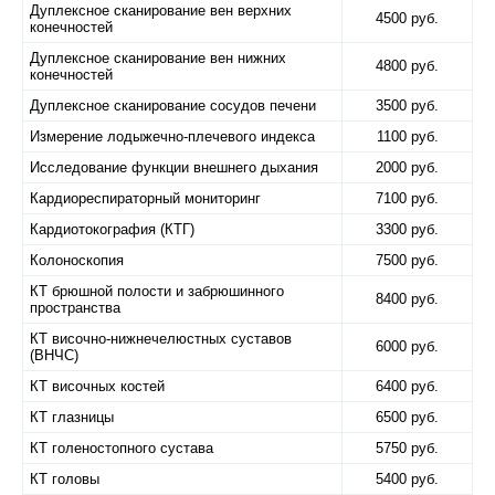
Дуплексное сканирование вен верхних
4500 руб.
конечностей
Дуплексное сканирование вен нижних
4800 руб.
конечностей
Дуплексное сканирование сосудов печени
3500 руб.
Измерение лодыжечно-плечевого индекса
1100 руб.
Исследование функции внешнего дыхания
2000 руб.
Кардиореспираторный мониторинг
7100 руб.
Кардиотокография (КТГ)
3300 руб.
Колоноскопия
7500 руб.
КТ брюшной полости и забрюшинного
8400 руб.
пространства
КТ височно-нижнечелюстных суставов
6000 руб.
(ВНЧС)
КТ височных костей
6400 руб.
КТ глазницы
6500 руб.
КТ голеностопного сустава
5750 руб.
КТ головы
5400 руб.