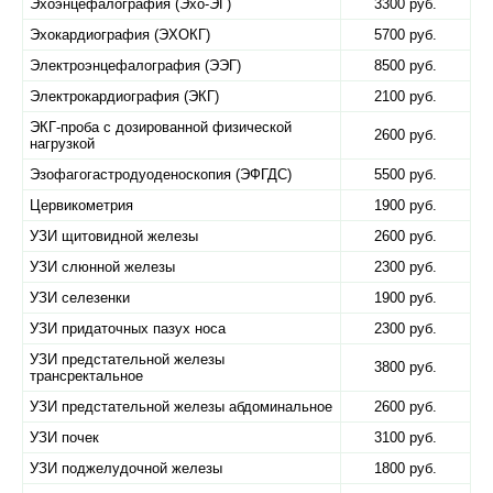
Эхоэнцефалография (Эхо-ЭГ)
3300 руб.
Эхокардиография (ЭХОКГ)
5700 руб.
Электроэнцефалография (ЭЭГ)
8500 руб.
Электрокардиография (ЭКГ)
2100 руб.
ЭКГ-проба с дозированной физической
2600 руб.
нагрузкой
Эзофагогастродуоденоскопия (ЭФГДС)
5500 руб.
Цервикометрия
1900 руб.
УЗИ щитовидной железы
2600 руб.
УЗИ слюнной железы
2300 руб.
УЗИ селезенки
1900 руб.
УЗИ придаточных пазух носа
2300 руб.
УЗИ предстательной железы
3800 руб.
трансректальное
УЗИ предстательной железы абдоминальное
2600 руб.
УЗИ почек
3100 руб.
УЗИ поджелудочной железы
1800 руб.