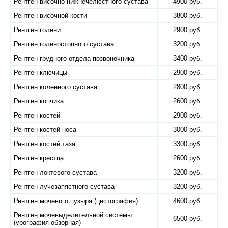
Рентген височно-нижнечелюстного сустава
4900 руб.
Рентген височной кости
3800 руб.
Рентген голени
2900 руб.
Рентген голеностопного сустава
3200 руб.
Рентген грудного отдела позвоночника
3400 руб.
Рентген ключицы
2900 руб.
Рентген коленного сустава
2800 руб.
Рентген копчика
2600 руб.
Рентген костей
2900 руб.
Рентген костей носа
3000 руб.
Рентген костей таза
3300 руб.
Рентген крестца
2600 руб.
Рентген локтевого сустава
3200 руб.
Рентген лучезапястного сустава
3200 руб.
Рентген мочевого пузыря (цистография)
4600 руб.
Рентген мочевыделительной системы
6500 руб.
(урография обзорная)