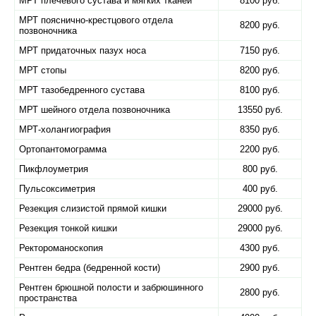
МРТ плечевого сустава и мягких тканей
8100 руб.
МРТ пояснично-крестцового отдела
8200 руб.
позвоночника
МРТ придаточных пазух носа
7150 руб.
МРТ стопы
8200 руб.
МРТ тазобедренного сустава
8100 руб.
МРТ шейного отдела позвоночника
13550 руб.
МРТ-холангиография
8350 руб.
Ортопантомограмма
2200 руб.
Пикфлоуметрия
800 руб.
Пульсоксиметрия
400 руб.
Резекция слизистой прямой кишки
29000 руб.
Резекция тонкой кишки
29000 руб.
Ректороманоскопия
4300 руб.
Рентген бедра (бедренной кости)
2900 руб.
Рентген брюшной полости и забрюшинного
2800 руб.
пространства