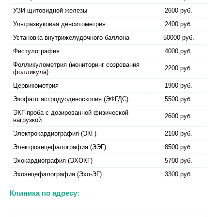
УЗИ щитовидной железы
2600 руб.
Ультразвуковая денситометрия
2400 руб.
Установка внутрижелудочного баллона
50000 руб.
Фистулография
4000 руб.
Фолликулометрия (мониторинг созревания
2200 руб.
фолликула)
Цервикометрия
1900 руб.
Эзофагогастродуоденоскопия (ЭФГДС)
5500 руб.
ЭКГ-проба с дозированной физической
2600 руб.
нагрузкой
Электрокардиография (ЭКГ)
2100 руб.
Электроэнцефалография (ЭЭГ)
8500 руб.
Эхокардиография (ЭХОКГ)
5700 руб.
Эхоэнцефалография (Эхо-ЭГ)
3300 руб.
Клиника по адресу: