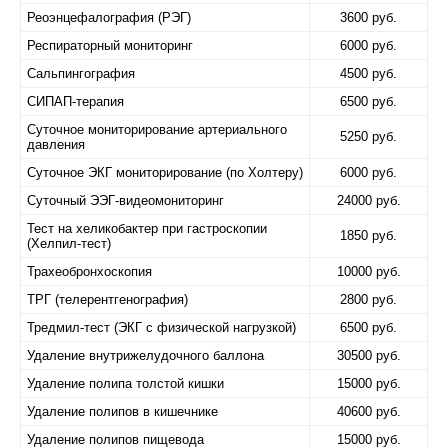
Реоэнцефалография (РЭГ)
3600 руб.
Респираторный мониторинг
6000 руб.
Сальпингография
4500 руб.
СИПАП-терапия
6500 руб.
Суточное мониторирование артериального
5250 руб.
давления
Суточное ЭКГ мониторирование (по Холтеру)
6000 руб.
Суточный ЭЭГ-видеомониторинг
24000 руб.
Тест на хеликобактер при гастроскопии
1850 руб.
(Хелпил-тест)
Трахеобронхоскопия
10000 руб.
ТРГ (телерентгенография)
2800 руб.
Тредмил-тест (ЭКГ с физической нагрузкой)
6500 руб.
Удаление внутрижелудочного баллона
30500 руб.
Удаление полипа толстой кишки
15000 руб.
Удаление полипов в кишечнике
40600 руб.
Удаление полипов пищевода
15000 руб.