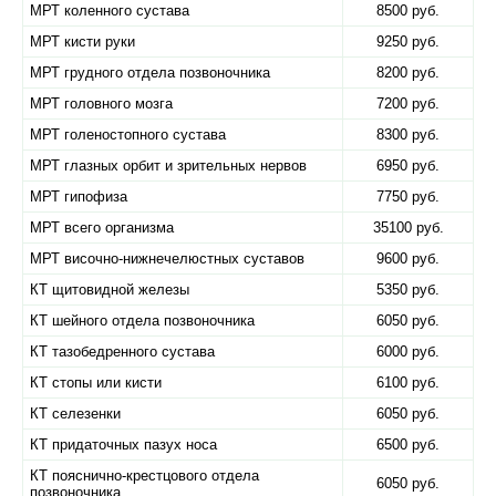
МРТ коленного сустава
8500 руб.
МРТ кисти руки
9250 руб.
МРТ грудного отдела позвоночника
8200 руб.
МРТ головного мозга
7200 руб.
МРТ голеностопного сустава
8300 руб.
МРТ глазных орбит и зрительных нервов
6950 руб.
МРТ гипофиза
7750 руб.
МРТ всего организма
35100 руб.
МРТ височно-нижнечелюстных суставов
9600 руб.
КТ щитовидной железы
5350 руб.
КТ шейного отдела позвоночника
6050 руб.
КТ тазобедренного сустава
6000 руб.
КТ стопы или кисти
6100 руб.
КТ селезенки
6050 руб.
КТ придаточных пазух носа
6500 руб.
КТ пояснично-крестцового отдела
6050 руб.
позвоночника