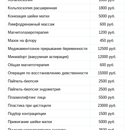
Кольпоскопия расширенная
1800 руб.
Конизация шейки матки
5000 руб.
Лимфодренажный массаж
600 руб.
Магнитолазеротерапия
1200 руб.
Мазок на флору
450 руб.
Медикаментозное прерывание беременности
12500 руб.
Миниаборт (вакуумная аспирация)
12000 руб.
Общая магнитотерапия
600 руб.
Операция по восстановлению девственности
15000 руб.
Пайпель-биопсия
2500 руб.
Пайпель-биопсия эндометрия
2500 руб.
Плазмолифтинг лица
5500 руб.
Пластика при цистоцеле
23000 руб.
Подбор контрацепции
1500 руб.
Прижигание шейки матки
5000 руб.
Пункция голеностопного сустава
3500 руб.