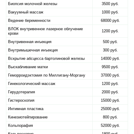
Биопсия молочной железы
3500 руб.
Вакуумный массаж
1000 руб.
Ведение беременности
68000 руб.
ВЛОК внутривенное лазерное облучение
1200 руб.
крови
Внутривенная инъекция
500 руб.
Внутримышечная инъекция
300 руб.
Вскрытие абсцесса бартолиновой железы
14000 руб.
Выскабливание матки
9500 руб.
Геморроидэктомия по Миллигану-Моргану
37000 руб.
Гинекологический массаж
1200 руб.
Гирудотерапия
2000 руб.
Гистероскопия
15000 руб.
Интимная пластика
25000 руб.
Кинезиотейпирование
800 руб.
Кольпорафия
52000 руб.
Кольпоскопия
1800 руб.