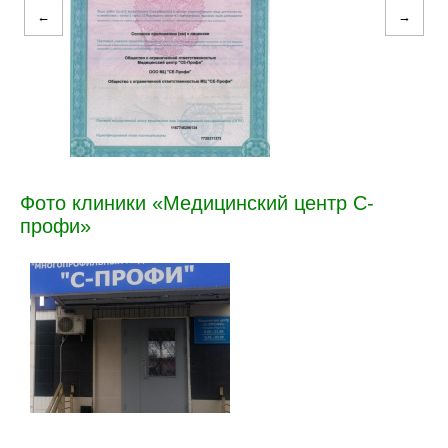
←
→
Фото клиники «Медицинский центр С-
профи»