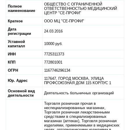
ОБЩЕСТВО С ОГРАНИЧЕННОЙ
Полное
ОТВЕТСТВЕННОСТЬЮ МЕДИЦИНСКИЙ
наименование
ЦЕНТР "СЕ-ПРОФИ"
Краткое
ООО МЦ "СЕ-ПРОФИ"
Дата
24.03.2016
регистрации
Уставной
10000 руб.
капиталл
ИНН
7725311373
КПП
772801001
ОГРН
1167746296134
117647,
ГОРОД МОСКВА,
УЛИЦА
Юр. Адрес
ПРОФСОЮЗНАЯ ДОМ 115 КОРПУС 1
Основной вид
Деятельность больничных организаций
деятельности
Торговля розничная прочая в
неспециализированных магазинах,
Торговля розничная лекарственными
средствами в специализированных
магазинах (аптеках), Торговля розничная
изделиями, применяемыми в медицинских
целях, ортопедическими изделиями в