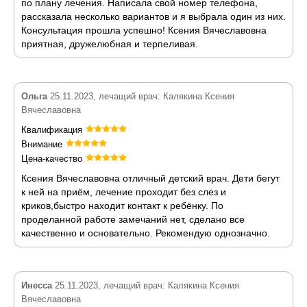
по плану лечения. Написала свой номер телефона,
рассказала несколько вариантов и я выбрала один из них.
Консультация прошла успешно! Ксения Вячеславовна
приятная, дружелюбная и терпеливая.
Ольга
25.11.2023, лечащий врач: Калякина Ксения
Вячеславовна
Квалификация
Внимание
Цена-качество
Ксения Вячеславовна отличный детский врач. Дети бегут
к ней на приём, лечение проходит без слез и
криков,быстро находит контакт к ребёнку. По
проделанной работе замечаний нет, сделано все
качественно и основательно. Рекомендую однозначно.
Инесса
25.11.2023, лечащий врач: Калякина Ксения
Вячеславовна