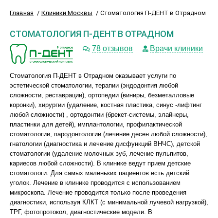
Главная
Клиники Москвы
Стоматология П-ДЕНТ в Отрадном
СТОМАТОЛОГИЯ П-ДЕНТ В ОТРАДНОМ
78 отзывов
Врачи клиники
Стоматология П-ДЕНТ в Отрадном оказывает услуги по
эстетической стоматологии, терапии (эндодонтия любой
сложности, реставрации), ортопедии (виниры, безметалловые
коронки), хирургии (удаление, костная пластика, синус -лифтинг
любой сложности) , ортодонтии (брекет-системы, элайнеры,
пластинки для детей), имплантологии, профилактической
стоматологии, пародонтологии (лечение десен любой сложности),
гнатологии (диагностика и лечение дисфункций ВНЧС), детской
стоматологии (удаление молочных зуб, лечение пульпитов,
кариесов любой сложности). В клинике ведут прием детские
стоматологи. Для самых маленьких пациентов есть детский
уголок. Лечение в клинике проводится с использованием
микроскопа. Лечение проводится только после проведения
диагностики, используя КЛКТ (с минимальной лучевой нагрузкой),
ТРГ, фотопротокол, диагностические модели. В