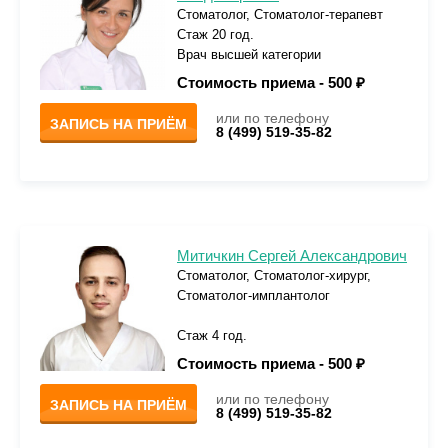
Стоматолог, Стоматолог-терапевт
Стаж 20 год.
Врач высшей категории
Стоимость приема -
500 ₽
или по телефону
ЗАПИСЬ НА ПРИЁМ
8 (499) 519-35-82
Митичкин Сергей Александрович
Стоматолог, Стоматолог-хирург,
Стоматолог-имплантолог
Стаж 4 год.
Стоимость приема -
500 ₽
или по телефону
ЗАПИСЬ НА ПРИЁМ
8 (499) 519-35-82