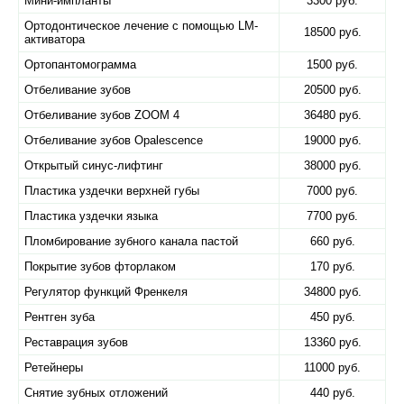
Мини-импланты
3300 руб.
Ортодонтическое лечение с помощью LM-
18500 руб.
активатора
Ортопантомограмма
1500 руб.
Отбеливание зубов
20500 руб.
Отбеливание зубов ZOOM 4
36480 руб.
Отбеливание зубов Оpalescence
19000 руб.
Открытый синус-лифтинг
38000 руб.
Пластика уздечки верхней губы
7000 руб.
Пластика уздечки языка
7700 руб.
Пломбирование зубного канала пастой
660 руб.
Покрытие зубов фторлаком
170 руб.
Регулятор функций Френкеля
34800 руб.
Рентген зуба
450 руб.
Реставрация зубов
13360 руб.
Ретейнеры
11000 руб.
Снятие зубных отложений
440 руб.