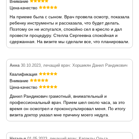
Внимание
Цена-качество
На приеме была с сыном. Врач провела осмотр, показала
ребенку инструменты и рассказала, что будет делать.
Поэтому он не испугался, спокойно сел в кресло и дал
провести процедуру. Стелла Сергеевна спокойная и
сдержанная. На визите мы сделали все, что планировали.
Анна
30.10.2023, лечащий врач: Хоршикян Данил Рандикович
Квалификация
Внимание
Цена-качество
Данил Рандикович грамотный, внимательный и
профессиональный врач. Прием шел около часа, за это
время он осмотрел и проконсультировал меня. По итогу
визита доктор указал мне причину моего недуга.
Наталья
01.05.2023, лечащий врач: Капаклы Ольга