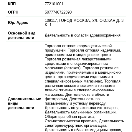
КПП
772101001
ОГРН
5077746722390
109117,
ГОРОД МОСКВА,
УЛ. ОКСКАЯ Д. 3
Юр. Адрес
К. 1
Основной вид
Деятельность в области здравоохранения
деятельности
Торговля оптовая фармацевтической
продукцией, Торговля оптовая изделиями,
применяемыми в медицинских целях,
Торговля розничная лекарственными
средствами в специализированных
магазинах (аптеках), Торговля розничная
изделиями, применяемыми в медицинских
целях, ортопедическими изделиями в
специализированных магазинах, Торговля
розничная косметическими и товарами
личной гигиены в специализированных
магазинах, Деятельность в области
Дополнительные
фотографии, Деятельность по
виды
письменному и устному переводу,
деятельности
Деятельность по упаковыванию товаров,
Деятельность больничных организаций,
Общая врачебная практика,
Стоматологическая практика, Деятельность
санаторно-курортных организаций,
Деятельность в области медицины прочая,