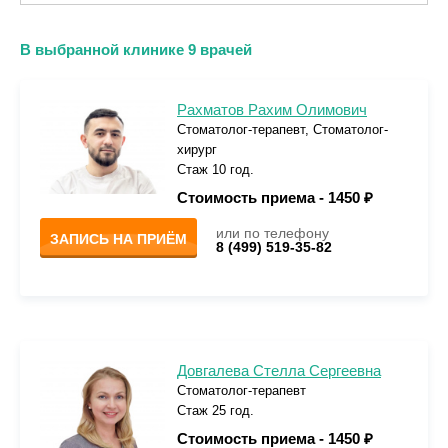
В выбранной клинике 9 врачей
Рахматов Рахим Олимович
Стоматолог-терапевт, Стоматолог-
хирург
Стаж 10 год.
Стоимость приема -
1450 ₽
или по телефону
ЗАПИСЬ НА ПРИЁМ
8 (499) 519-35-82
Довгалева Стелла Сергеевна
Стоматолог-терапевт
Стаж 25 год.
Стоимость приема -
1450 ₽