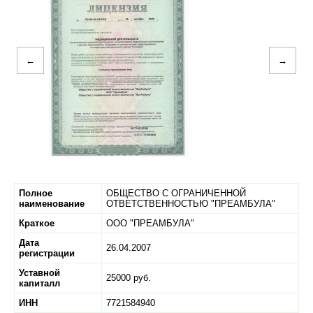
←
→
Полное
ОБЩЕСТВО С ОГРАНИЧЕННОЙ
наименование
ОТВЕТСТВЕННОСТЬЮ "ПРЕАМБУЛА"
Краткое
ООО "ПРЕАМБУЛА"
Дата
26.04.2007
регистрации
Уставной
25000 руб.
капиталл
ИНН
7721584940