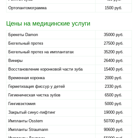
Ортопантомограмма
1500 руб.
Цены на медицинские услуги
Брекеты Damon
35000 руб.
Бюгельный протез
27500 руб.
Бюгельный протез на имплантатах
35200 руб.
Виниры
26400 руб.
Восстановление коронковой части зуба
15400 руб.
Временная коронка
2000 руб.
Герметизация фиссур у детей
2330 руб.
Гигиеническая чистка зубов
6500 руб.
Гингивэктомия
5000 руб.
Закрытый синус-лифтинг
19000 руб.
Импланты Osstem
50700 руб.
Импланты Straumann
90600 руб.