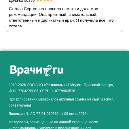
Цена-качество
Стелла Сергеевна провела осмотр и дала мне
рекомендации. Она приятный, внимательный,
ответственный и деликатный врач. Я получила всё, что
хотела.
Как алкоголь влияет на
ЗДОРОВЬЕ МУЖЧИНЫ
.
2010-2026 ООО АНО «Региональный Медико-Правовой Центр»,
ИНН: 7704278083, ОГРН: 1107799035761
При копировании материалов активная ссылка на сайт vrachy.ru
обязательна!
Лицензия № ЛО-77-01-010362 от 09 июня 2015 г.
Материалы, размещенные на данной странице, носят
информационный характер и предназначены для