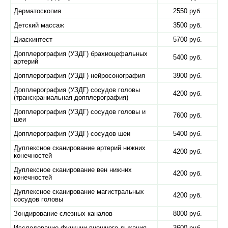
Дерматоскопия
2550 руб.
Детский массаж
3500 руб.
Диаскинтест
5700 руб.
Допплерография (УЗДГ) брахиоцефальных
5400 руб.
артерий
Допплерография (УЗДГ) нейросонография
3900 руб.
Допплерография (УЗДГ) сосудов головы
4200 руб.
(транскраниальная допплерография)
Допплерография (УЗДГ) сосудов головы и
7600 руб.
шеи
Допплерография (УЗДГ) сосудов шеи
5400 руб.
Дуплексное сканирование артерий нижних
4200 руб.
конечностей
Дуплексное сканирование вен нижних
4200 руб.
конечностей
Дуплексное сканирование магистральных
4200 руб.
сосудов головы
Зондирование слезных каналов
8000 руб.
Исследование функции внешнего дыхания
3600 руб.