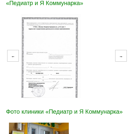
«Педиатр и Я Коммунарка»
←
→
Фото клиники «Педиатр и Я Коммунарка»