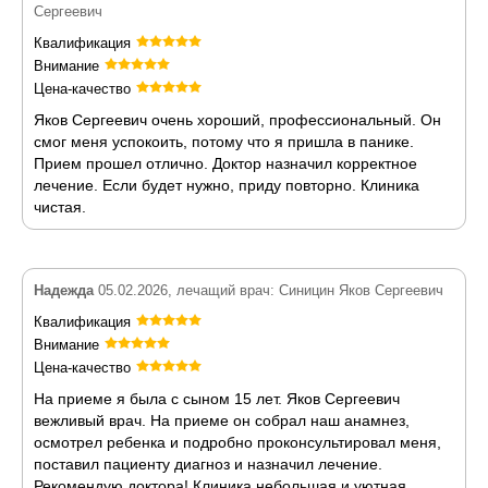
Сергеевич
Квалификация
Внимание
Цена-качество
Яков Сергеевич очень хороший, профессиональный. Он
смог меня успокоить, потому что я пришла в панике.
Прием прошел отлично. Доктор назначил корректное
лечение. Если будет нужно, приду повторно. Клиника
чистая.
Надежда
05.02.2026, лечащий врач: Синицин Яков Сергеевич
Квалификация
Внимание
Цена-качество
На приеме я была с сыном 15 лет. Яков Сергеевич
вежливый врач. На приеме он собрал наш анамнез,
осмотрел ребенка и подробно проконсультировал меня,
поставил пациенту диагноз и назначил лечение.
Рекомендую доктора! Клиника небольшая и уютная.