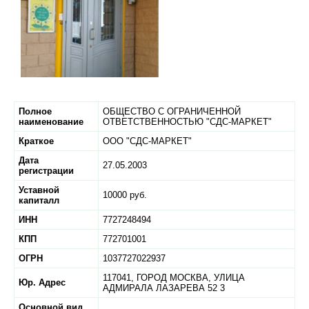
Полное
ОБЩЕСТВО С ОГРАНИЧЕННОЙ
наименование
ОТВЕТСТВЕННОСТЬЮ "СДС-МАРКЕТ"
Краткое
ООО "СДС-МАРКЕТ"
Дата
27.05.2003
регистрации
Уставной
10000 руб.
капиталл
ИНН
7727248494
КПП
772701001
ОГРН
1037727022937
117041,
ГОРОД МОСКВА,
УЛИЦА
Юр. Адрес
АДМИРАЛА ЛАЗАРЕВА 52 3
Основной вид