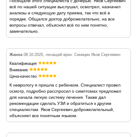
Посещали этого специалиста с дочерью. Яков Сергеевич
всё по нашей ситуации выслушал, осмотрел, назначил
анализы и следующую дату приема, так что всё в
порядке. Общался доктор доброжелательно, на все
вопросы отвечал, объяснял всё по ним понятно,
замечательно.
Жанна
08.10.2025, лечащий врач: Синицин Яков Сергеевич
Квалификация
Внимание
Цена-качество
К неврологу я пришла с ребенком. Специалист провел
осмотр, подробно расспросил о симптомах предложил
для начала легкую систему лечения. Также дал
рекомендации сделать УЗИ и обратиться к другим
специалистам. Яков Сергеевич доброжелательный,
объясняет все понятным языком.