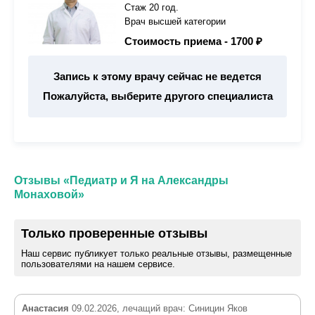
Стаж 20 год.
Врач высшей категории
Стоимость приема -
1700 ₽
Запись к этому врачу сейчас не ведется
Пожалуйста, выберите другого специалиста
Отзывы «Педиатр и Я на Александры
Монаховой»
Только проверенные отзывы
Наш сервис публикует только реальные отзывы, размещенные
пользователями на нашем сервисе.
Анастасия
09.02.2026, лечащий врач: Синицин Яков