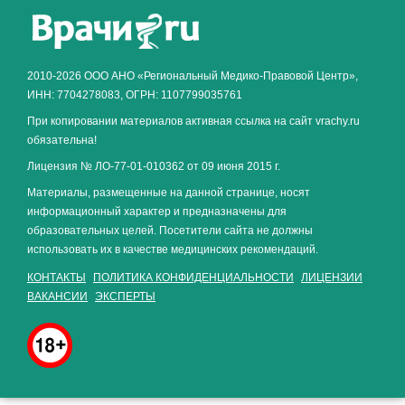
Как алкоголь влияет на
ЗДОРОВЬЕ МУЖЧИНЫ
.
2010-2026 ООО АНО «Региональный Медико-Правовой Центр»,
ИНН: 7704278083, ОГРН: 1107799035761
При копировании материалов активная ссылка на сайт vrachy.ru
обязательна!
Лицензия № ЛО-77-01-010362 от 09 июня 2015 г.
Материалы, размещенные на данной странице, носят
информационный характер и предназначены для
образовательных целей. Посетители сайта не должны
использовать их в качестве медицинских рекомендаций.
КОНТАКТЫ
ПОЛИТИКА КОНФИДЕНЦИАЛЬНОСТИ
ЛИЦЕНЗИИ
ВАКАНСИИ
ЭКСПЕРТЫ