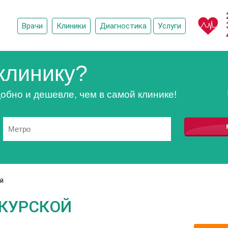
Врачи
Клиники
Диагностика
Услуги
клинику?
обно и дешевле, чем в самой клинике!
й
 КУРСКОЙ