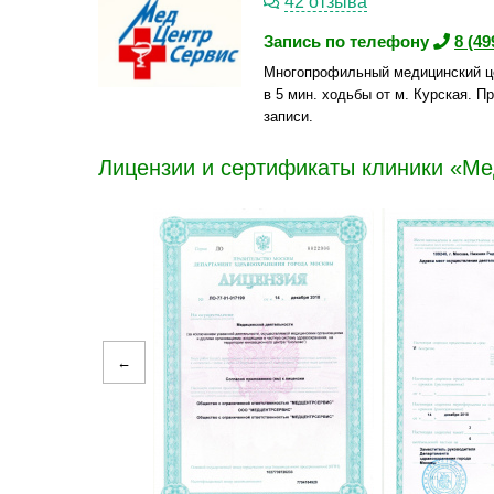
42 отзыва
Запись по телефону
8 (49
Многопрофильный медицинский ц
в 5 мин. ходьбы от м. Курская. 
записи.
Лицензии и сертификаты клиники «М
←