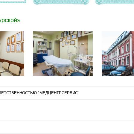
урской»
ВЕТСТВЕННОСТЬЮ "МЕДЦЕНТРСЕРВИС"