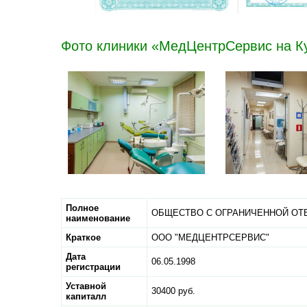
Фото клиники «МедЦентрСервис на К
Полное
ОБЩЕСТВО С ОГРАНИЧЕННОЙ ОТ
наименование
Краткое
ООО "МЕДЦЕНТРСЕРВИС"
Дата
06.05.1998
регистрации
Уставной
30400 руб.
капиталл