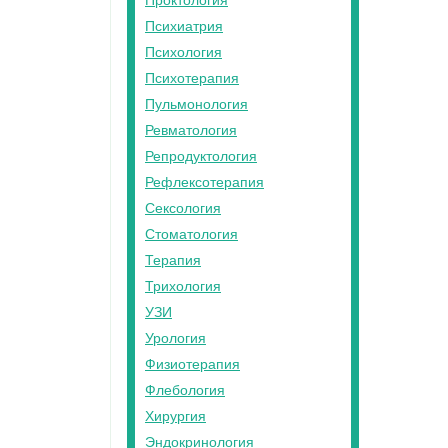
Проктология
Психиатрия
Психология
Психотерапия
Пульмонология
Ревматология
Репродуктология
Рефлексотерапия
Сексология
Стоматология
Терапия
Трихология
УЗИ
Урология
Физиотерапия
Флебология
Хирургия
Эндокринология