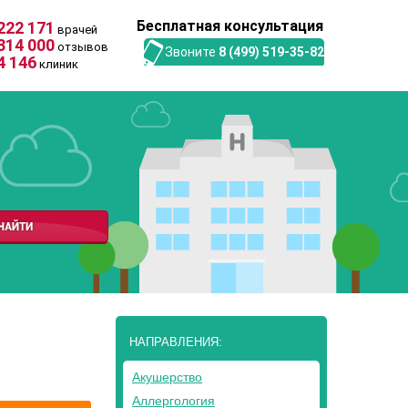
Бесплатная консультация
222 171
врачей
314 000
отзывов
Звоните
8 (499) 519-35-82
4 146
клиник
НАПРАВЛЕНИЯ:
Акушерство
Аллергология