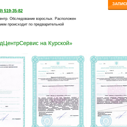
ЗАПИС
9) 519-35-82
ентр. Обследование взрослых. Расположен
Прием происходит по предварительной
едЦентрСервис на Курской»