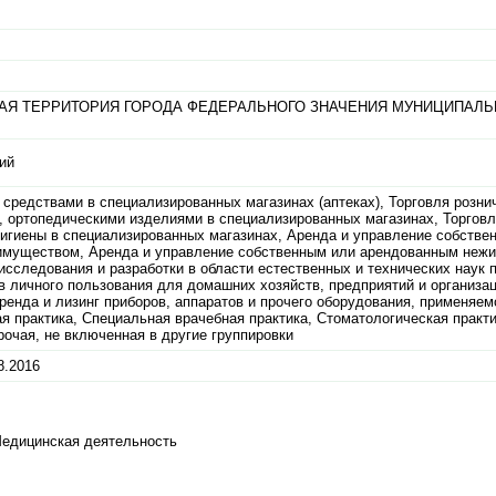
АЯ ТЕРРИТОРИЯ ГОРОДА ФЕДЕРАЛЬНОГО ЗНАЧЕНИЯ МУНИЦИПАЛЬ
ий
средствами в специализированных магазинах (аптеках), Торговля розни
 ортопедическими изделиями в специализированных магазинах, Торговл
гигиены в специализированных магазинах, Аренда и управление собстве
муществом, Аренда и управление собственным или арендованным неж
следования и разработки в области естественных и технических наук п
 личного пользования для домашних хозяйств, предприятий и организац
ренда и лизинг приборов, аппаратов и прочего оборудования, применяем
 практика, Специальная врачебная практика, Стоматологическая практи
очая, не включенная в другие группировки
8.2016
Медицинская деятельность