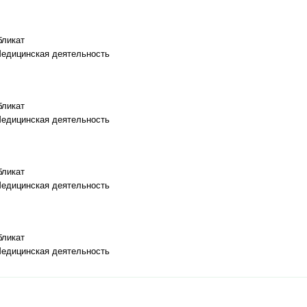
бликат
Медицинская деятельность
бликат
Медицинская деятельность
бликат
Медицинская деятельность
бликат
Медицинская деятельность