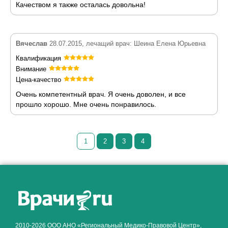
Качеством я также осталась довольна!
Вячеслав
28.07.2015, лечащий врач: Шеина Елена Юрьевна
Квалификация
Внимание
Цена-качество
Очень компетентный врач. Я очень доволен, и все
прошло хорошо. Мне очень понравилось.
1
2
3
4
Как алкоголь влияет на
ЗДОРОВЬЕ МУЖЧИНЫ
.
2010-2026 ООО АНО «Региональный Медико-Правовой Центр»,