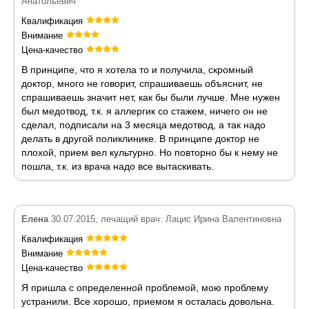
Анатольевич
Квалификация
Внимание
Цена-качество
В принципе, что я хотела то и получила, скромный
доктор, много не говорит, спрашиваешь объяснит, не
спрашиваешь значит нет, как бы были лучше. Мне нужен
был медотвод, т.к. я аллергик со стажем, ничего он не
сделал, подписали на 3 месяца медотвод, а так надо
делать в другой поликлинике. В принципе доктор не
плохой, прием вел культурно. Но повторно бы к нему не
пошла, т.к. из врача надо все вытаскивать.
Елена
30.07.2015, лечащий врач: Лацис Ирина Валентиновна
Квалификация
Внимание
Цена-качество
Я пришла с определенной проблемой, мою проблему
устранили. Все хорошо, приемом я осталась довольна.