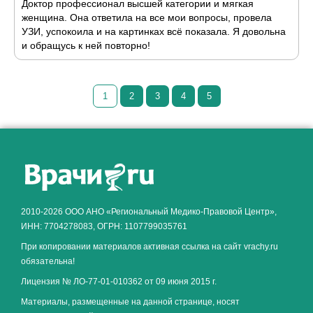
Доктор профессионал высшей категории и мягкая
женщина. Она ответила на все мои вопросы, провела
УЗИ, успокоила и на картинках всё показала. Я довольна
и обращусь к ней повторно!
1
2
3
4
5
Как алкоголь влияет на
ЗДОРОВЬЕ МУЖЧИНЫ
.
2010-2026 ООО АНО «Региональный Медико-Правовой Центр»,
ИНН: 7704278083, ОГРН: 1107799035761
При копировании материалов активная ссылка на сайт vrachy.ru
обязательна!
Лицензия № ЛО-77-01-010362 от 09 июня 2015 г.
Материалы, размещенные на данной странице, носят