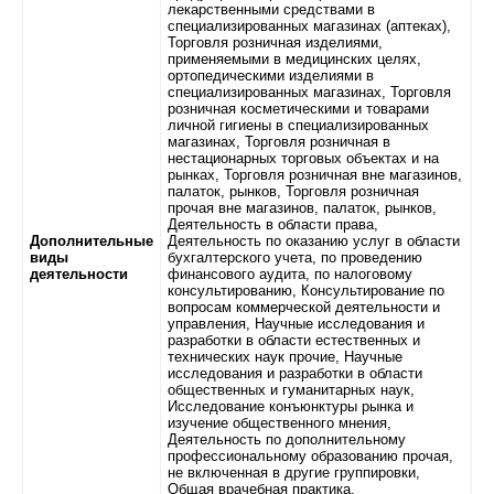
лекарственными средствами в
специализированных магазинах (аптеках),
Торговля розничная изделиями,
применяемыми в медицинских целях,
ортопедическими изделиями в
специализированных магазинах, Торговля
розничная косметическими и товарами
личной гигиены в специализированных
магазинах, Торговля розничная в
нестационарных торговых объектах и на
рынках, Торговля розничная вне магазинов,
палаток, рынков, Торговля розничная
прочая вне магазинов, палаток, рынков,
Деятельность в области права,
Дополнительные
Деятельность по оказанию услуг в области
виды
бухгалтерского учета, по проведению
деятельности
финансового аудита, по налоговому
консультированию, Консультирование по
вопросам коммерческой деятельности и
управления, Научные исследования и
разработки в области естественных и
технических наук прочие, Научные
исследования и разработки в области
общественных и гуманитарных наук,
Исследование конъюнктуры рынка и
изучение общественного мнения,
Деятельность по дополнительному
профессиональному образованию прочая,
не включенная в другие группировки,
Общая врачебная практика,