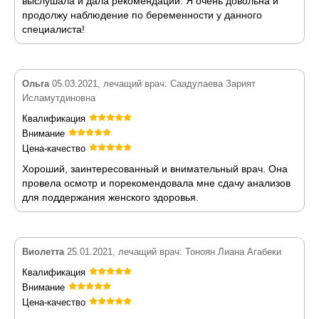
выслушала и дала рекомендации. Я очень довольна и
продолжу наблюдение по беременности у данного
специалиста!
Ольга
05.03.2021, лечащий врач: Саадулаева Зарият
Исламутдиновна
Квалификация
Внимание
Цена-качество
Хороший, заинтересованный и внимательный врач. Она
провела осмотр и порекомендовала мне сдачу анализов
для поддержания женского здоровья.
Виолетта
25.01.2021, лечащий врач: Тоноян Лиана Агабеки
Квалификация
Внимание
Цена-качество