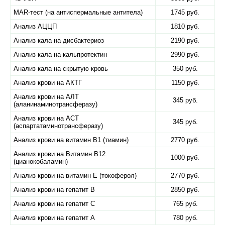
MAR-тест (на антиспермальные антитела)
1745 руб.
Анализ АЦЦП
1810 руб.
Анализ кала на дисбактериоз
2190 руб.
Анализ кала на кальпротектин
2990 руб.
Анализ кала на скрытую кровь
350 руб.
Анализ крови на АКТГ
1150 руб.
Анализ крови на АЛТ
345 руб.
(аланинаминотрансферазу)
Анализ крови на АСТ
345 руб.
(аспартатаминотрансферазу)
Анализ крови на витамин B1 (тиамин)
2770 руб.
Анализ крови на Витамин B12
1000 руб.
(цианокобаламин)
Анализ крови на витамин E (токоферол)
2770 руб.
Анализ крови на гепатит B
2850 руб.
Анализ крови на гепатит C
765 руб.
Анализ крови на гепатит А
780 руб.