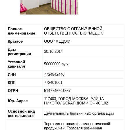
Полное
ОБЩЕСТВО С ОГРАНИЧЕННОЙ
наименование
ОТВЕТСТВЕННОСТЬЮ "МЕДОК"
Краткое
ООО "МЕДОК"
Дата
30.10.2014
регистрации
Уставной
50000000 руб.
капиталл
ИНН
7724942440
КПП
772401001
ОГРН
5147746291567
117403,
ГОРОД МОСКВА,
УЛИЦА
Юр. Адрес
НИКОПОЛЬСКАЯ ДОМ 4 ОФИС 102
Основной вид
Деятельность больничных организаций
деятельности
Торговля оптовая фармацевтической
продукцией, Торговля розничная