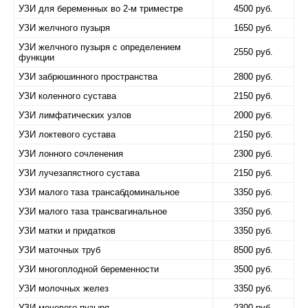
УЗИ для беременных во 2-м триместре
4500 руб.
УЗИ желчного пузыря
1650 руб.
УЗИ желчного пузыря с определением
2550 руб.
функции
УЗИ забрюшинного пространства
2800 руб.
УЗИ коленного сустава
2150 руб.
УЗИ лимфатических узлов
2000 руб.
УЗИ локтевого сустава
2150 руб.
УЗИ лонного сочленения
2300 руб.
УЗИ лучезапястного сустава
2150 руб.
УЗИ малого таза трансабдоминальное
3350 руб.
УЗИ малого таза трансвагинальное
3350 руб.
УЗИ матки и придатков
3350 руб.
УЗИ маточных труб
8500 руб.
УЗИ многоплодной беременности
3500 руб.
УЗИ молочных желез
3350 руб.
УЗИ мочевого пузыря
2300 руб.