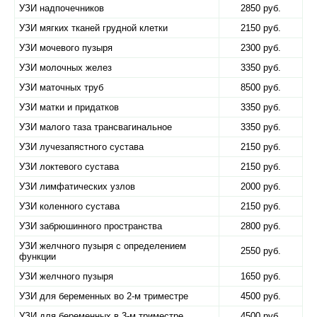
УЗИ надпочечников
2850 руб.
УЗИ мягких тканей грудной клетки
2150 руб.
УЗИ мочевого пузыря
2300 руб.
УЗИ молочных желез
3350 руб.
УЗИ маточных труб
8500 руб.
УЗИ матки и придатков
3350 руб.
УЗИ малого таза трансвагинальное
3350 руб.
УЗИ лучезапястного сустава
2150 руб.
УЗИ локтевого сустава
2150 руб.
УЗИ лимфатических узлов
2000 руб.
УЗИ коленного сустава
2150 руб.
УЗИ забрюшинного пространства
2800 руб.
УЗИ желчного пузыря с определением
2550 руб.
функции
УЗИ желчного пузыря
1650 руб.
УЗИ для беременных во 2-м триместре
4500 руб.
УЗИ для беременных в 3-м триместре
4500 руб.