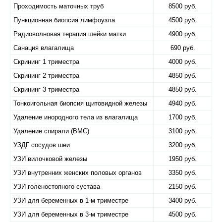
Проходимость маточных труб
8500 руб.
Пункционная биопсия лимфоузла
4500 руб.
Радиоволновая терапия шейки матки
4900 руб.
Санация влагалища
690 руб.
Скрининг 1 триместра
4000 руб.
Скрининг 2 триместра
4850 руб.
Скрининг 3 триместра
4850 руб.
Тонкоигольная биопсия щитовидной железы
4940 руб.
Удаление инородного тела из влагалища
1700 руб.
Удаление спирали (ВМС)
3100 руб.
УЗДГ сосудов шеи
3200 руб.
УЗИ вилочковой железы
1950 руб.
УЗИ внутренних женских половых органов
3350 руб.
УЗИ голеностопного сустава
2150 руб.
УЗИ для беременных в 1-м триместре
3400 руб.
УЗИ для беременных в 3-м триместре
4500 руб.