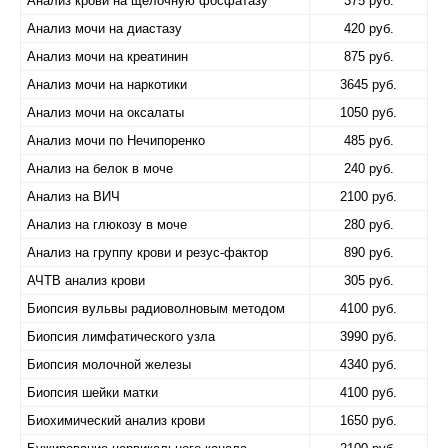
Анализ крови на щелочную фосфатазу
375 руб.
Анализ мочи на диастазу
420 руб.
Анализ мочи на креатинин
875 руб.
Анализ мочи на наркотики
3645 руб.
Анализ мочи на оксалаты
1050 руб.
Анализ мочи по Нечипоренко
485 руб.
Анализ на белок в моче
240 руб.
Анализ на ВИЧ
2100 руб.
Анализ на глюкозу в моче
280 руб.
Анализ на группу крови и резус-фактор
890 руб.
АЧТВ анализ крови
305 руб.
Биопсия вульвы радиоволновым методом
4100 руб.
Биопсия лимфатического узла
3990 руб.
Биопсия молочной железы
4340 руб.
Биопсия шейки матки
4100 руб.
Биохимический анализ крови
1650 руб.