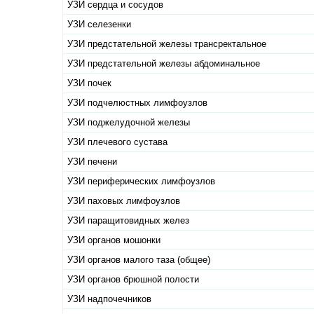
УЗИ сердца и сосудов
УЗИ селезенки
УЗИ предстательной железы трансректальное
УЗИ предстательной железы абдоминальное
УЗИ почек
УЗИ подчелюстных лимфоузлов
УЗИ поджелудочной железы
УЗИ плечевого сустава
УЗИ печени
УЗИ периферических лимфоузлов
УЗИ паховых лимфоузлов
УЗИ паращитовидных желез
УЗИ органов мошонки
УЗИ органов малого таза (общее)
УЗИ органов брюшной полости
УЗИ надпочечников