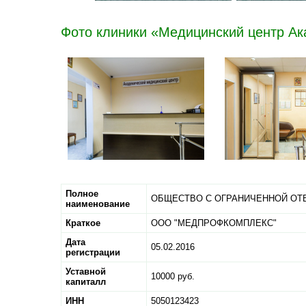
Фото клиники «Медицинский центр А
Полное
ОБЩЕСТВО С ОГРАНИЧЕННОЙ ОТ
наименование
Краткое
ООО "МЕДПРОФКОМПЛЕКС"
Дата
05.02.2016
регистрации
Уставной
10000 руб.
капиталл
ИНН
5050123423