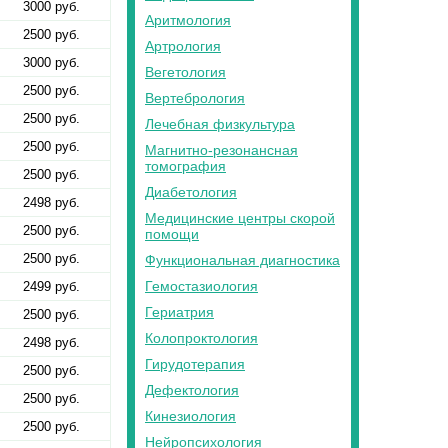
3000 руб.
Аритмология
2500 руб.
Артрология
3000 руб.
Вегетология
2500 руб.
Вертебрология
2500 руб.
Лечебная физкультура
2500 руб.
Магнитно-резонансная
томография
2500 руб.
Диабетология
2498 руб.
Медицинские центры скорой
2500 руб.
помощи
2500 руб.
Функциональная диагностика
Гемостазиология
2499 руб.
Гериатрия
2500 руб.
Колопроктология
2498 руб.
Гирудотерапия
2500 руб.
Дефектология
2500 руб.
Кинезиология
2500 руб.
Нейропсихология