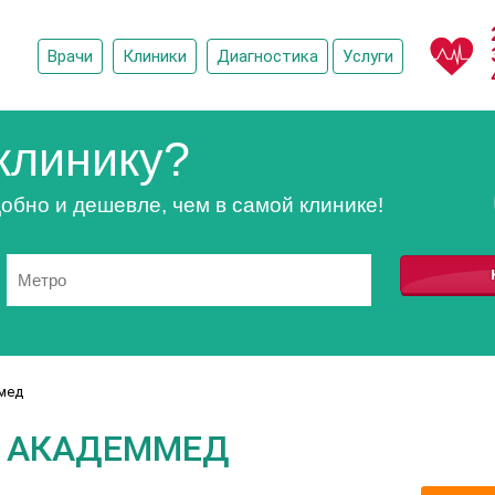
Врачи
Клиники
Диагностика
Услуги
клинику?
обно и дешевле, чем в самой клинике!
мед
 АКАДЕММЕД