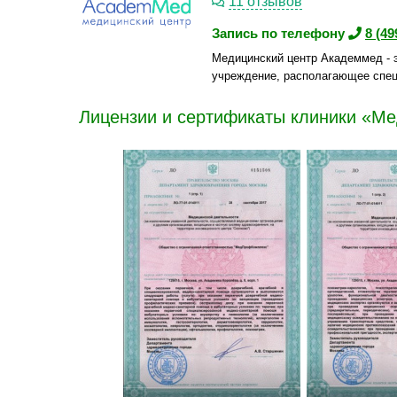
11 отзывов
Запись по телефону
8 (49
Медицинский центр Академмед - э
учреждение, располагающее спец
Лицензии и сертификаты клиники «М