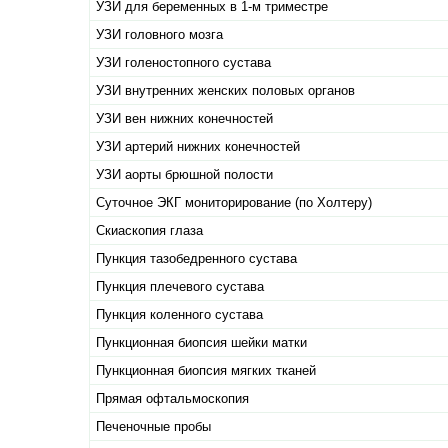
УЗИ для беременных в 1-м триместре
УЗИ головного мозга
УЗИ голеностопного сустава
УЗИ внутренних женских половых органов
УЗИ вен нижних конечностей
УЗИ артерий нижних конечностей
УЗИ аорты брюшной полости
Суточное ЭКГ мониторирование (по Холтеру)
Скиаскопия глаза
Пункция тазобедренного сустава
Пункция плечевого сустава
Пункция коленного сустава
Пункционная биопсия шейки матки
Пункционная биопсия мягких тканей
Прямая офтальмоскопия
Печеночные пробы