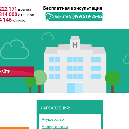
Бесплатная консультация
222 171
врачей
314 000
отзывов
Звоните
8 (499) 519-35-82
4 146
клиник
НАПРАВЛЕНИЯ:
Акушерство
Аллергология