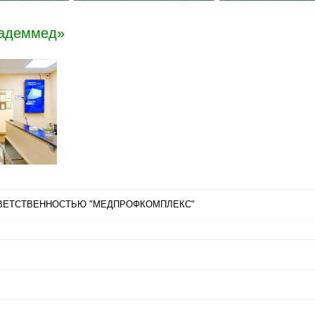
кадеммед»
ВЕТСТВЕННОСТЬЮ "МЕДПРОФКОМПЛЕКС"