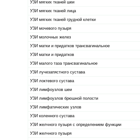
УЗИ мягких тканей шеи
УЗИ мягких тканей лица
УЗИ мягких тканей грудной клетки
УЗИ мочевого пузыря
УЗИ молочных желез
УЗИ матки и придатков трансвагинальное
УЗИ матки и придатков
УЗИ малого таза трансвагинальное
УЗИ лучезапястного сустава
УЗИ локтевого сустава
УЗИ лимфоузлов шеи
УЗИ лимфоузлов брюшной полости
УЗИ лимфатических узлов
УЗИ коленного сустава
УЗИ желчного пузыря с определением функции
УЗИ желчного пузыря