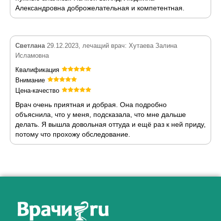
Александровна доброжелательная и компетентная.
Светлана
29.12.2023, лечащий врач: Хутаева Залина
Исламовна
Квалификация
Внимание
Цена-качество
Врач очень приятная и добрая. Она подробно
объяснила, что у меня, подсказала, что мне дальше
делать. Я вышла довольная оттуда и ещё раз к ней приду,
потому что прохожу обследование.
Как алкоголь влияет на
ЗДОРОВЬЕ МУЖЧИНЫ
.