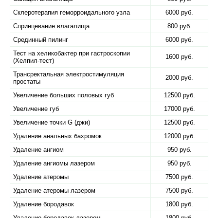
Склеротерапия геморроидального узла
6000 руб.
Спринцевание влагалища
800 руб.
Срединный пилинг
6000 руб.
Тест на хеликобактер при гастроскопии
1600 руб.
(Хелпил-тест)
Трансректальная электростимуляция
2000 руб.
простаты
Увеличение больших половых губ
12500 руб.
Увеличение губ
17000 руб.
Увеличение точки G (джи)
12500 руб.
Удаление анальных бахромок
12000 руб.
Удаление ангиом
950 руб.
Удаление ангиомы лазером
950 руб.
Удаление атеромы
7500 руб.
Удаление атеромы лазером
7500 руб.
Удаление бородавок
1800 руб.
Удаление бородавок лазером
1800 руб.