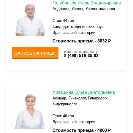
Голубчиков Игорь Владимирович
Андролог, Уролог, Уролог-андролог
Стаж 44 год.
Кандидат медицинских наук
Врач высшей категории
Стоимость приема -
3832 ₽
или по телефону
ЗАПИСЬ НА ПРИЁМ
8 (499) 519-35-82
Арлашина Ольга Анатольевна
Акушер, Гинеколог, Гинеколог-
эндокринолог
Стаж 46 год.
Врач высшей категории
Стоимость приема -
4000 ₽