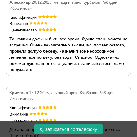
Александр
20.12.2025, лечащий врач: Курбанов Рабадан
Ибрагимович
Квалификация
Внимание
Цена-качество
То, какими должны быть все врачи! Лучше специалиста не
встречал! Очень внимательно выслушал, провел осмотр,
провели долгую беседу, назначил все необходимое
лечение, все по делу, без воды! Спасибо! Однозначно
рекомендую данного специалиста, записывайтесь, даже
не думайте!
Кристина
17.12.2025, лечащий врач: Курбанов Рабадан
Ибрагимович
Квалификация
Внимание
Цена-качество
записаться по телефону
Делала операцию у Рабадана, всё очень понравилось.
Врач от бога)))