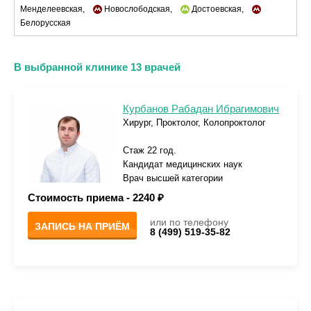
Менделеевская,
Новослободская,
Достоевская,
Белорусская
В выбранной клинике 13 врачей
Курбанов Рабадан Ибрагимович
Хирург, Проктолог, Колопроктолог
Стаж 22 год.
Кандидат медицинских наук
Врач высшей категории
Стоимость приема -
2240 ₽
или по телефону
ЗАПИСЬ НА ПРИЁМ
8 (499) 519-35-82