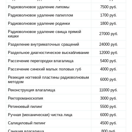
Радиоволновое удаление липомы
7500 руб.
Радиоволновое удаление папиллом
1700 руб.
Радиоволновое удаление родинки
1800 руб.
Радиоволновое удаление свища прямой
27000 руб.
кишки
Разделение внутриматочных сращений
24000 руб.
Раздельное диагностическое выскабливание
12000 руб.
Рассечение перегородки влагалища
5400 руб.
Рассечение синехий малых половых губ
4000 руб.
Резекция ногтевой пластины радиоволновым
6000 руб.
методом
Реконструкция влагалища
11000 руб.
Ректороманоскопия
3000 руб.
Ретиноевый пилинг
5500 руб.
Ручная (механическая) чистка лица
6000 руб.
Салициловый пилинг
4500 руб.
Санация влагалища
800 руб.