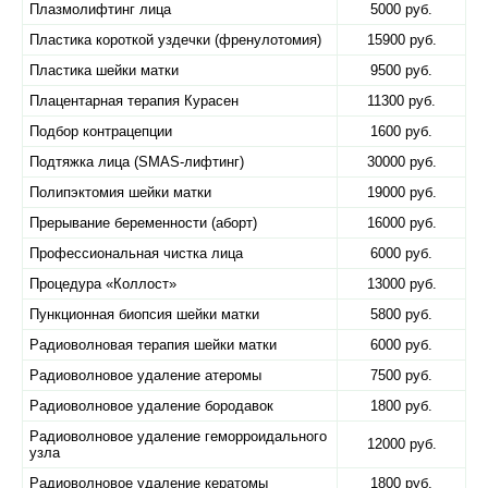
Плазмолифтинг лица
5000 руб.
Пластика короткой уздечки (френулотомия)
15900 руб.
Пластика шейки матки
9500 руб.
Плацентарная терапия Курасен
11300 руб.
Подбор контрацепции
1600 руб.
Подтяжка лица (SMAS-лифтинг)
30000 руб.
Полипэктомия шейки матки
19000 руб.
Прерывание беременности (аборт)
16000 руб.
Профессиональная чистка лица
6000 руб.
Процедура «Коллост»
13000 руб.
Пункционная биопсия шейки матки
5800 руб.
Радиоволновая терапия шейки матки
6000 руб.
Радиоволновое удаление атеромы
7500 руб.
Радиоволновое удаление бородавок
1800 руб.
Радиоволновое удаление геморроидального
12000 руб.
узла
Радиоволновое удаление кератомы
1800 руб.