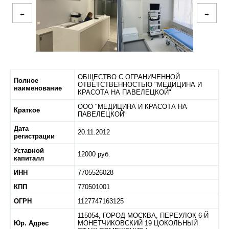
←
→
ОБЩЕСТВО С ОГРАНИЧЕННОЙ
Полное
ОТВЕТСТВЕННОСТЬЮ "МЕДИЦИНА И
наименование
КРАСОТА НА ПАВЕЛЕЦКОЙ"
ООО "МЕДИЦИНА И КРАСОТА НА
Краткое
ПАВЕЛЕЦКОЙ"
Дата
20.11.2012
регистрации
Уставной
12000 руб.
капиталл
ИНН
7705526028
КПП
770501001
ОГРН
1127747163125
115054,
ГОРОД МОСКВА,
ПЕРЕУЛОК 6-Й
Юр. Адрес
МОНЕТЧИКОВСКИЙ 19 ЦОКОЛЬНЫЙ