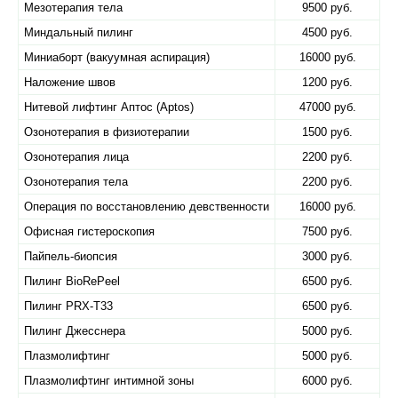
Мезотерапия тела
9500 руб.
Миндальный пилинг
4500 руб.
Миниаборт (вакуумная аспирация)
16000 руб.
Наложение швов
1200 руб.
Нитевой лифтинг Аптос (Aptos)
47000 руб.
Озонотерапия в физиотерапии
1500 руб.
Озонотерапия лица
2200 руб.
Озонотерапия тела
2200 руб.
Операция по восстановлению девственности
16000 руб.
Офисная гистероскопия
7500 руб.
Пайпель-биопсия
3000 руб.
Пилинг BioRePeel
6500 руб.
Пилинг PRX-T33
6500 руб.
Пилинг Джесснера
5000 руб.
Плазмолифтинг
5000 руб.
Плазмолифтинг интимной зоны
6000 руб.