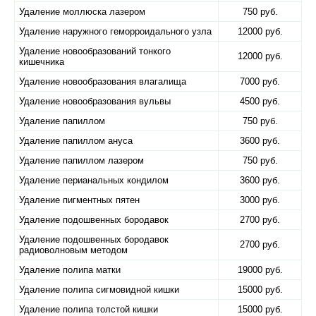
Удаление моллюска лазером
750 руб.
Удаление наружного геморроидального узла
12000 руб.
Удаление новообразований тонкого
12000 руб.
кишечника
Удаление новообразования влагалища
7000 руб.
Удаление новообразования вульвы
4500 руб.
Удаление папиллом
750 руб.
Удаление папиллом ануса
3600 руб.
Удаление папиллом лазером
750 руб.
Удаление перианальных кондилом
3600 руб.
Удаление пигментных пятен
3000 руб.
Удаление подошвенных бородавок
2700 руб.
Удаление подошвенных бородавок
2700 руб.
радиоволновым методом
Удаление полипа матки
19000 руб.
Удаление полипа сигмовидной кишки
15000 руб.
Удаление полипа толстой кишки
15000 руб.