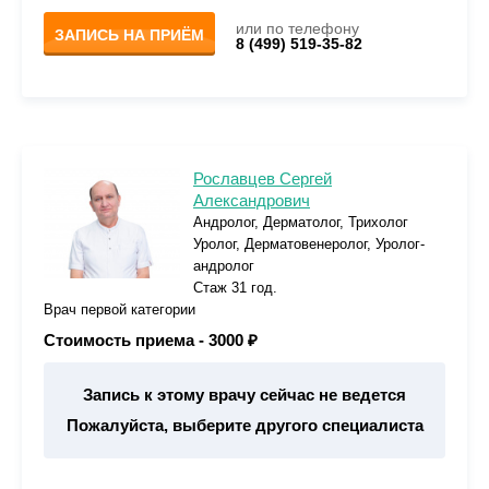
или по телефону
ЗАПИСЬ НА ПРИЁМ
8 (499) 519-35-82
Рославцев Сергей
Александрович
Андролог, Дерматолог, Трихолог
Уролог, Дерматовенеролог, Уролог-
андролог
Стаж 31 год.
Врач первой категории
Стоимость приема -
3000 ₽
Запись к этому врачу сейчас не ведется
Пожалуйста, выберите другого специалиста