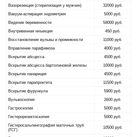
Вазорезекция (стерилизация у мужчин)
32000 руб.
Вакуум-аспирация эндометрия
5000 руб.
Ведение беременности
58000 руб.
Внутривенная инъекция
450 руб.
Восстановление вульвы и промежности
11000 руб.
Вправление парафимоза
4000 руб.
Вскрытие абсцесса
4500 руб.
Вскрытие абсцесса бартолиновой железы
10000 руб.
Вскрытие панариция
4500 руб.
Вскрытие парапроктита
11500 руб.
Вскрытие фурункула
5900 руб.
Вульвоскопия
2600 руб.
Гастроскопия
5000 руб.
Гистерорезектоскопия
5000 руб.
Гистеросальпингография маточных труб
10500 руб.
(ГСГ)