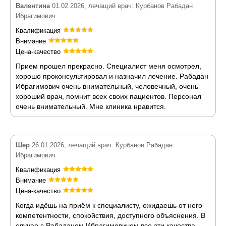
Валентина
01.02.2026, лечащий врач: Курбанов Рабадан
Ибрагимович
Квалификация
Внимание
Цена-качество
Прием прошел прекрасно. Специалист меня осмотрел,
хорошо проконсультировал и назначил лечение. Рабадан
Ибрагимович очень внимательный, человечный, очень
хороший врач, помнит всех своих пациентов. Персонал
очень внимательный. Мне клиника нравится.
Шер
26.01.2026, лечащий врач: Курбанов Рабадан
Ибрагимович
Квалификация
Внимание
Цена-качество
Когда идёшь на приём к специалисту, ожидаешь от него
компетентности, спокойствия, доступного объяснения. В
случае с Рабаданом Ибрагимовичем все эти качества