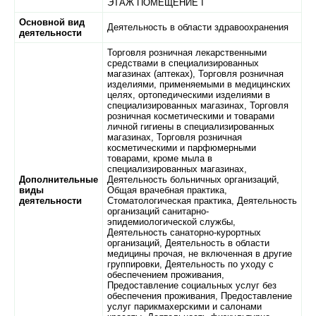
ЭТАЖ ПОМЕЩЕНИЕ I
Основной вид
Деятельность в области здравоохранения
деятельности
Торговля розничная лекарственными
средствами в специализированных
магазинах (аптеках), Торговля розничная
изделиями, применяемыми в медицинских
целях, ортопедическими изделиями в
специализированных магазинах, Торговля
розничная косметическими и товарами
личной гигиены в специализированных
магазинах, Торговля розничная
косметическими и парфюмерными
товарами, кроме мыла в
специализированных магазинах,
Дополнительные
Деятельность больничных организаций,
виды
Общая врачебная практика,
деятельности
Стоматологическая практика, Деятельность
организаций санитарно-
эпидемиологической службы,
Деятельность санаторно-курортных
организаций, Деятельность в области
медицины прочая, не включенная в другие
группировки, Деятельность по уходу с
обеспечением проживания,
Предоставление социальных услуг без
обеспечения проживания, Предоставление
услуг парикмахерскими и салонами