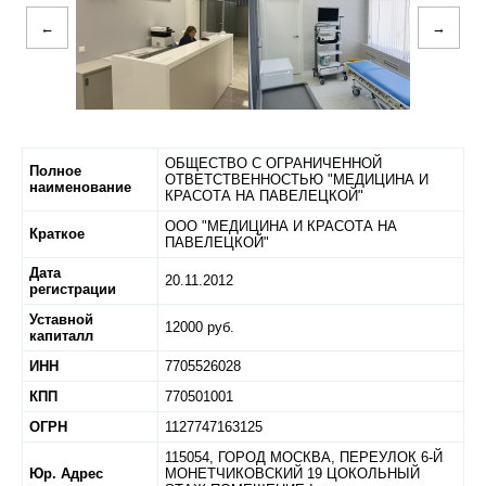
←
→
ОБЩЕСТВО С ОГРАНИЧЕННОЙ
Полное
ОТВЕТСТВЕННОСТЬЮ "МЕДИЦИНА И
наименование
КРАСОТА НА ПАВЕЛЕЦКОЙ"
ООО "МЕДИЦИНА И КРАСОТА НА
Краткое
ПАВЕЛЕЦКОЙ"
Дата
20.11.2012
регистрации
Уставной
12000 руб.
капиталл
ИНН
7705526028
КПП
770501001
ОГРН
1127747163125
115054,
ГОРОД МОСКВА,
ПЕРЕУЛОК 6-Й
Юр. Адрес
МОНЕТЧИКОВСКИЙ 19 ЦОКОЛЬНЫЙ