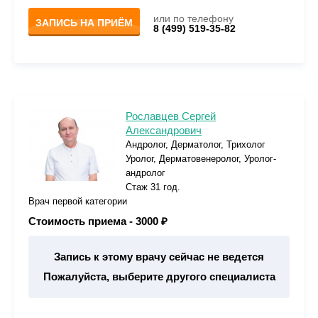
или по телефону
ЗАПИСЬ НА ПРИЁМ
8 (499) 519-35-82
Рославцев Сергей
Александрович
Андролог, Дерматолог, Трихолог
Уролог, Дерматовенеролог, Уролог-
андролог
Стаж 31 год.
Врач первой категории
Стоимость приема -
3000 ₽
Запись к этому врачу сейчас не ведется
Пожалуйста, выберите другого специалиста