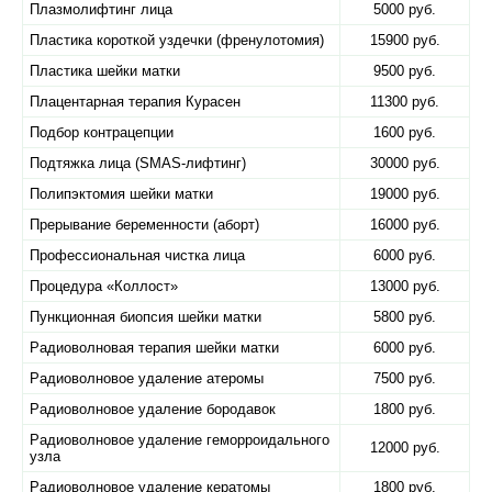
Плазмолифтинг лица
5000 руб.
Пластика короткой уздечки (френулотомия)
15900 руб.
Пластика шейки матки
9500 руб.
Плацентарная терапия Курасен
11300 руб.
Подбор контрацепции
1600 руб.
Подтяжка лица (SMAS-лифтинг)
30000 руб.
Полипэктомия шейки матки
19000 руб.
Прерывание беременности (аборт)
16000 руб.
Профессиональная чистка лица
6000 руб.
Процедура «Коллост»
13000 руб.
Пункционная биопсия шейки матки
5800 руб.
Радиоволновая терапия шейки матки
6000 руб.
Радиоволновое удаление атеромы
7500 руб.
Радиоволновое удаление бородавок
1800 руб.
Радиоволновое удаление геморроидального
12000 руб.
узла
Радиоволновое удаление кератомы
1800 руб.