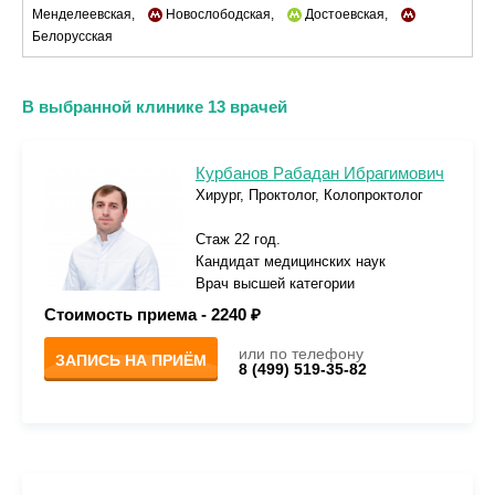
Менделеевская,
Новослободская,
Достоевская,
Белорусская
В выбранной клинике 13 врачей
Курбанов Рабадан Ибрагимович
Хирург, Проктолог, Колопроктолог
Стаж 22 год.
Кандидат медицинских наук
Врач высшей категории
Стоимость приема -
2240 ₽
или по телефону
ЗАПИСЬ НА ПРИЁМ
8 (499) 519-35-82