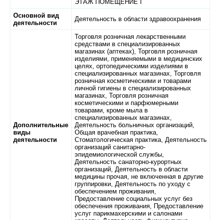
ЭТАЖ ПОМЕЩЕНИЕ I
Основной вид
Деятельность в области здравоохранения
деятельности
Торговля розничная лекарственными
средствами в специализированных
магазинах (аптеках), Торговля розничная
изделиями, применяемыми в медицинских
целях, ортопедическими изделиями в
специализированных магазинах, Торговля
розничная косметическими и товарами
личной гигиены в специализированных
магазинах, Торговля розничная
косметическими и парфюмерными
товарами, кроме мыла в
специализированных магазинах,
Дополнительные
Деятельность больничных организаций,
виды
Общая врачебная практика,
деятельности
Стоматологическая практика, Деятельность
организаций санитарно-
эпидемиологической службы,
Деятельность санаторно-курортных
организаций, Деятельность в области
медицины прочая, не включенная в другие
группировки, Деятельность по уходу с
обеспечением проживания,
Предоставление социальных услуг без
обеспечения проживания, Предоставление
услуг парикмахерскими и салонами