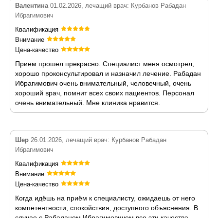
Валентина
01.02.2026, лечащий врач: Курбанов Рабадан
Ибрагимович
Квалификация
Внимание
Цена-качество
Прием прошел прекрасно. Специалист меня осмотрел,
хорошо проконсультировал и назначил лечение. Рабадан
Ибрагимович очень внимательный, человечный, очень
хороший врач, помнит всех своих пациентов. Персонал
очень внимательный. Мне клиника нравится.
Шер
26.01.2026, лечащий врач: Курбанов Рабадан
Ибрагимович
Квалификация
Внимание
Цена-качество
Когда идёшь на приём к специалисту, ожидаешь от него
компетентности, спокойствия, доступного объяснения. В
случае с Рабаданом Ибрагимовичем все эти качества