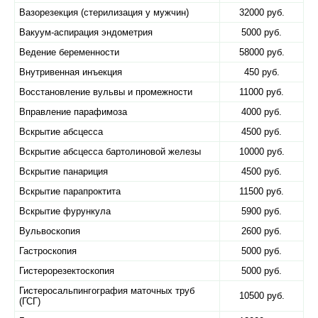
Вазорезекция (стерилизация у мужчин)
32000 руб.
Вакуум-аспирация эндометрия
5000 руб.
Ведение беременности
58000 руб.
Внутривенная инъекция
450 руб.
Восстановление вульвы и промежности
11000 руб.
Вправление парафимоза
4000 руб.
Вскрытие абсцесса
4500 руб.
Вскрытие абсцесса бартолиновой железы
10000 руб.
Вскрытие панариция
4500 руб.
Вскрытие парапроктита
11500 руб.
Вскрытие фурункула
5900 руб.
Вульвоскопия
2600 руб.
Гастроскопия
5000 руб.
Гистерорезектоскопия
5000 руб.
Гистеросальпингография маточных труб
10500 руб.
(ГСГ)