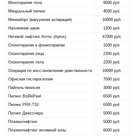
Мезотерапия тела
9500 руб.
Миндальный пилинг
4500 руб.
Миниаборт (вакуумная аспирация)
16000 руб.
Наложение швов
1200 руб.
Нитевой лифтинг Аптос (Aptos)
47000 руб.
Озонотерапия в физиотерапии
1500 руб.
Озонотерапия лица
2200 руб.
Озонотерапия тела
2200 руб.
Операция по восстановлению девственности
16000 руб.
Офисная гистероскопия
7500 руб.
Пайпель-биопсия
3000 руб.
Пилинг BioRePeel
6500 руб.
Пилинг PRX-T33
6500 руб.
Пилинг Джесснера
5000 руб.
Плазмолифтинг
5000 руб.
Плазмолифтинг интимной зоны
6000 руб.