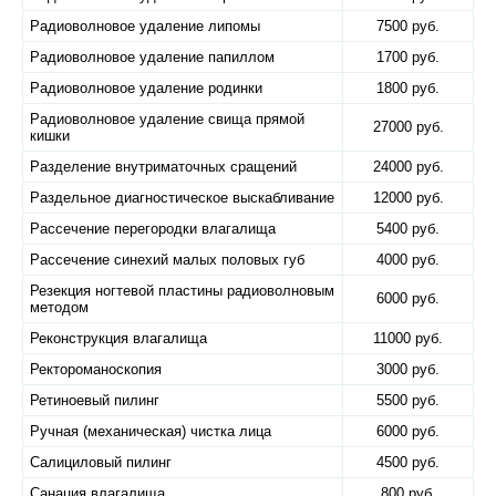
Радиоволновое удаление липомы
7500 руб.
Радиоволновое удаление папиллом
1700 руб.
Радиоволновое удаление родинки
1800 руб.
Радиоволновое удаление свища прямой
27000 руб.
кишки
Разделение внутриматочных сращений
24000 руб.
Раздельное диагностическое выскабливание
12000 руб.
Рассечение перегородки влагалища
5400 руб.
Рассечение синехий малых половых губ
4000 руб.
Резекция ногтевой пластины радиоволновым
6000 руб.
методом
Реконструкция влагалища
11000 руб.
Ректороманоскопия
3000 руб.
Ретиноевый пилинг
5500 руб.
Ручная (механическая) чистка лица
6000 руб.
Салициловый пилинг
4500 руб.
Санация влагалища
800 руб.