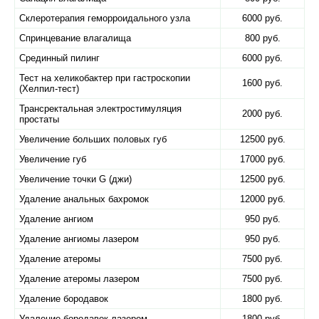
Склеротерапия геморроидального узла
6000 руб.
Спринцевание влагалища
800 руб.
Срединный пилинг
6000 руб.
Тест на хеликобактер при гастроскопии
1600 руб.
(Хелпил-тест)
Трансректальная электростимуляция
2000 руб.
простаты
Увеличение больших половых губ
12500 руб.
Увеличение губ
17000 руб.
Увеличение точки G (джи)
12500 руб.
Удаление анальных бахромок
12000 руб.
Удаление ангиом
950 руб.
Удаление ангиомы лазером
950 руб.
Удаление атеромы
7500 руб.
Удаление атеромы лазером
7500 руб.
Удаление бородавок
1800 руб.
Удаление бородавок лазером
1800 руб.