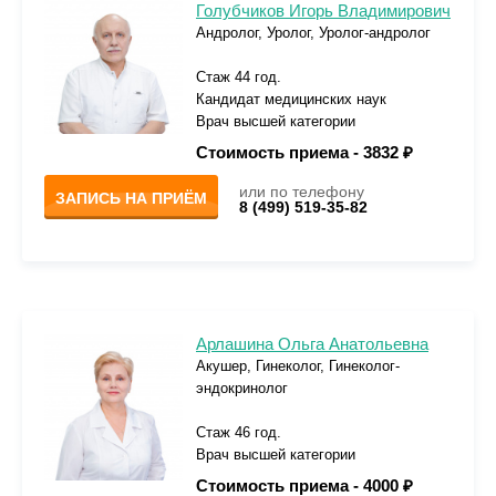
Голубчиков Игорь Владимирович
Андролог, Уролог, Уролог-андролог
Стаж 44 год.
Кандидат медицинских наук
Врач высшей категории
Стоимость приема -
3832 ₽
или по телефону
ЗАПИСЬ НА ПРИЁМ
8 (499) 519-35-82
Арлашина Ольга Анатольевна
Акушер, Гинеколог, Гинеколог-
эндокринолог
Стаж 46 год.
Врач высшей категории
Стоимость приема -
4000 ₽