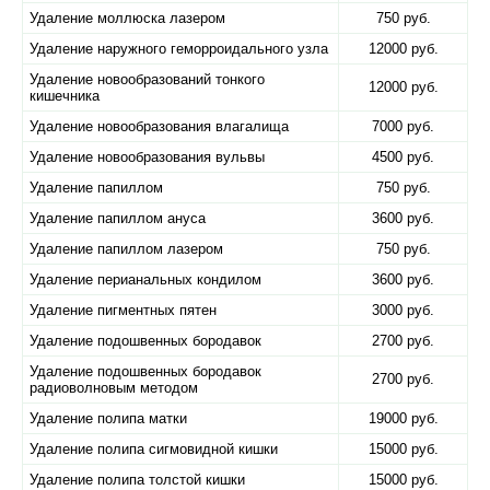
Удаление моллюска лазером
750 руб.
Удаление наружного геморроидального узла
12000 руб.
Удаление новообразований тонкого
12000 руб.
кишечника
Удаление новообразования влагалища
7000 руб.
Удаление новообразования вульвы
4500 руб.
Удаление папиллом
750 руб.
Удаление папиллом ануса
3600 руб.
Удаление папиллом лазером
750 руб.
Удаление перианальных кондилом
3600 руб.
Удаление пигментных пятен
3000 руб.
Удаление подошвенных бородавок
2700 руб.
Удаление подошвенных бородавок
2700 руб.
радиоволновым методом
Удаление полипа матки
19000 руб.
Удаление полипа сигмовидной кишки
15000 руб.
Удаление полипа толстой кишки
15000 руб.