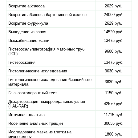
Вскрытие абсцесса
2629 руб.
Вскрытие абсцесса бартолиновой железы
24000 руб.
Вскрытие фурункула
2629 руб.
Выведение из запоя
14520 руб.
Выскабливание матки
13475 руб.
Гистеросальпингография маточных труб
9600 руб.
(ГСГ)
Гистероскопия
13475 руб.
Гистологические исследования
3630 руб.
Гистологическое исследование биопсийного
3630 руб.
материала
Глюкозотолерантный тест
1150 руб.
Дезартеризация геморроидальных узлов
42570 руб.
(HAL-RAR)
Интимная пластика
11715 руб.
Иссечение анальных трещин
30635 руб.
Исследование мазка из глотки на
1800 руб.
микрофлору