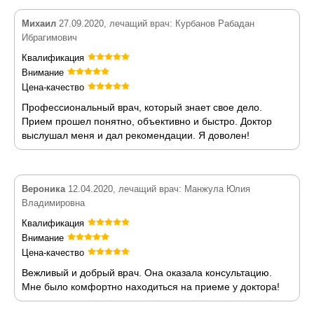
Михаил
27.09.2020, лечащий врач: Курбанов Рабадан
Ибрагимович
Квалификация
Внимание
Цена-качество
Профессиональный врач, который знает свое дело.
Прием прошел понятно, объективно и быстро. Доктор
выслушал меня и дал рекомендации. Я доволен!
Вероника
12.04.2020, лечащий врач: Манжула Юлия
Владимировна
Квалификация
Внимание
Цена-качество
Вежливый и добрый врач. Она оказала консультацию.
Мне было комфортно находиться на приеме у доктора!