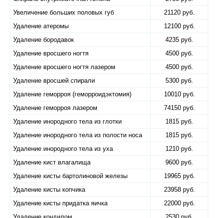
Увеличение больших половых губ
21120 руб.
Удаление атеромы
12100 руб.
Удаление бородавок
4235 руб.
Удаление вросшего ногтя
4500 руб.
Удаление вросшего ногтя лазером
4500 руб.
Удаление вросшей спирали
5300 руб.
Удаление геморроя (геморроидэктомия)
10010 руб.
Удаление геморроя лазером
74150 руб.
Удаление инородного тела из глотки
1815 руб.
Удаление инородного тела из полости носа
1815 руб.
Удаление инородного тела из уха
1210 руб.
Удаление кист влагалища
9600 руб.
Удаление кисты бартолиновой железы
19965 руб.
Удаление кисты копчика
23958 руб.
Удаление кисты придатка яичка
22000 руб.
Удаление кондилом
2530 руб.