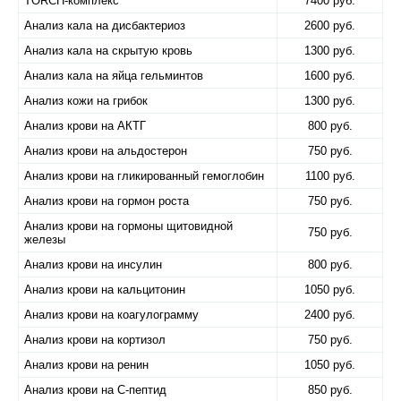
TORCH-комплекс
7400 руб.
Анализ кала на дисбактериоз
2600 руб.
Анализ кала на скрытую кровь
1300 руб.
Анализ кала на яйца гельминтов
1600 руб.
Анализ кожи на грибок
1300 руб.
Анализ крови на АКТГ
800 руб.
Анализ крови на альдостерон
750 руб.
Анализ крови на гликированный гемоглобин
1100 руб.
Анализ крови на гормон роста
750 руб.
Анализ крови на гормоны щитовидной
750 руб.
железы
Анализ крови на инсулин
800 руб.
Анализ крови на кальцитонин
1050 руб.
Анализ крови на коагулограмму
2400 руб.
Анализ крови на кортизол
750 руб.
Анализ крови на ренин
1050 руб.
Анализ крови на С-пептид
850 руб.