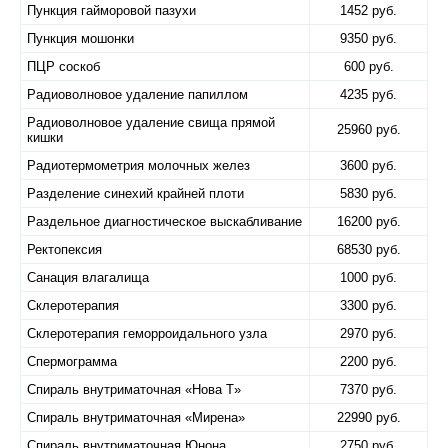
Пункция гайморовой пазухи
1452 руб.
Пункция мошонки
9350 руб.
ПЦР соскоб
600 руб.
Радиоволновое удаление папиллом
4235 руб.
Радиоволновое удаление свища прямой
25960 руб.
кишки
Радиотермометрия молочных желез
3600 руб.
Разделение синехий крайней плоти
5830 руб.
Раздельное диагностическое выскабливание
16200 руб.
Ректопексия
68530 руб.
Санация влагалища
1000 руб.
Склеротерапия
3300 руб.
Склеротерапия геморроидального узла
2970 руб.
Спермограмма
2200 руб.
Спираль внутриматочная «Нова T»
7370 руб.
Спираль внутриматочная «​Мирена»
22990 руб.
Спираль внутриматочная Юнона
2750 руб.