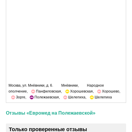
Москва, ул. Мнёвники, д. 6.
Мнёвники,
Народное
ополчение,
Панфиловская,
Хорошевская,
Хорошево,
Зорге,
Полежаевская,
Шелепиха,
Шелепиха
Отзывы «Евромед на Полежаевской»
Только проверенные отзывы