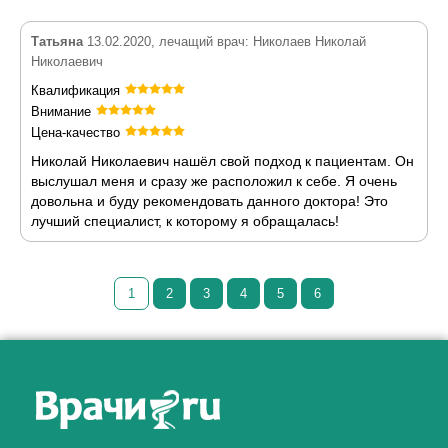
Татьяна
13.02.2020, лечащий врач: Николаев Николай
Николаевич
Квалификация
Внимание
Цена-качество
Николай Николаевич нашёл свой подход к пациентам. Он
выслушал меня и сразу же расположил к себе. Я очень
довольна и буду рекомендовать данного доктора! Это
лучший специалист, к которому я обращалась!
1
2
3
4
5
6
Как алкоголь влияет на
ЗДОРОВЬЕ МУЖЧИНЫ
.