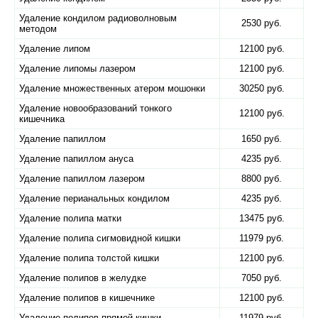
Удаление кондилом радиоволновым
2530 руб.
методом
Удаление липом
12100 руб.
Удаление липомы лазером
12100 руб.
Удаление множественных атером мошонки
30250 руб.
Удаление новообразований тонкого
12100 руб.
кишечника
Удаление папиллом
1650 руб.
Удаление папиллом ануса
4235 руб.
Удаление папиллом лазером
8800 руб.
Удаление перианальных кондилом
4235 руб.
Удаление полипа матки
13475 руб.
Удаление полипа сигмовидной кишки
11979 руб.
Удаление полипа толстой кишки
12100 руб.
Удаление полипов в желудке
7050 руб.
Удаление полипов в кишечнике
12100 руб.
Удаление полипов прямой кишки
11979 руб.