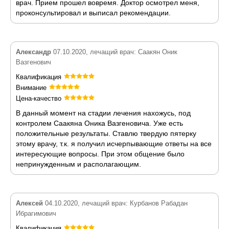
врач. Прием прошел вовремя. Доктор осмотрел меня,
проконсультировал и выписал рекомендации.
Александр
07.10.2020, лечащий врач: Саакян Оник
Вазгенович
Квалификация
Внимание
Цена-качество
В данный момент на стадии лечения нахожусь, под
контролем Саакяна Оника Вазгеновича. Уже есть
положительные результаты. Ставлю твердую пятерку
этому врачу, т.к. я получил исчерпывающие ответы на все
интересующие вопросы. При этом общение было
непринужденным и располагающим.
Алексей
04.10.2020, лечащий врач: Курбанов Рабадан
Ибрагимович
Квалификация