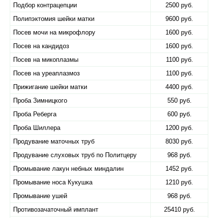
Подбор контрацепции
2500 руб.
Полипэктомия шейки матки
9600 руб.
Посев мочи на микрофлору
1600 руб.
Посев на кандидоз
1600 руб.
Посев на микоплазмы
1100 руб.
Посев на уреаплазмоз
1100 руб.
Прижигание шейки матки
4400 руб.
Проба Зимницкого
550 руб.
Проба Реберга
600 руб.
Проба Шиллера
1200 руб.
Продувание маточных труб
8030 руб.
Продувание слуховых труб по Политцеру
968 руб.
Промывание лакун небных миндалин
1452 руб.
Промывание носа Кукушка
1210 руб.
Промывание ушей
968 руб.
Противозачаточный имплант
25410 руб.