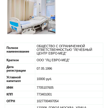
ОБЩЕСТВО С ОГРАНИЧЕННОЙ
Полное
ОТВЕТСТВЕННОСТЬЮ "ЛЕЧЕБНЫЙ
наименование
ЦЕНТР ЕВРО-МЕД"
Краткое
ООО "ЛЦ ЕВРО-МЕД"
Дата
07.05.1996
регистрации
Уставной
10000 руб.
капиталл
ИНН
7705107605
КПП
773401001
ОГРН
1027700497054
123308,
ГОРОД МОСКВА,
УЛИЦА