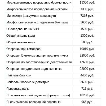
Медикаментозное прерывание беременности
13330 руб.
Микроскопическое исследование мокроты
1300 руб.
Миниаборт (вакуумная аспирация)
7315 руб.
Морфологическое исследование биоптата
3630 руб.
Обследование на ВПЧ
1500 руб.
Общий анализ кала
1300 руб.
Общий анализ мочи
500 руб.
Операции при геморрое
10010 руб.
Операция Винкельмана при водянке яичка
22000 руб.
Операция по восстановлению девственности
17600 руб.
Операция по удалению водянки яичка
22000 руб.
Пайпель-биопсия
4400 руб.
Пайпель-биопсия эндометрия
3630 руб.
Перевязка раны
715 руб.
Пластика короткой уздечки (френулотомия)
10230 руб.
Пневмомассаж барабанной перепонки
968 руб.