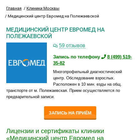
Главная
Клиники Москвы
Медицинский центр Евромед на Полежаевской
МЕДИЦИНСКИЙ ЦЕНТР ЕВРОМЕД НА
ПОЛЕЖАЕВСКОЙ
59 отзывов
Запись по телефону
8 (499) 519-
35-82
Многопрофильный диагностический
центр. Обследование взрослых.
Расположен в 10 мин. езды на общ.
транспорте от м. Полежаевская. Прием осуществляется по
предварительной записи.
ЗАПИСЬ НА ПРИЁМ
Лицензии и сертификаты клиники
«Медицинский центр Евромед на