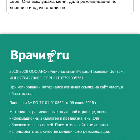
себе. Она выслушала меня, дала рекомендации по
лечению и сдаче анализов.
Как алкоголь влияет на
ЗДОРОВЬЕ МУЖЧИНЫ
.
2010-2026 ООО АНО «Региональный Медико-Правовой Центр»,
ИНН: 7704278083, ОГРН: 1107799035761
При копировании материалов активная ссылка на сайт vrachy.ru
обязательна!
Лицензия № ЛО-77-01-010362 от 09 июня 2015 г.
Материалы, размещенные на данной странице, носят
информационный характер и предназначены для
образовательных целей. Посетители сайта не должны
использовать их в качестве медицинских рекомендаций.