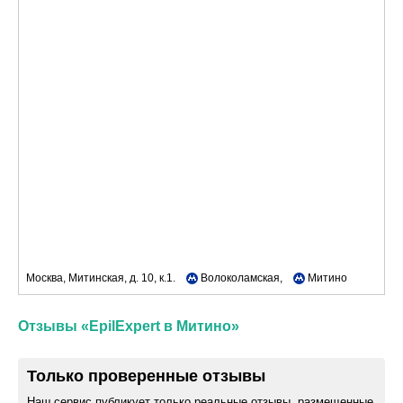
Москва, Митинская, д. 10, к.1.
Волоколамская,
Митино
Отзывы «EpilExpert в Митино»
Только проверенные отзывы
Наш сервис публикует только реальные отзывы, размещенные