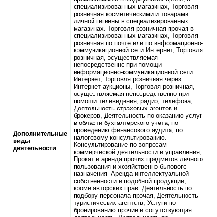
специализированных магазинах, Торговля
розничная косметическими и товарами
личной гигиены в специализированных
магазинах, Торговля розничная прочая в
специализированных магазинах, Торговля
розничная по почте или по информационно-
коммуникационной сети Интернет, Торговля
розничная, осуществляемая
непосредственно при помощи
информационно-коммуникационной сети
Интернет, Торговля розничная через
Интернет-аукционы, Торговля розничная,
осуществляемая непосредственно при
помощи телевидения, радио, телефона,
Деятельность страховых агентов и
брокеров, Деятельность по оказанию услуг
в области бухгалтерского учета, по
проведению финансового аудита, по
Дополнительные
налоговому консультированию,
виды
Консультирование по вопросам
деятельности
коммерческой деятельности и управления,
Прокат и аренда прочих предметов личного
пользования и хозяйственно-бытового
назначения, Аренда интеллектуальной
собственности и подобной продукции,
кроме авторских прав, Деятельность по
подбору персонала прочая, Деятельность
туристических агентств, Услуги по
бронированию прочие и сопутствующая