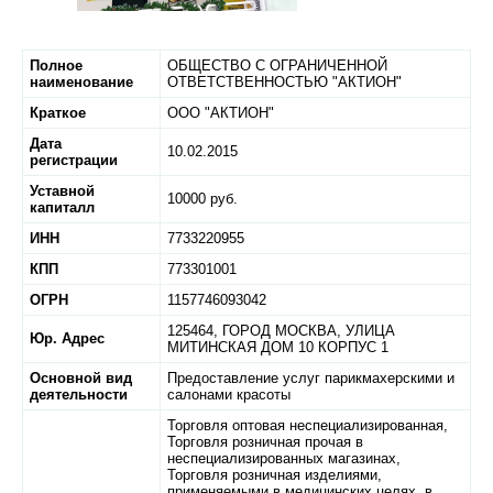
Полное
ОБЩЕСТВО С ОГРАНИЧЕННОЙ
наименование
ОТВЕТСТВЕННОСТЬЮ "АКТИОН"
Краткое
ООО "АКТИОН"
Дата
10.02.2015
регистрации
Уставной
10000 руб.
капиталл
ИНН
7733220955
КПП
773301001
ОГРН
1157746093042
125464,
ГОРОД МОСКВА,
УЛИЦА
Юр. Адрес
МИТИНСКАЯ ДОМ 10 КОРПУС 1
Основной вид
Предоставление услуг парикмахерскими и
деятельности
салонами красоты
Торговля оптовая неспециализированная,
Торговля розничная прочая в
неспециализированных магазинах,
Торговля розничная изделиями,
применяемыми в медицинских целях, в