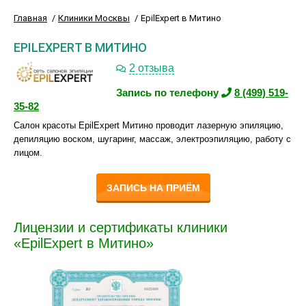
Главная
Клиники Москвы
EpilExpert в Митино
EPILEXPERT В МИТИНО
2 отзыва
Запись по телефону
8 (499) 519-
35-82
Салон красоты EpilExpert Митино проводит лазерную эпиляцию,
депиляцию воском, шугаринг, массаж, электроэпиляцию, работу с
лицом.
ЗАПИСЬ НА ПРИЁМ
Лицензии и сертификаты клиники
«EpilExpert в Митино»