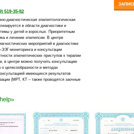
ЗАПИС
9) 519-35-82
вно-диагностическая эпилептологическая
лизируется в области диагностики и
стемы у детей и взрослых. Приоритетным
ка и лечение эпилепсии. В центре
агностических мероприятий в диагностике
-ЭЭГ-мониторинга и консультации
нтности эпилептических приступов к терапии
и, в центре можно получить консультацию
 о целесообразности и методах
 консультацией имеющихся результатов
ации (МРТ, КТ – также проводятся заочные
help»