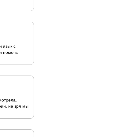
 язык с
 и помочь
мотрела.
ии, не зря мы