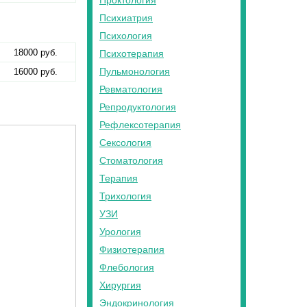
Проктология
Психиатрия
Психология
18000 руб.
Психотерапия
Пульмонология
16000 руб.
Ревматология
Репродуктология
Рефлексотерапия
Сексология
Стоматология
Терапия
Трихология
УЗИ
Урология
Физиотерапия
Флебология
Хирургия
Эндокринология