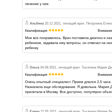
лечение у нее.
Альбина
20.12.2021, лечащий врач: Петрунина Елен
Квалификация
Внимани
Мне все понравилось. Врач поставила диагноз и н
ребенком, задавала ему вопросы, он отвечал на них
ребенку.
Ольга
04.09.2021, лечащий врач: Тысячина Мария Д
Квалификация
Внимани
Очень опытный специалист. Прием длился 2,5 часа
Назначила еще обследование. Я довольна. Мария Д
прилетали в Москву. Все доступно, популярно объя
Елена
27.05.2021, лечащий врач: Тысячина Мария Д