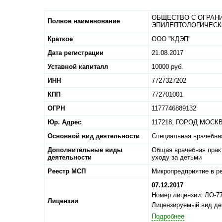
ОБЩЕСТВО С ОГРАН
Полное наименование
ЭПИЛЕПТОЛОГИЧЕСК
Краткое
ООО "КДЭП"
Дата регистрации
21.08.2017
Уставной капиталл
10000 руб.
ИНН
7727327202
КПП
772701001
ОГРН
1177746889132
Юр. Адрес
117218,
ГОРОД МОСКВ
Основной вид деятельности
Специальная врачебна
Дополнительные виды
Общая врачебная практ
деятельности
уходу за детьми
Реестр МСП
Микропредприятие в ре
07.12.2017
Номер лицензии: ЛО-77
Лицензии
Лицензируемый вид де
Подробнее