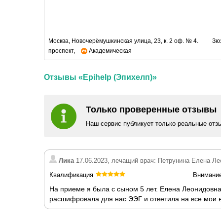
Москва, Новочерёмушкинская улица, 23, к. 2 оф. № 4.
Зю
проспект,
Академическая
Отзывы «Epihelp (Эпихелп)»
Только проверенные отзывы
Наш сервис публикует только реальные отз
Лика
17.06.2023, лечащий врач: Петрунина Елена Л
Квалификация
Внимани
На приеме я была с сыном 5 лет. Елена Леонидовна
расшифровала для нас ЭЭГ и ответила на все мои 