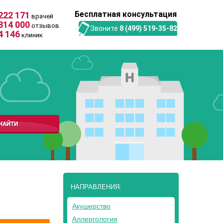
Бесплатная консультация
222 171
врачей
314 000
отзывов
Звоните
8 (499) 519-35-82
4 146
клиник
НАПРАВЛЕНИЯ:
Акушерство
Аллергология