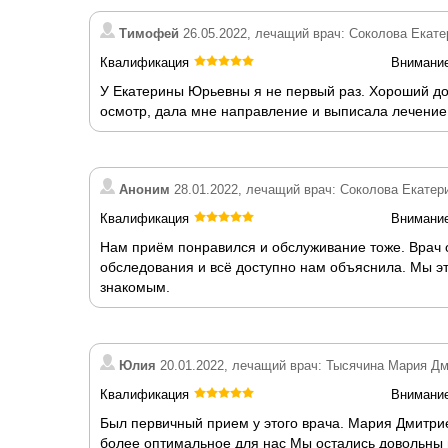
Тимофей
26.05.2022, лечащий врач: Соколова Екат
Квалификация
Внимани
У Екатерины Юрьевны я не первый раз. Хороший док
осмотр, дала мне направление и выписала лечение
Аноним
28.01.2022, лечащий врач: Соколова Екате
Квалификация
Внимани
Нам приём понравился и обслуживание тоже. Врач
обследования и всё доступно нам объяснила. Мы эт
знакомым.
Юлия
20.01.2022, лечащий врач: Тысячина Мария Д
Квалификация
Внимани
Был первичный прием у этого врача. Мария Дмитри
более оптимальное для нас Мы остались довольны