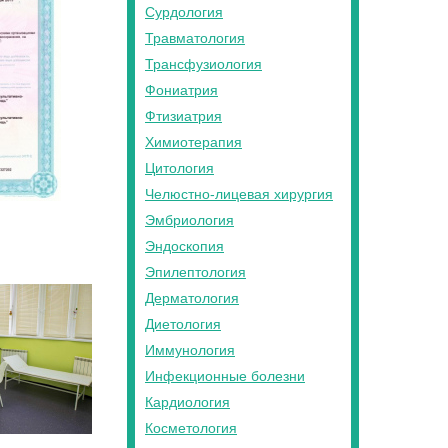
Сурдология
Травматология
Трансфузиология
Фониатрия
Фтизиатрия
Химиотерапия
Цитология
Челюстно-лицевая хирургия
Эмбриология
Эндоскопия
Эпилептология
Дерматология
Диетология
Иммунология
Инфекционные болезни
Кардиология
Косметология