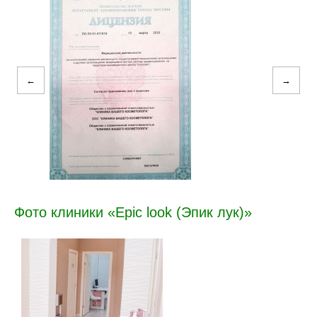
←
→
Фото клиники «Epic look (Эпик лук)»