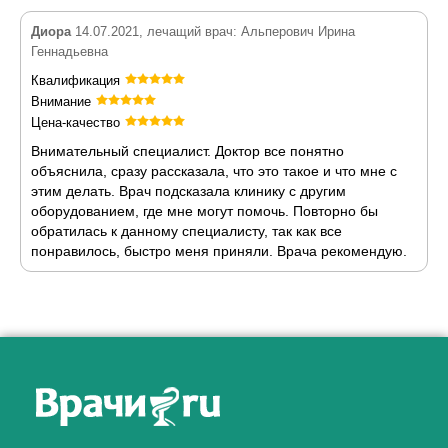
Диора
14.07.2021, лечащий врач: Альперович Ирина
Геннадьевна
Квалификация
Внимание
Цена-качество
Внимательный специалист. Доктор все понятно
объяснила, сразу рассказала, что это такое и что мне с
этим делать. Врач подсказала клинику с другим
оборудованием, где мне могут помочь. Повторно бы
обратилась к данному специалисту, так как все
понравилось, быстро меня приняли. Врача рекомендую.
Как алкоголь влияет на
ЗДОРОВЬЕ МУЖЧИНЫ
.