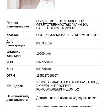
ОБЩЕСТВО С ОГРАНИЧЕННОЙ
Полное
ОТВЕТСТВЕННОСТЬЮ "КЛИНИКА
наименование
ВАШЕГО КОСМЕТОЛОГА"
Краткое
ООО "КЛИНИКА ВАШЕГО КОСМЕТОЛОГА"
Дата
03.09.2019
регистрации
Уставной
10000 руб.
капиталл
ИНН
5027279630
КПП
502701001
ОГРН
1195027018867
140000,
ОБЛАСТЬ МОСКОВСКАЯ,
ГОРОД
Юр. Адрес
ЛЮБЕРЦЫ ПРОСПЕКТ
КОМСОМОЛЬСКИЙ ДОМ 8/2
Основной вид
Деятельность в области медицины прочая
деятельности
Торговля розничная косметическими и