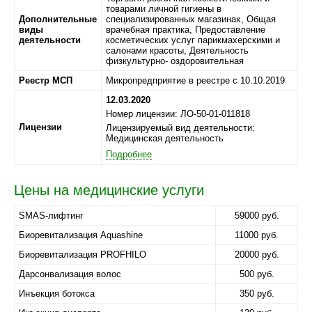
товарами личной гигиены в
Дополнительные
специализированных магазинах, Общая
виды
врачебная практика, Предоставление
деятельности
косметических услуг парикмахерскими и
салонами красоты, Деятельность
физкультурно- оздоровительная
Реестр МСП
Микропредприятие в реестре с 10.10.2019
12.03.2020
Номер лицензии: ЛО-50-01-011818
Лицензии
Лицензируемый вид деятельности:
Медицинская деятельность
Подробнее
Цены на медицинские услуги
SMAS-лифтинг
59000 руб.
Биоревитализация Aquashine
11000 руб.
Биоревитализация PROFHILO
20000 руб.
Дарсонвализация волос
500 руб.
Инъекция ботокса
350 руб.