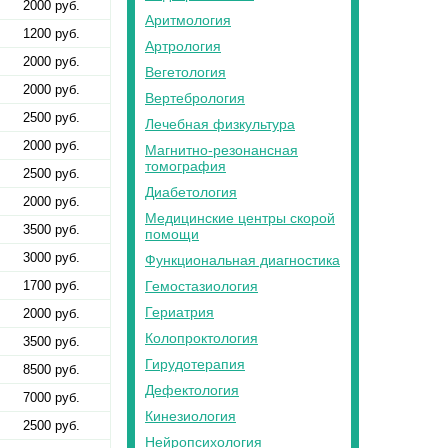
2000 руб.
Аритмология
1200 руб.
Артрология
2000 руб.
Вегетология
2000 руб.
Вертебрология
2500 руб.
Лечебная физкультура
2000 руб.
Магнитно-резонансная
томография
2500 руб.
Диабетология
2000 руб.
Медицинские центры скорой
3500 руб.
помощи
3000 руб.
Функциональная диагностика
Гемостазиология
1700 руб.
Гериатрия
2000 руб.
Колопроктология
3500 руб.
Гирудотерапия
8500 руб.
Дефектология
7000 руб.
Кинезиология
2500 руб.
Нейропсихология