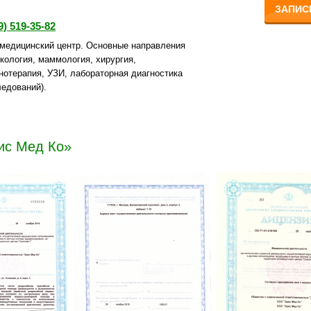
ЗАПИС
9) 519-35-82
медицинский центр. Основные направления
екология, маммология, хирургия,
нотерапия, УЗИ, лабораторная диагностика
ледований).
ис Мед Ко»