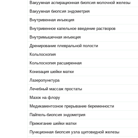
Вакуумная аспирационная биопсия молочной железы
Вакуумная биопсия эндометрия
Внутривенная инъекция
Внутривенное капельное введение растворов
Внутримышечная инъекция
Дренирование плевральной полости
Кольпоскопия
Кольпоскопия расширенная
Конизация шейки матки
Лазеропунктура
Лечебный массаж простаты
Мазок на флору
Медикаментозное прерывание беременности
Пайпель-биопсия эндометрия
Прижигание шейки матки
Пункционная биопсия узла щитовидной железы