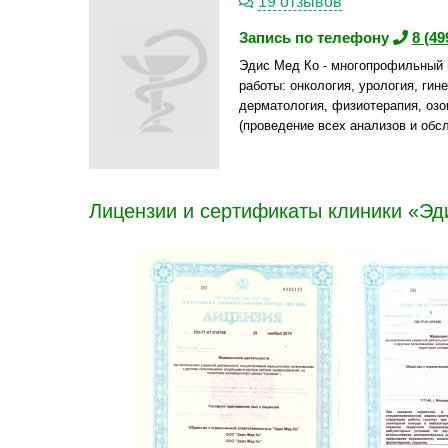
19 отзывов
Запись по телефону
8 (49
Эдис Мед Ко - многопрофильный 
работы: онкология, урология, гин
дерматология, физиотерапия, озо
(проведение всех анализов и обс
Лицензии и сертификаты клиники «Эд