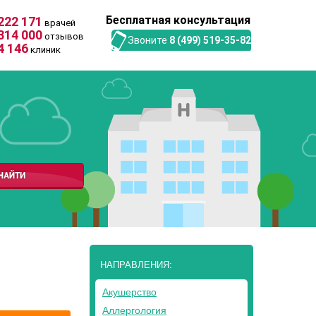
Бесплатная консультация
222 171
врачей
314 000
отзывов
Звоните
8 (499) 519-35-82
4 146
клиник
НАПРАВЛЕНИЯ:
Акушерство
Аллергология