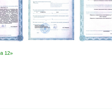
а 12»