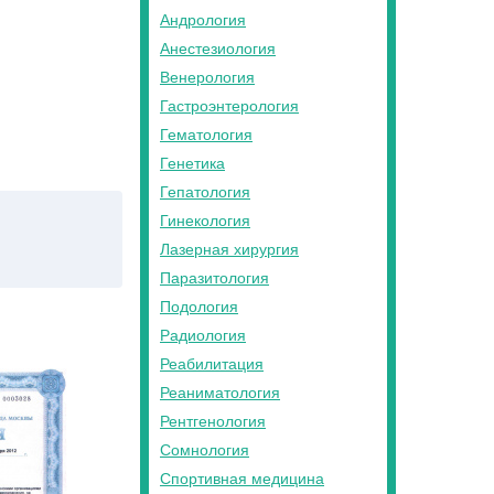
Андрология
Анестезиология
Венерология
Гастроэнтерология
Гематология
Генетика
Гепатология
Гинекология
Лазерная хирургия
Паразитология
Подология
Радиология
Реабилитация
Реаниматология
Рентгенология
Сомнология
Спортивная медицина