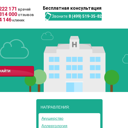
Бесплатная консультация
222 171
врачей
314 000
отзывов
Звоните
8 (499) 519-35-82
4 146
клиник
НАПРАВЛЕНИЯ:
Акушерство
Аллергология