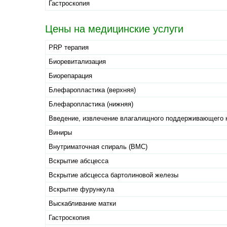
Гастроскопия
Цены на медицинские услуги
PRP терапия
Биоревитализация
Биорепарация
Блефаропластика (верхняя)
Блефаропластика (нижняя)
Введение, извлечение влагалищного поддерживающего к
Виниры
Внутриматочная спираль (ВМС)
Вскрытие абсцесса
Вскрытие абсцесса бартолиновой железы
Вскрытие фурункула
Выскабливание матки
Гастроскопия