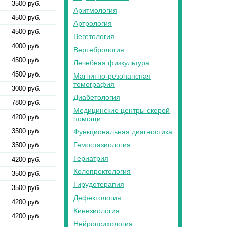
3500 руб.
Аритмология
4500 руб.
Артрология
4500 руб.
Вегетология
4000 руб.
Вертебрология
4500 руб.
Лечебная физкультура
4500 руб.
Магнитно-резонансная
томография
3000 руб.
Диабетология
7800 руб.
Медицинские центры скорой
4200 руб.
помощи
3500 руб.
Функциональная диагностика
Гемостазиология
3500 руб.
Гериатрия
4200 руб.
Колопроктология
3500 руб.
Гирудотерапия
3500 руб.
Дефектология
4200 руб.
Кинезиология
4200 руб.
Нейропсихология