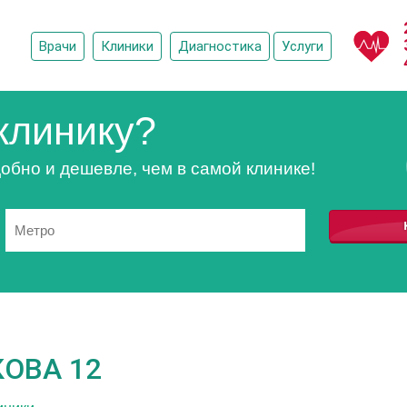
Врачи
Клиники
Диагностика
Услуги
клинику?
обно и дешевле, чем в самой клинике!
ОВА 12