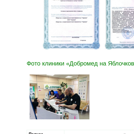
Фото клиники «Добромед на Яблочков