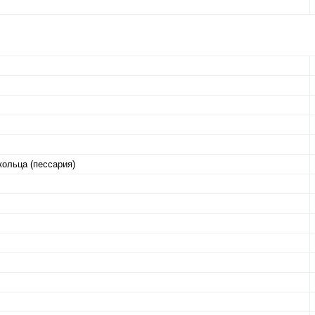
ольца (пессария)