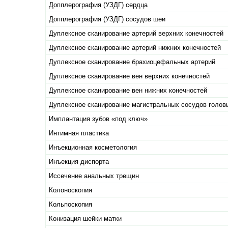
Допплерография (УЗДГ) сердца
Допплерография (УЗДГ) сосудов шеи
Дуплексное сканирование артерий верхних конечностей
Дуплексное сканирование артерий нижних конечностей
Дуплексное сканирование брахиоцефальных артерий
Дуплексное сканирование вен верхних конечностей
Дуплексное сканирование вен нижних конечностей
Дуплексное сканирование магистральных сосудов голов
Имплантация зубов «под ключ»
Интимная пластика
Инъекционная косметология
Инъекция диспорта
Иссечение анальных трещин
Колоноскопия
Кольпоскопия
Конизация шейки матки