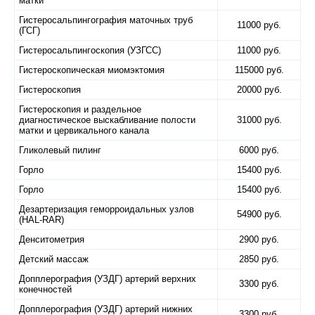
матки
Гистеросальпингография маточных труб
11000 руб.
(ГСГ)
Гистеросальпингоскопия (УЗГСС)
11000 руб.
Гистероскопическая миомэктомия
115000 руб.
Гистероскопия
20000 руб.
Гистероскопия и раздельное
диагностическое выскабливание полости
31000 руб.
матки и цервикального канала
Гликолевый пилинг
6000 руб.
Горло
15400 руб.
Горло
15400 руб.
Дезартеризация геморроидальных узлов
54900 руб.
(HAL-RAR)
Денситометрия
2900 руб.
Детский массаж
2850 руб.
Допплерография (УЗДГ) артерий верхних
3300 руб.
конечностей
Допплерография (УЗДГ) артерий нижних
3300 руб.