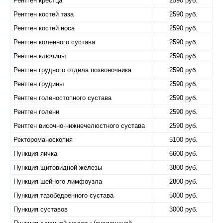
Рентген крестца
2590 руб.
Рентген костей таза
2590 руб.
Рентген костей носа
2590 руб.
Рентген коленного сустава
2590 руб.
Рентген ключицы
2590 руб.
Рентген грудного отдела позвоночника
2590 руб.
Рентген грудины
2590 руб.
Рентген голеностопного сустава
2590 руб.
Рентген голени
2590 руб.
Рентген височно-нижнечелюстного сустава
2590 руб.
Ректороманоскопия
5100 руб.
Пункция яичка
6600 руб.
Пункция щитовидной железы
3800 руб.
Пункция шейного лимфоузла
2800 руб.
Пункция тазобедренного сустава
5000 руб.
Пункция суставов
3000 руб.