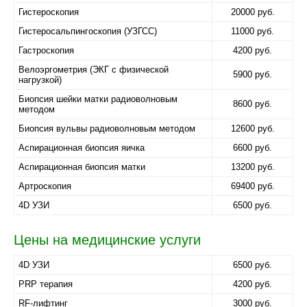
Гистероскопия
20000 руб.
Гистеросальпингоскопия (УЗГСС)
11000 руб.
Гастроскопия
4200 руб.
Велоэргометрия (ЭКГ с физической
5900 руб.
нагрузкой)
Биопсия шейки матки радиоволновым
8600 руб.
методом
Биопсия вульвы радиоволновым методом
12600 руб.
Аспирационная биопсия яичка
6600 руб.
Аспирационная биопсия матки
13200 руб.
Артроскопия
69400 руб.
4D УЗИ
6500 руб.
Цены на медицинские услуги
4D УЗИ
6500 руб.
PRP терапия
4200 руб.
RF-лифтинг
3000 руб.