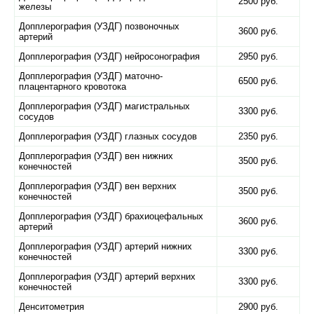
2500 руб.
железы
Допплерография (УЗДГ) позвоночных
3600 руб.
артерий
Допплерография (УЗДГ) нейросонография
2950 руб.
Допплерография (УЗДГ) маточно-
6500 руб.
плацентарного кровотока
Допплерография (УЗДГ) магистральных
3300 руб.
сосудов
Допплерография (УЗДГ) глазных сосудов
2350 руб.
Допплерография (УЗДГ) вен нижних
3500 руб.
конечностей
Допплерография (УЗДГ) вен верхних
3500 руб.
конечностей
Допплерография (УЗДГ) брахиоцефальных
3600 руб.
артерий
Допплерография (УЗДГ) артерий нижних
3300 руб.
конечностей
Допплерография (УЗДГ) артерий верхних
3300 руб.
конечностей
Денситометрия
2900 руб.