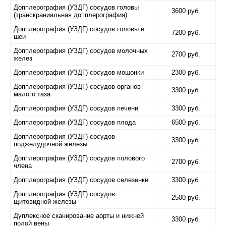
Допплерография (УЗДГ) сосудов головы
3600 руб.
(транскраниальная допплерография)
Допплерография (УЗДГ) сосудов головы и
7200 руб.
шеи
Допплерография (УЗДГ) сосудов молочных
2700 руб.
желез
Допплерография (УЗДГ) сосудов мошонки
2300 руб.
Допплерография (УЗДГ) сосудов органов
3300 руб.
малого таза
Допплерография (УЗДГ) сосудов печени
3300 руб.
Допплерография (УЗДГ) сосудов плода
6500 руб.
Допплерография (УЗДГ) сосудов
3300 руб.
поджелудочной железы
Допплерография (УЗДГ) сосудов полового
2700 руб.
члена
Допплерография (УЗДГ) сосудов селезенки
3300 руб.
Допплерография (УЗДГ) сосудов
2500 руб.
щитовидной железы
Дуплексное сканирование аорты и нижней
3300 руб.
полой вены