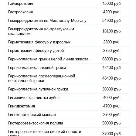
Гайморотомия
45000 руб.
Гастроскопия
4200 руб.
Геморроидэктомия по Миллигану-Моргану
54900 руб.
Геморроидэктомия ультразвуковым
16100 руб.
скальпелем
Герметизация фиссур у взрослых
2300 руб.
Герметизация фиссур у детей
2750 руб.
Герниопластика грыжи белой линии живота
68000 руб.
Герниопластика паховой грыжи
42400 руб.
Герниопластика послеоперационной
48400 руб.
вентральной грыжи
Герниопластика пупочной грыжи
30300 руб.
Гигиеническая чистка зубов
4000 руб.
Гингивэктомия
4700 руб.
Гинекологический массаж
2700 руб.
Гистерорезектоскопия полипа
50000 руб.
Гистерорезектоскопия синехий полости
37000 руб.