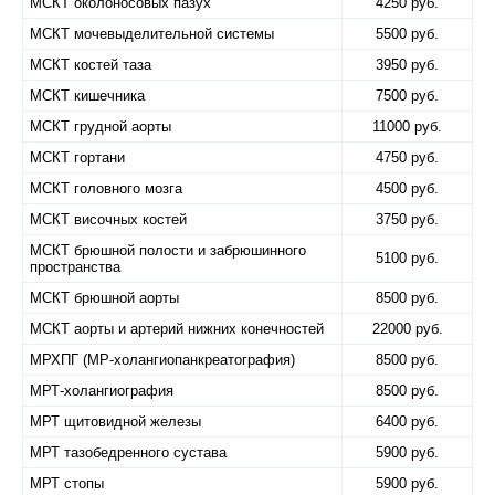
МСКТ околоносовых пазух
4250 руб.
МСКТ мочевыделительной системы
5500 руб.
МСКТ костей таза
3950 руб.
МСКТ кишечника
7500 руб.
МСКТ грудной аорты
11000 руб.
МСКТ гортани
4750 руб.
МСКТ головного мозга
4500 руб.
МСКТ височных костей
3750 руб.
МСКТ брюшной полости и забрюшинного
5100 руб.
пространства
МСКТ брюшной аорты
8500 руб.
МСКТ аорты и артерий нижних конечностей
22000 руб.
МРХПГ (МР-холангиопанкреатография)
8500 руб.
МРТ-холангиография
8500 руб.
МРТ щитовидной железы
6400 руб.
МРТ тазобедренного сустава
5900 руб.
МРТ стопы
5900 руб.