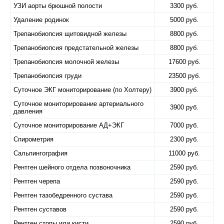
УЗИ аорты брюшной полости
3300 руб.
Удаление родинок
5000 руб.
Трепанобиопсия щитовидной железы
8800 руб.
Трепанобиопсия предстательной железы
8800 руб.
Трепанобиопсия молочной железы
17600 руб.
Трепанобиопсия груди
23500 руб.
Суточное ЭКГ мониторирование (по Холтеру)
3900 руб.
Суточное мониторирование артериального
3900 руб.
давления
Суточное мониторирование АД+ЭКГ
7000 руб.
Спирометрия
2300 руб.
Сальпингография
11000 руб.
Рентген шейного отдела позвоночника
2590 руб.
Рентген черепа
2590 руб.
Рентген тазобедренного сустава
2590 руб.
Рентген суставов
2590 руб.
Рентген стопы или кисти
2590 руб.