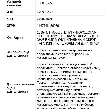
Уставной
10000 руб.
капиталл
ИНН
7709952669
КПП
770901001
ОГРН
1147746436969
109544,
Г.Москва,
ВНУТРИГОРОДСКАЯ
ТЕРРИТОРИЯ ГОРОДА ФЕДЕРАЛЬНОГО
Юр. Адрес
ЗНАЧЕНИЯ МУНИЦИПАЛЬНЫЙ ОКРУГ
ТАГАНСКИЙ УЛ ШКОЛЬНАЯ Д. 44-46-46А
Торговля розничная лекарственными
Основной вид
средствами в специализированных
деятельности
магазинах (аптеках)
Торговля оптовая фармацевтической
продукцией, Торговля оптовая изделиями,
применяемыми в медицинских целях,
Торговля розничная прочая в
неспециализированных магазинах,
Торговля розничная изделиями,
Дополнительные
применяемыми в медицинских целях,
виды
ортопедическими изделиями в
деятельности
специализированных магазинах, Торговля
розничная косметическими и товарами
личной гигиены в специализированных
магазинах, Аренда и лизинг приборов,
аппаратов и прочего оборудования,