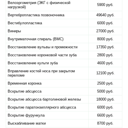
Велоэргометрия (ЭКГ с физической
5900 руб.
нагрузкой)
Вертебропластика позвоночника
49640 руб.
Вестибулопластика
6000 руб.
Виниры
27000 руб.
Внутриматочная спираль (ВМС)
8000 руб.
Восстановление вульвы и промежности
17350 руб.
Восстановление коронковой части зуба
2800 руб.
Восстановление культи зуба
4600 руб.
Вправление костей носа при закрытом
12100 руб.
переломе
Временная коронка
2500 руб.
Вскрытие абсцесса
5000 руб.
Вскрытие абсцесса бартолиновой железы
18000 руб.
Вскрытие паратонзиллярного абсцесса
6000 руб.
Вскрытие фурункула
6600 руб.
Выскабливание матки
8700 руб.