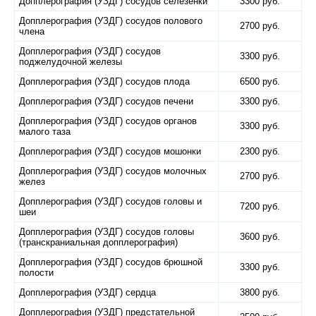
Допплерография (УЗДГ) сосудов селезенки
3300 руб.
Допплерография (УЗДГ) сосудов полового
2700 руб.
члена
Допплерография (УЗДГ) сосудов
3300 руб.
поджелудочной железы
Допплерография (УЗДГ) сосудов плода
6500 руб.
Допплерография (УЗДГ) сосудов печени
3300 руб.
Допплерография (УЗДГ) сосудов органов
3300 руб.
малого таза
Допплерография (УЗДГ) сосудов мошонки
2300 руб.
Допплерография (УЗДГ) сосудов молочных
2700 руб.
желез
Допплерография (УЗДГ) сосудов головы и
7200 руб.
шеи
Допплерография (УЗДГ) сосудов головы
3600 руб.
(транскраниальная допплерография)
Допплерография (УЗДГ) сосудов брюшной
3300 руб.
полости
Допплерография (УЗДГ) сердца
3800 руб.
Допплерография (УЗДГ) предстательной