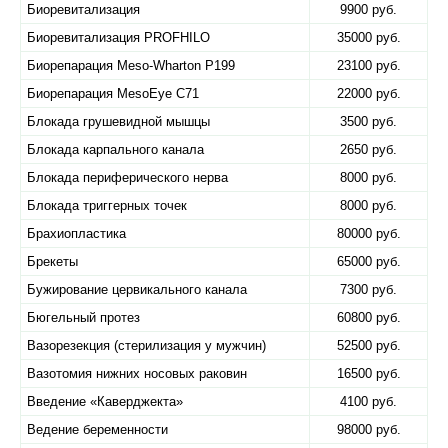
Биоревитализация
9900 руб.
Биоревитализация PROFHILO
35000 руб.
Биорепарация Meso-Wharton P199
23100 руб.
Биорепарация MesoEye C71
22000 руб.
Блокада грушевидной мышцы
3500 руб.
Блокада карпального канала
2650 руб.
Блокада периферического нерва
8000 руб.
Блокада триггерных точек
8000 руб.
Брахиопластика
80000 руб.
Брекеты
65000 руб.
Бужирование цервикального канала
7300 руб.
Бюгельный протез
60800 руб.
Вазорезекция (стерилизация у мужчин)
52500 руб.
Вазотомия нижних носовых раковин
16500 руб.
Введение «Каверджекта»
4100 руб.
Ведение беременности
98000 руб.