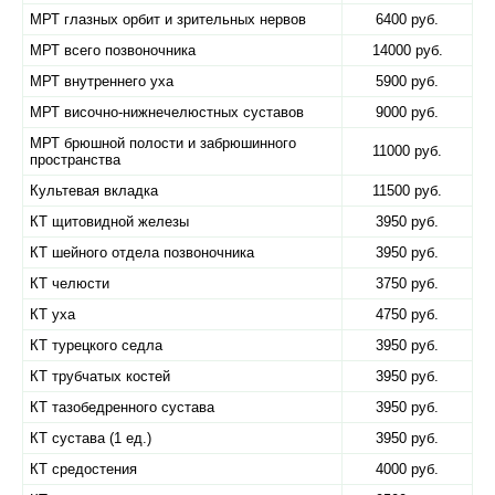
МРТ глазных орбит и зрительных нервов
6400 руб.
МРТ всего позвоночника
14000 руб.
МРТ внутреннего уха
5900 руб.
МРТ височно-нижнечелюстных суставов
9000 руб.
МРТ брюшной полости и забрюшинного
11000 руб.
пространства
Культевая вкладка
11500 руб.
КТ щитовидной железы
3950 руб.
КТ шейного отдела позвоночника
3950 руб.
КТ челюсти
3750 руб.
КТ уха
4750 руб.
КТ турецкого седла
3950 руб.
КТ трубчатых костей
3950 руб.
КТ тазобедренного сустава
3950 руб.
КТ сустава (1 ед.)
3950 руб.
КТ средостения
4000 руб.