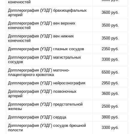
конечностей
Допплерография (УЗДГ) брахиоцефальных
3600 руб.
артерий
Допплерография (УЗДГ) вен верхних
3500 руб.
конечностей
Допплерография (УЗДГ) вен нижних
3500 руб.
конечностей
Допплерография (УЗДГ) глазных сосудов
2350 руб.
Допплерография (УЗДГ) магистральных
3300 руб.
сосудов
Допплерография (УЗДГ) маточно-
6500 руб.
плацентарного кровотока
Допплерография (УЗДГ) нейросонография
2950 руб.
Допплерография (УЗДГ) позвоночных
3600 руб.
артерий
Допплерография (УЗДГ) предстательной
2500 руб.
железы
Допплерография (УЗДГ) сердца
3800 руб.
Допплерография (УЗДГ) сосудов брюшной
3300 руб.
полости