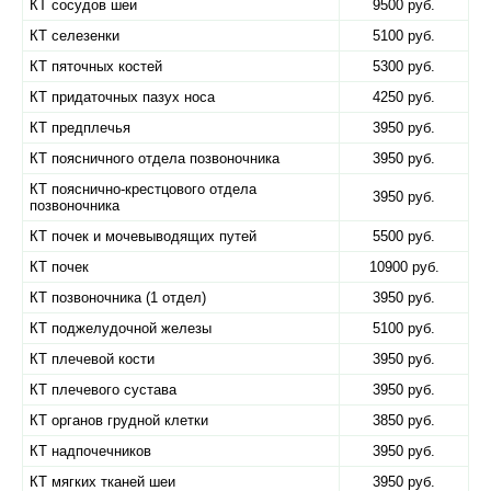
КТ сосудов шеи
9500 руб.
КТ селезенки
5100 руб.
КТ пяточных костей
5300 руб.
КТ придаточных пазух носа
4250 руб.
КТ предплечья
3950 руб.
КТ поясничного отдела позвоночника
3950 руб.
КТ пояснично-крестцового отдела
3950 руб.
позвоночника
КТ почек и мочевыводящих путей
5500 руб.
КТ почек
10900 руб.
КТ позвоночника (1 отдел)
3950 руб.
КТ поджелудочной железы
5100 руб.
КТ плечевой кости
3950 руб.
КТ плечевого сустава
3950 руб.
КТ органов грудной клетки
3850 руб.
КТ надпочечников
3950 руб.
КТ мягких тканей шеи
3950 руб.