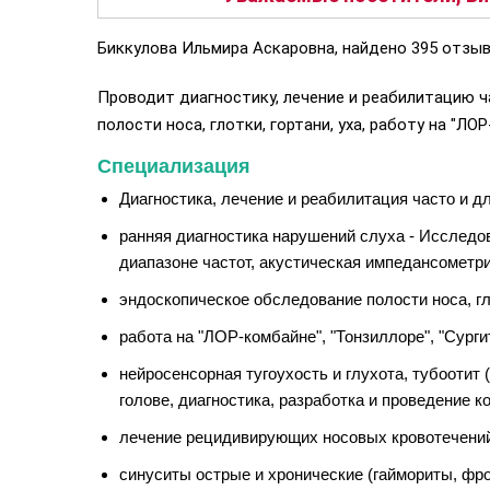
Биккулова Ильмира Аскаровна, найдено 395 отзыв
Проводит диагностику, лечение и реабилитацию 
полости носа, глотки, гортани, уха, работу на "ЛОР
Специализация
Диагностика, лечение и реабилитация часто и 
ранняя диагностика нарушений слуха - Исследо
диапазоне частот, акустическая импедансометр
эндоскопическое обследование полости носа, гло
работа на "ЛОР-комбайне", "Тонзиллоре", "Сурги
нейросенсорная тугоухость и глухота, тубооти
голове, диагностика, разработка и проведение 
лечение рецидивирующих носовых кровотечени
синуситы острые и хронические (гаймориты, фро