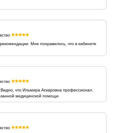
ество
рекомендации. Мне понравилось, что в кабинете
ество
 Видно, что Ильмира Аскаровна профессионал.
казанной медицинской помощи.
ество