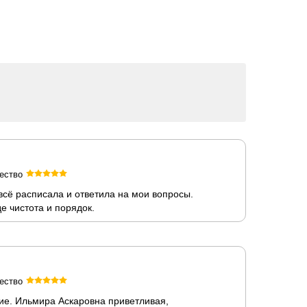
ество
всё расписала и ответила на мои вопросы.
е чистота и порядок.
ество
ние. Ильмира Аскаровна приветливая,