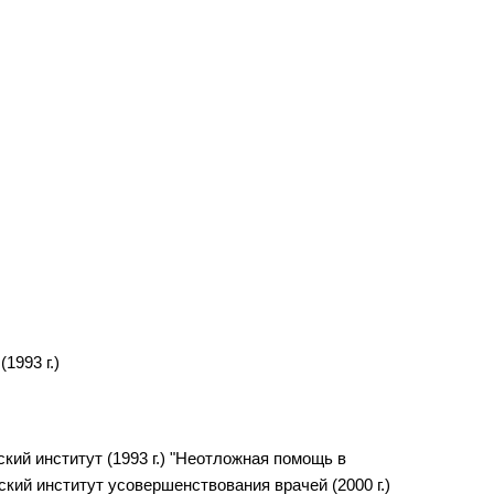
1993 г.)
кий институт (1993 г.) "Неотложная помощь в
ский институт усовершенствования врачей (2000 г.)