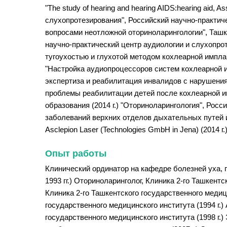
"The study of hearing and hearing AIDS:hearing aid, 
слухопротезирования", Российский научно-практиче
вопросами неотложной оториноларингологии", Ташк
научно-практический центр аудиологии и слухопрот
тугоухостью и глухотой методом кохлеарной имплан
"Настройка аудиопроцессоров систем кохлеарной и
экспертиза и реабилитация инвалидов с нарушения
проблемы реабилитации детей после кохлеарной им
образования (2014 г.) "Оториноларингология", Рос
заболеваний верхних отделов дыхательных путей и 
Asclepion Laser (Technologies GmbH in Jena) (2014
Опыт работы
Клинический ординатор на кафедре болезней уха, г
1993 гг.) Оториноларинголог, Клиника 2-го Ташкент
Клиника 2-го Ташкентского государственного медици
государственного медицинского института (1994 г.)
государственного медицинского института (1998 г.)