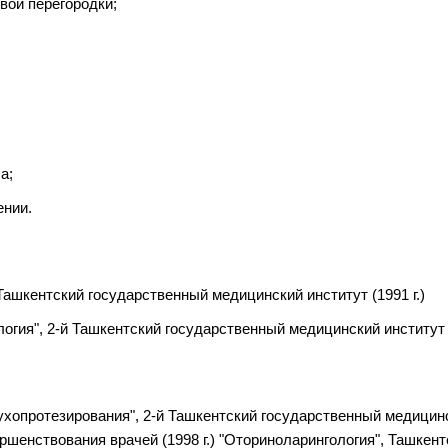
вой перегородки;
а;
ении.
Ташкентский государственный медицинский институт (1991 г.)
гия", 2-й Ташкентский государственный медицинский институт (
хопротезирования", 2-й Ташкентский государственный медицинс
ршенствования врачей (1998 г.) "Оториноларингология", Ташкент