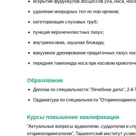
вскрытие фурункулов абсцессов уха, носа, носо
удаление инородных тел из лор-органов;
катетеризация слуховых труб;
пункция верхнечелюстных пазух;
внутриносовая, заушная блокада;
вакуумное дренирование придаточных пазух нос
передняя тампонада носа при носовом кровотеч
Образование
Диплом по специальности "Лечебное дело", 2-й 
Ординатура по специальности "Оториноларинголо
Курсы повышения квалификации
"Актуальные вопросы аудиологии, сурдологии и слу
оториноларингологии", Ташкентский институт усове