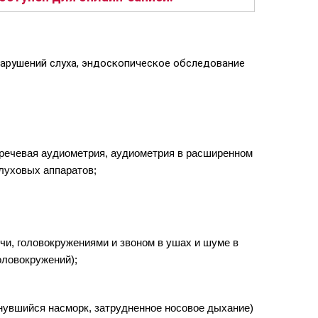
нарушений слуха, эндоскопическое обследование
и речевая аудиометрия, аудиометрия в расширенном
луховых аппаратов;
чи, головокружениями и звоном в ушах и шуме в
оловокружений);
янувшийся насморк, затрудненное носовое дыхание)