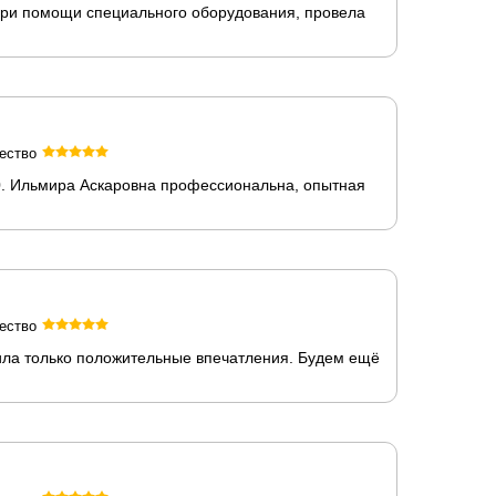
при помощи специального оборудования, провела
ество
0. Ильмира Аскаровна профессиональна, опытная
ество
ила только положительные впечатления. Будем ещё