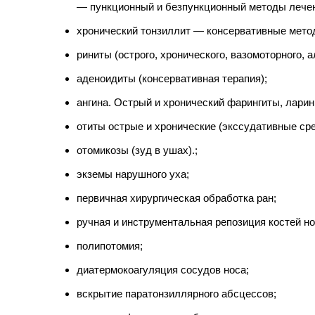
— пункционный и безпункционный методы лече
хронический тонзиллит — консервативные мето
риниты (острого, хронического, вазомоторного, 
аденоидиты (консервативная терапия);
ангина. Острый и хронический фарингиты, ларин
отиты острые и хронические (экссудативные ср
отомикозы (зуд в ушах).;
экземы нарушного уха;
первичная хирургическая обработка ран;
ручная и инструментальная репозиция костей но
полипотомия;
диатермокоагуляция сосудов носа;
вскрытие паратонзиллярного абсцессов;