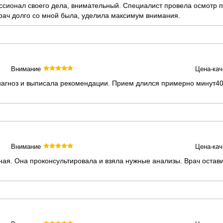
ссионал своего дела, внимательный. Специалист провела осмотр 
рач долго со мной была, уделила максимум внимания.
Внимание
Цена-кач
иагноз и выписала рекомендации. Прием длился примерно минут4
Внимание
Цена-кач
ная. Она проконсультировала и взяла нужные анализы. Врач остав