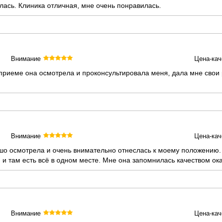
лась. Клиника отличная, мне очень понравилась.
Внимание
Цена-кач
риеме она осмотрела и проконсультировала меня, дала мне свои 
Внимание
Цена-кач
ошо осмотрела и очень внимательно отнеслась к моему положению.
 и там есть всё в одном месте. Мне она запомнилась качеством о
Внимание
Цена-кач