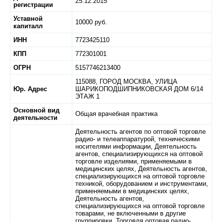
25.12.2015
регистрации
Уставной
10000 руб.
капиталл
ИНН
7723425110
КПП
772301001
ОГРН
5157746213400
115088,
ГОРОД МОСКВА,
УЛИЦА
Юр. Адрес
ШАРИКОПОДШИПНИКОВСКАЯ ДОМ 6/14
ЭТАЖ 1
Основной вид
Общая врачебная практика
деятельности
Деятельность агентов по оптовой торговле
радио- и телеаппаратурой, техническими
носителями информации, Деятельность
агентов, специализирующихся на оптовой
торговле изделиями, применяемыми в
медицинских целях, Деятельность агентов,
специализирующихся на оптовой торговле
техникой, оборудованием и инструментами,
применяемыми в медицинских целях,
Деятельность агентов,
специализирующихся на оптовой торговле
товарами, не включенными в другие
группировки, Торговля оптовая радио-,