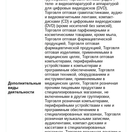
теле- и видеоаппаратурой и аппаратурой
для цифровых видеодисков (DVD),
Торговля оптовая грампластинками, аудио-
и видеомагнитными лентами, компакт-
дисками (CD) и цифровыми видеодисками
(DVD) (кроме носителей без записей),
Торговля оптовая парфюмерными и
косметическими товарами, кроме мыла,
Торговля оптовая фармацевтической
продукцией, Торговля оптовая
фармацевтической продукцией, Торговля
оптовая изделиями, применяемыми в
медицинских целях, Торговля оптовая
компьютерами, периферийными
устройствами к компьютерам и
программным обеспечением, Торговля
оптовая техникой, оборудованием и
инструментами, применяемыми в
Дополнительные
медицинских целях, Торговля розничная
виды
прочими пищевыми продуктами в
деятельности
специализированных магазинах, не
включенными в другие группировки,
Торговля розничная компьютерами,
периферийными устройствами к ним и
программным обеспечением в
специализированных магазинах, Торговля
розничная музыкальными записями,
аудиолентами, компакт-дисками и
кассетами в специализированных
магазинах, Торговля розничная лентами и