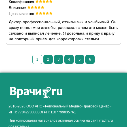
Квалификация
Внимание
Цена-качество
Доктор профессиональный, отзывчивый и улыбчивый. Он
сразу понял мои жалобы, рассказал с чем это может быть
связано и выписал лечение. Я довольна и приду к врачу
на повторный приём для корректировки стельки.
1
2
3
4
5
6
Как алкоголь влияет на
ЗДОРОВЬЕ МУЖЧИНЫ
.
2010-2026 ООО АНО «Региональный Медико-Правовой Центр»,
ИНН: 7704278083, ОГРН: 1107799035761
При копировании материалов активная ссылка на сайт vrachy.ru
обязательна!