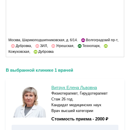
Москва, Шарикоподшипниковская, д. 6/14.
Волгоградский пр-т,
Дубровка,
ЗИЛ,
Угрешская,
Технопарк,
Кожуховская,
Дубровка
В выбранной клинике 1 врачей
Витрук Елена Львовна
Физиотерапевт, Гирудотерапевт
Стаж 26 год.
Кандидат медицинских наук
Врач высшей категории
Стоимость приема -
2000 ₽