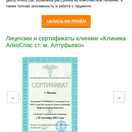
центр АлкоСпас возможна рассрочка на комплексное лечение, а
также полная анонимность и забота о пациенте.
ЗАПИСЬ НА ПРИЁМ
Лицензии и сертификаты клиники «Клиника
АлкоСпас ст. м. Алтуфьево»
←
→