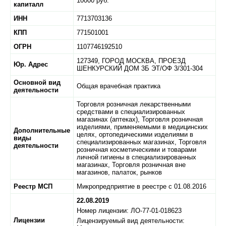
10000 руб.
капиталл
ИНН
7713703136
КПП
771501001
ОГРН
1107746192510
127349,
ГОРОД МОСКВА,
ПРОЕЗД
Юр. Адрес
ШЕНКУРСКИЙ ДОМ 3Б ЭТ/ОФ 3/301-304
Основной вид
Общая врачебная практика
деятельности
Торговля розничная лекарственными
средствами в специализированных
магазинах (аптеках), Торговля розничная
изделиями, применяемыми в медицинских
Дополнительные
целях, ортопедическими изделиями в
виды
специализированных магазинах, Торговля
деятельности
розничная косметическими и товарами
личной гигиены в специализированных
магазинах, Торговля розничная вне
магазинов, палаток, рынков
Реестр МСП
Микропредприятие в реестре с 01.08.2016
22.08.2019
Номер лицензии: ЛО-77-01-018623
Лицензии
Лицензируемый вид деятельности: