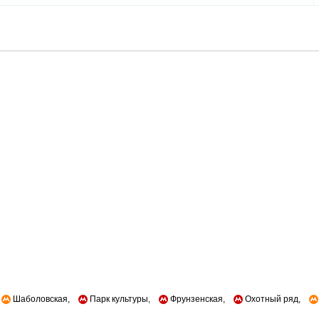
Шаболовская,
Парк культуры,
Фрунзенская,
Охотный ряд,