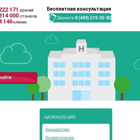
Бесплатная консультация
222 171
врачей
314 000
отзывов
Звоните
8 (499) 519-35-82
4 146
клиник
НАПРАВЛЕНИЯ:
Акушерство
Аллергология