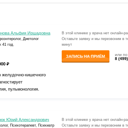
нова Альфия Иршадовна
В этой клинике у врача нет онлайн-р
роэнтеролог, Диетолог
Оставьте заявку и мы перезвоним в т
 41 год.
минут
или по
ЗАПИСЬ НА ПРИЁМ
8 (499
000 ₽
в желудочно-кишечного
агностирует
гия, пульмонология.
юк Юрий Александрович
В этой клинике у врача нет онлайн-р
олог, Психотерапевт, Психиатр
Оставьте заявку и мы перезвоним в т