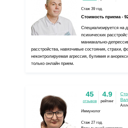
Стаж 39 год.
Стоимость приема -
9
Специализируется на д
психических расстройст
маниакально-депрессив
расстройства, навязчивые состояния, страхи, ф
неконтролируемая агрессия, булимия и анорекси
только онлайн прием.
45
4.9
Стр
Вал
отзывов
рейтинг
Алле
Иммунолог
Стаж 27 год.