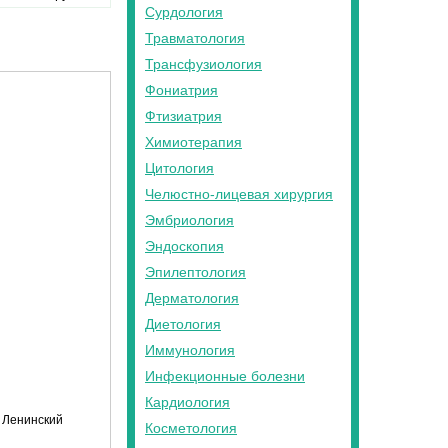
Сурдология
Травматология
Трансфузиология
Фониатрия
Фтизиатрия
Химиотерапия
Цитология
Челюстно-лицевая хирургия
Эмбриология
Эндоскопия
Эпилептология
Дерматология
Диетология
Иммунология
Инфекционные болезни
Кардиология
Ленинский
Косметология