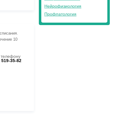
Нейрофизиология
Профпатология
асписания.
ечение 10
 телефону
) 519-35-82