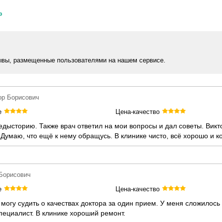
»
ывы, размещенные пользователями на нашем сервисе.
ор Борисович
е
Цена-качество
редысторию. Также врач ответил на мои вопросы и дал советы. Вик
Думаю, что ещё к нему обращусь. В клинике чисто, всё хорошо и 
 Борисович
е
Цена-качество
 могу судить о качествах доктора за один прием. У меня сложилос
ециалист. В клинике хороший ремонт.