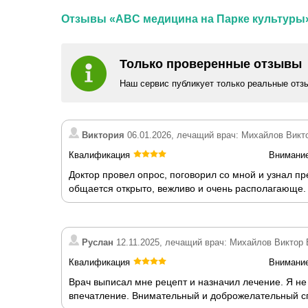
Отзывы «ABC медицина на Парке культуры
Только проверенные отзывы
Наш сервис публикует только реальные отз
Виктория
06.01.2026, лечащий врач: Михайлов Викт
Квалификация
Внимани
Доктор провел опрос, поговорил со мной и узнал п
общается открыто, вежливо и очень располагающе. 
Руслан
12.11.2025, лечащий врач: Михайлов Виктор
Квалификация
Внимани
Врач выписал мне рецепт и назначил лечение. Я не
впечатление. Внимательный и доброжелательный сп