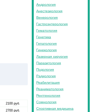
Андрология
Анестезиология
Венерология
Гастроэнтерология
Гематология
Генетика
Гепатология
Гинекология
Лазерная хирургия
Паразитология
Подология
Радиология
Реабилитация
Реаниматология
Рентгенология
Сомнология
2100 руб.
Спортивная медицина
2700 руб.