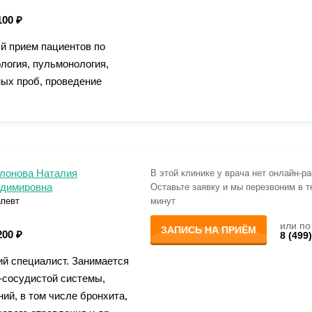
100 ₽
й прием пациентов по
логия, пульмонология,
ых проб, проведение
лонова Наталия
В этой клинике у врача нет онлайн-р
димировна
Оставьте заявку и мы перезвоним в т
апевт
минут
или по
ЗАПИСЬ НА ПРИЁМ
200 ₽
8 (499
ий специалист. Занимается
-сосудистой системы,
й, в том числе бронхита,