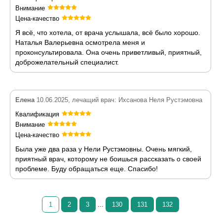
Внимание
Цена-качество
Я всё, что хотела, от врача услышала, всё было хорошо.
Наталья Валерьевна осмотрела меня и
проконсультировала. Она очень приветливый, приятный,
доброжелательный специалист.
Елена
10.06.2025, лечащий врач: Ихсанова Неля Рустэмовна
Квалификация
Внимание
Цена-качество
Была уже два раза у Нели Рустэмовны. Очень мягкий,
приятный врач, которому не боишься рассказать о своей
проблеме. Буду обращаться еще. Спасибо!
1
2
3
...
130
131
132