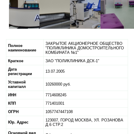
ЗАКРЫТОЕ АКЦИОНЕРНОЕ ОБЩЕСТВО
Полное
"ПОЛИКЛИНИКА ДОМОСТРОИТЕЛЬНОГО
наименование
КОМБИНАТА №1"
Краткое
ЗАО "ПОЛИКЛИНИКА ДСК-1"
Дата
13.07.2005
регистрации
Уставной
10260000 руб.
капиталл
ИНН
7714608245
КПП
771401001
ОГРН
1057747447108
123007,
ГОРОД МОСКВА,
УЛ. РОЗАНОВА
Юр. Адрес
Д.6 СТР.2
Основной вид