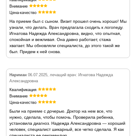
Внимание
Цена-качество
На приеме был с сыном. Визит прошел очень хорошо! Мы
узнали, что делать. Врач предлагала сходить к логопеду.
Игнатова Надежда Александровна, видно, что опытная,
спокойная и вежливая. Она давно работает, стажа
хватает. Мы обновляли специалиста, до этого такой же
был. Придем к ней снова.
Нариман
06.07.2025, лечащий врач: Игнатова Надежда
Александровна
Квалификация
Внимание
Цена-качество
Были на приеме с дочерью. Доктор на нем все, что
нужно, сделала, чтобы помочь. Проверила ребенка,
установила диагноз. Надежда Александровна — хороший
человек, специалист шикарный, все четко сделала. Я как
специалиста ее рекомендую.