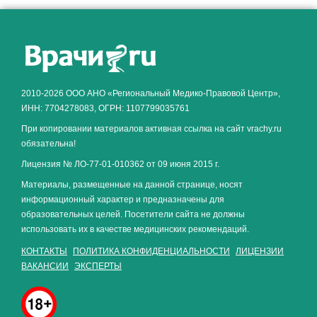
Как алкоголь влияет на
ЗДОРОВЬЕ МУЖЧИНЫ
.
2010-2026 ООО АНО «Региональный Медико-Правовой Центр»,
ИНН: 7704278083, ОГРН: 1107799035761
При копировании материалов активная ссылка на сайт vrachy.ru
обязательна!
Лицензия № ЛО-77-01-010362 от 09 июня 2015 г.
Материалы, размещенные на данной странице, носят
информационный характер и предназначены для
образовательных целей. Посетители сайта не должны
использовать их в качестве медицинских рекомендаций.
КОНТАКТЫ
ПОЛИТИКА КОНФИДЕНЦИАЛЬНОСТИ
ЛИЦЕНЗИИ
ВАКАНСИИ
ЭКСПЕРТЫ