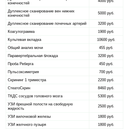
4000 руб.
конечностей
Дуплексное сканирование вен нижних
5000 руб.
конечностей
Дуплексное сканирование почечных артерий
3200 руб.
Коагулограмма
1900 руб.
Культевая вкладка
10600 руб.
Общий анализ мочи
455 руб.
Паравертебральная блокада
3200 руб.
Проба Реберга
450 руб.
Пульсоксиметрия
700 руб.
Скрининг 1 триместра
2200 руб.
СтеатоСкрин
8460 руб.
ТКДС сосудов головного мозга
5300 руб.
УЗИ брюшной полости на свободную
2500 руб.
жидкость
УЗИ вилочковой железы
1800 руб.
УЗИ желчного пузыря
1800 руб.