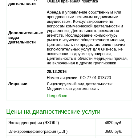
Общая врачебная практика
деятельности
Аренда и управление собственным или
арендованным нежилым недвижимым
имуществом, Консультирование по
вопросам коммерческой деятельности и
управления, Деятельность рекламных
Дополнительные
агентств, Исследование конъюнктуры
виды
рынка и изучение общественного мнения,
деятельности
Деятельность по предоставлению прочих
вспомогательных услуг для бизнеса, не
включенная в другие группировки,
Деятельность в области медицины прочая,
не включенная в другие группировки
28.12.2016
Номер лицензии: ЛО-77-01-013720
Лицензии
Лицензируемый вид деятельности:
Медицинская деятельность
Подробнее
Цены на диагностические услуги
Эхокардиография (ЭХОКГ)
4620 руб.
Электроэнцефалография (ЭЭГ)
3600 руб.