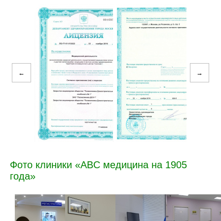
←
→
Фото клиники «ABC медицина на 1905
года»