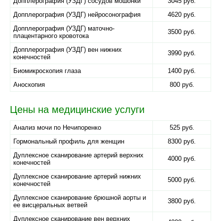
Допплерография (УЗДГ) сосудов мошонки
3045 руб.
Допплерография (УЗДГ) нейросонография
4620 руб.
Допплерография (УЗДГ) маточно-
3500 руб.
плацентарного кровотока
Допплерография (УЗДГ) вен нижних
3990 руб.
конечностей
Биомикроскопия глаза
1400 руб.
Аноскопия
800 руб.
Цены на медицинские услуги
Анализ мочи по Нечипоренко
525 руб.
Гормональный профиль для женщин
8300 руб.
Дуплексное сканирование артерий верхних
4000 руб.
конечностей
Дуплексное сканирование артерий нижних
5000 руб.
конечностей
Дуплексное сканирование брюшной аорты и
3800 руб.
ее висцеральных ветвей
Дуплексное сканирование вен верхних