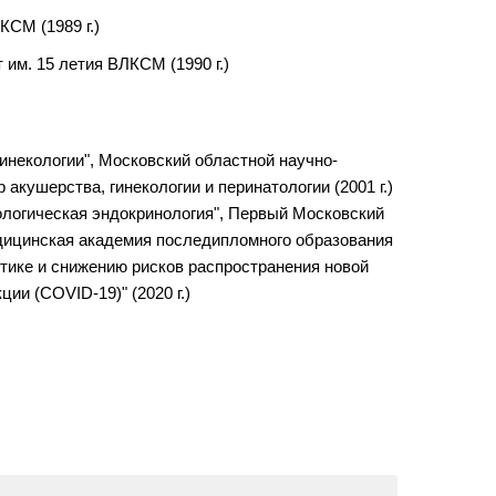
СМ (1989 г.)
им. 15 летия ВЛКСМ (1990 г.)
гинекологии", Московский областной научно-
акушерства, гинекологии и перинатологии (2001 г.)
кологическая эндокринология", Первый Московский
медицинская академия последипломного образования
ктике и снижению рисков распространения новой
ии (COVID-19)" (2020 г.)