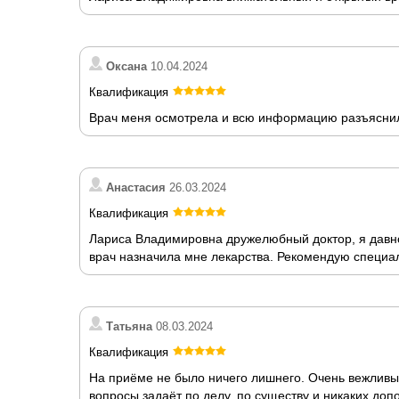
Оксана
10.04.2024
Квалификация
Врач меня осмотрела и всю информацию разъяснил
Анастасия
26.03.2024
Квалификация
Лариса Владимировна дружелюбный доктор, я давно
врач назначила мне лекарства. Рекомендую специа
Татьяна
08.03.2024
Квалификация
На приёме не было ничего лишнего. Очень вежливы
вопросы задаёт по делу, по существу и никаких до