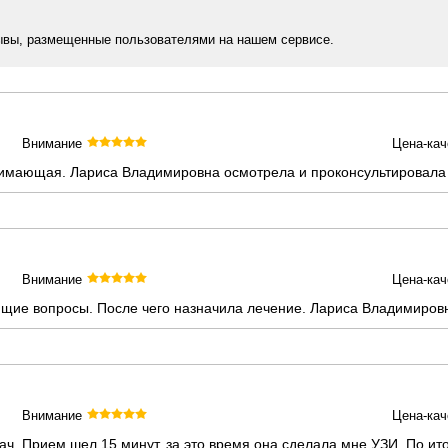
ывы, размещенные пользователями на нашем сервисе.
Внимание
Цена-кач
имающая. Лариса Владимировна осмотрела и проконсультировала 
Внимание
Цена-кач
щие вопросы. После чего назначила лечение. Лариса Владимировн
Внимание
Цена-кач
. Прием шел 15 минут, за это время она сделала мне УЗИ. По итог