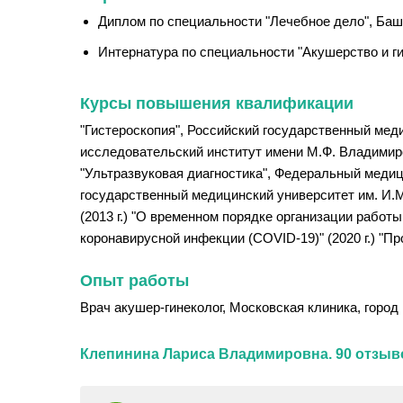
Диплом по специальности "Лечебное дело", Баш
Интернатура по специальности "Акушерство и ги
Курсы повышения квалификации
"Гистероскопия", Российский государственный меди
исследовательский институт имени М.Ф. Владимирско
"Ультразвуковая диагностика", Федеральный медици
государственный медицинский университет им. И.М
(2013 г.) "О временном порядке организации рабо
коронавирусной инфекции (COVID-19)" (2020 г.) "Пр
Опыт работы
Врач акушер-гинеколог, Московская клиника, город 
Клепинина Лариса Владимировна. 90 отзыв