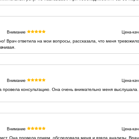
Внимание
Цена-кач
но! Врач ответила на мои вопросы, рассказала, что меня тревожил
вчивая.
Внимание
Цена-кач
провела консультацию. Она очень внимательно меня выслушала. 
Внимание
Цена-кач
ст. Она провела прием, обследовала меня и взяла анализы. Врач 