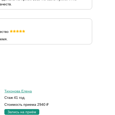
ачеств.
ество
ремя.
Тихонова Елена
Стаж 41 год.
Стоимость приема 2940 ₽
Запись на приём