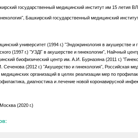
кирский государственный медицинский институт им 15 летия ВЛК
некология", Башкирский государственный медицинский институт 
цинский университет (1994 г.) "Эндокринология в акушерстве и 
го (1997 г.) "УЗДГ в акушерстве и гинекологии", Найчный центр 
нский биофизический центр им. А.И. Бурназяна (2011 г.) "Гине
. Сеченова (2012 г.) "Акушерство и гинекология", Российская 
ты медицинских организаций в целях реализации мер по профила
офилактика, диагностика и лечение новой коронавирусной инфекц
Москва (2020 г.)
ов: