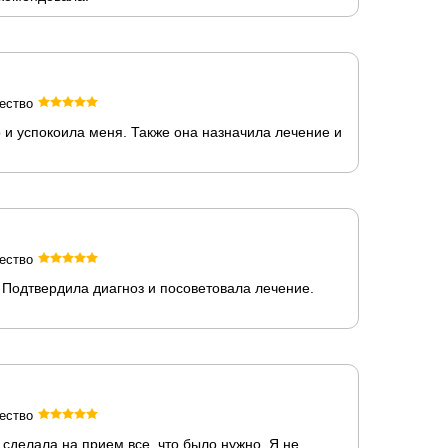
ество
о и успокоила меня. Также она назначила лечение и
ество
Подтвердила диагноз и посоветовала лечение.
ество
сделала на прием все, что было нужно. Я не