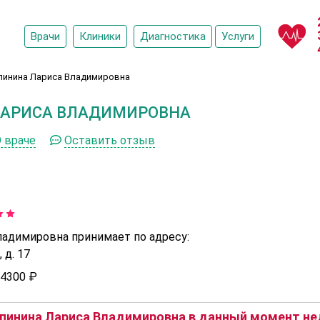
Врачи
Клиники
Диагностика
Услуги
пинина Лариса Владимировна
ЛАРИСА ВЛАДИМИРОВНА
 враче
Оставить отзыв
ладимировна принимает по адресу:
 д. 17
4300 ₽
пинина Лариса Владимировна в данный момент нед