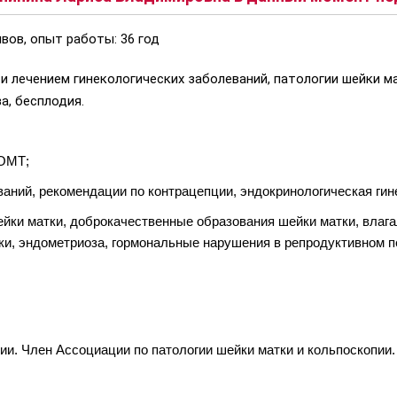
вов, опыт работы: 36 год
 и лечением гинекологических заболеваний, патологии шейки 
а, бесплодия.
 ОМТ;
ваний, рекомендации по контрацепции, эндокринологическая гин
шейки матки, доброкачественные образования шейки матки, вла
ки, эндометриоза, гормональные нарушения в репродуктивном п
ии. Член Ассоциации по патологии шейки матки и кольпоскопии.