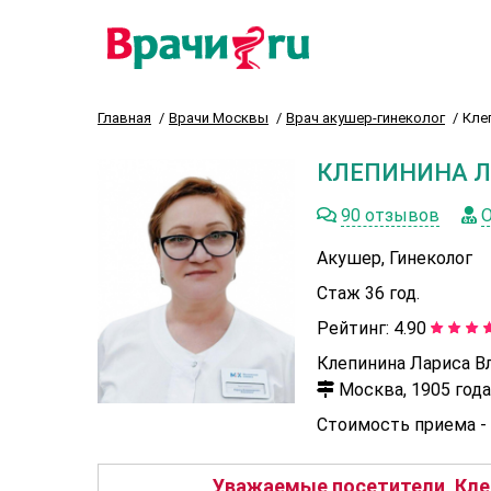
Главная
Врачи Москвы
Врач акушер-гинеколог
Кле
КЛЕПИНИНА 
90 отзывов
О
Акушер, Гинеколог
Стаж 36 год.
Рейтинг:
4.90
Клепинина Лариса В
Москва, 1905 года,
Стоимость приема -
Уважаемые посетители, Кле