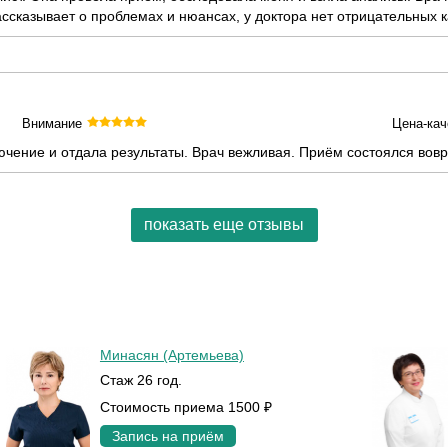
ссказывает о проблемах и нюансах, у доктора нет отрицательных к
Внимание
Цена-кач
чение и отдала результаты. Врач вежливая. Приём состоялся вов
показать еще отзывы
Минасян (Артемьева)
Стаж 26 год.
Стоимость приема 1500 ₽
Запись на приём