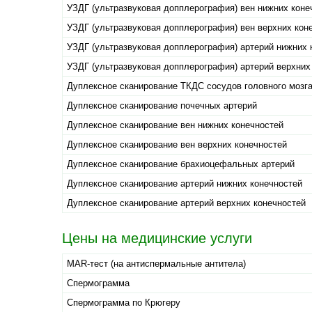
УЗДГ (ультразвуковая допплерография) вен нижних коне
УЗДГ (ультразвуковая допплерография) вен верхних кон
УЗДГ (ультразвуковая допплерография) артерий нижних 
УЗДГ (ультразвуковая допплерография) артерий верхних
Дуплексное сканирование ТКДС сосудов головного мозг
Дуплексное сканирование почечных артерий
Дуплексное сканирование вен нижних конечностей
Дуплексное сканирование вен верхних конечностей
Дуплексное сканирование брахиоцефальных артерий
Дуплексное сканирование артерий нижних конечностей
Дуплексное сканирование артерий верхних конечностей
Цены на медицинские услуги
MAR-тест (на антиспермальные антитела)
Спермограмма
Спермограмма по Крюгеру