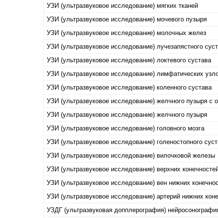
УЗИ (ультразвуковое исследование) мягких тканей
УЗИ (ультразвуковое исследование) мочевого пузыря
УЗИ (ультразвуковое исследование) молочных желез
УЗИ (ультразвуковое исследование) лучезапястного сус
УЗИ (ультразвуковое исследование) локтевого сустава
УЗИ (ультразвуковое исследование) лимфатических узл
УЗИ (ультразвуковое исследование) коленного сустава
УЗИ (ультразвуковое исследование) желчного пузыря с
УЗИ (ультразвуковое исследование) желчного пузыря
УЗИ (ультразвуковое исследование) головного мозга
УЗИ (ультразвуковое исследование) голеностопного сус
УЗИ (ультразвуковое исследование) вилочковой железы
УЗИ (ультразвуковое исследование) верхних конечносте
УЗИ (ультразвуковое исследование) вен нижних конечно
УЗИ (ультразвуковое исследование) артерий нижних кон
УЗДГ (ультразвуковая допплерография) нейросонографи