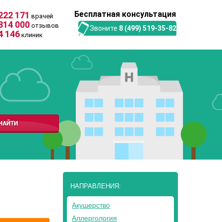
Бесплатная консультация
222 171
врачей
314 000
отзывов
Звоните
8 (499) 519-35-82
4 146
клиник
НАПРАВЛЕНИЯ:
Акушерство
Аллергология