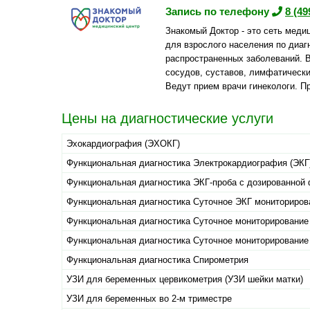
Запись по телефону
8 (49
Знакомый Доктор - это сеть меди
для взрослого населения по диаг
распространенных заболеваний. В
сосудов, суставов, лимфатически
Ведут прием врачи гинекологи. П
Цены на диагностические услуги
Эхокардиография (ЭХОКГ)
Функциональная диагностика Электрокардиография (ЭКГ
Функциональная диагностика ЭКГ-проба с дозированной 
Функциональная диагностика Суточное ЭКГ мониторирова
Функциональная диагностика Суточное мониторировани
Функциональная диагностика Суточное мониторирование
Функциональная диагностика Спирометрия
УЗИ для беременных цервикометрия (УЗИ шейки матки)
УЗИ для беременных во 2-м триместре