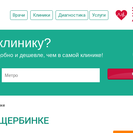
Врачи
Клиники
Диагностика
Услуги
клинику?
обно и дешевле, чем в самой клинике!
нке
 ЩЕРБИНКЕ