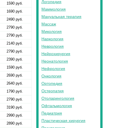
Логопедия
1590 руб.
Маммология
1690 руб.
Мануальная терапия
2490 руб.
Массаж
2790 руб.
Микология
2790 руб.
Наркология
2140 руб.
Неврология
2790 руб.
Нейрохирургия
2390 руб.
Неонатология
1590 руб.
Нефрология
2690 руб.
Онкология
2640 руб.
Ортопедия
Остеопатия
1790 руб.
Отоларингология
2790 руб.
Офтальмология
3190 руб.
Педиатрия
2990 руб.
Пластическая хирургия
2890 руб.