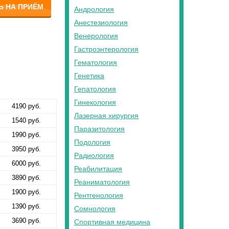
Ь НА ПРИЁМ
Андрология
Анестезиология
Венерология
Гастроэнтерология
Гематология
Генетика
Гепатология
Гинекология
4190 руб.
Лазерная хирургия
1540 руб.
Паразитология
1990 руб.
Подология
3950 руб.
Радиология
6000 руб.
Реабилитация
3890 руб.
Реаниматология
1900 руб.
Рентгенология
1390 руб.
Сомнология
3690 руб.
Спортивная медицина