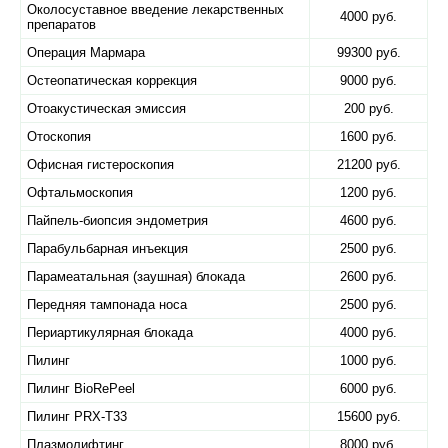
Околосуставное введение лекарственных
4000 руб.
препаратов
Операция Мармара
99300 руб.
Остеопатическая коррекция
9000 руб.
Отоакустическая эмиссия
200 руб.
Отоскопия
1600 руб.
Офисная гистероскопия
21200 руб.
Офтальмоскопия
1200 руб.
Пайпель-биопсия эндометрия
4600 руб.
Парабульбарная инъекция
2500 руб.
Парамеатальная (заушная) блокада
2600 руб.
Передняя тампонада носа
2500 руб.
Периартикулярная блокада
4000 руб.
Пилинг
1000 руб.
Пилинг BioRePeel
6000 руб.
Пилинг PRX-T33
15600 руб.
Плазмолифтинг
8000 руб.