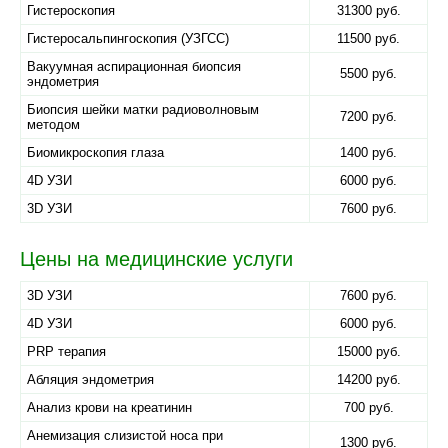
Гистероскопия
31300 руб.
Гистеросальпингоскопия (УЗГСС)
11500 руб.
Вакуумная аспирационная биопсия
5500 руб.
эндометрия
Биопсия шейки матки радиоволновым
7200 руб.
методом
Биомикроскопия глаза
1400 руб.
4D УЗИ
6000 руб.
3D УЗИ
7600 руб.
Цены на медицинские услуги
3D УЗИ
7600 руб.
4D УЗИ
6000 руб.
PRP терапия
15000 руб.
Абляция эндометрия
14200 руб.
Анализ крови на креатинин
700 руб.
Анемизация слизистой носа при
1300 руб.