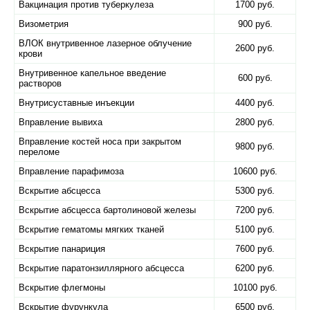
Вакцинация против туберкулеза
1700 руб.
Визометрия
900 руб.
ВЛОК внутривенное лазерное облучение
2600 руб.
крови
Внутривенное капельное введение
600 руб.
растворов
Внутрисуставные инъекции
4400 руб.
Вправление вывиха
2800 руб.
Вправление костей носа при закрытом
9800 руб.
переломе
Вправление парафимоза
10600 руб.
Вскрытие абсцесса
5300 руб.
Вскрытие абсцесса бартолиновой железы
7200 руб.
Вскрытие гематомы мягких тканей
5100 руб.
Вскрытие панариция
7600 руб.
Вскрытие паратонзиллярного абсцесса
6200 руб.
Вскрытие флегмоны
10100 руб.
Вскрытие фурункула
6500 руб.