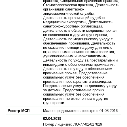
практика, Специальная врачебная практика,
Стоматологическая практика, Деятельность
организаций санитарно-
эпидемиологической службы,
Деятельность организаций судебно-
медицинской экспертизы, Деятельность
санаторно-курортных организаций,
Деятельность в области медицины прочая,
не включенная в другие группировки,
Деятельность по медицинскому уходу с
обеспечением проживания, Деятельность
по оказанию помощи на дому для лиц с
ограниченными возможностями развития,
душевнобольным и наркозависимым,
Деятельность по уходу за престарелыми и
инвалидами с обеспечением проживания,
Деятельность по уходу с обеспечением
проживания прочая, Предоставление
социальных услуг без обеспечения
проживания престарелым и инвалидам,
Предоставление услуг по дневному уходу
за детьми, Предоставление прочих
социальных услуг без обеспечения
проживания, не включенных в другие
группировки
Реестр МСП
Малое предприятие в реестре с 01.08.2016
02.04.2019
Номер лицензии: ЛО-77-01-017819