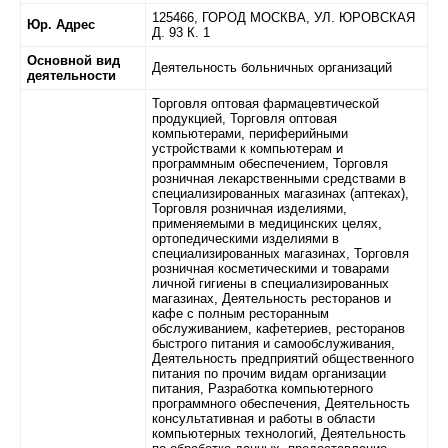
125466,
ГОРОД МОСКВА,
УЛ. ЮРОВСКАЯ
Юр. Адрес
Д. 93 К. 1
Основной вид
Деятельность больничных организаций
деятельности
Торговля оптовая фармацевтической
продукцией, Торговля оптовая
компьютерами, периферийными
устройствами к компьютерам и
программным обеспечением, Торговля
розничная лекарственными средствами в
специализированных магазинах (аптеках),
Торговля розничная изделиями,
применяемыми в медицинских целях,
ортопедическими изделиями в
специализированных магазинах, Торговля
розничная косметическими и товарами
личной гигиены в специализированных
магазинах, Деятельность ресторанов и
кафе с полным ресторанным
обслуживанием, кафетериев, ресторанов
быстрого питания и самообслуживания,
Деятельность предприятий общественного
питания по прочим видам организации
питания, Разработка компьютерного
программного обеспечения, Деятельность
консультативная и работы в области
компьютерных технологий, Деятельность