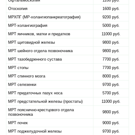
Офтальмоскопия
1200 руб.
Отоскопия
1600 руб.
МРХПГ (МР-холангиопанкреатография)
9200 руб.
МРТ-холангиография
5000 руб.
МРТ яичников, матки и придатков
11000 руб.
МРТ щитовидной железы
9800 руб.
МРТ шейного отдела позвоночника
9800 руб.
МРТ тазобедренного сустава
7700 руб.
МРТ стопы
7700 руб.
МРТ спинного мозга
8000 руб.
МРТ селезенки
9700 руб.
МРТ придаточных пазух носа
5700 руб.
МРТ предстательной железы (простаты)
11000 руб.
МРТ пояснично-крестцового отдела
9800 руб.
позвоночника
МРТ почек
9000 руб.
МРТ поджелудочной железы
9700 руб.