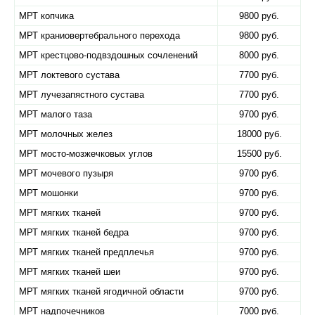
МРТ копчика
9800 руб.
МРТ краниовертебрального перехода
9800 руб.
МРТ крестцово-подвздошных сочленений
8000 руб.
МРТ локтевого сустава
7700 руб.
МРТ лучезапястного сустава
7700 руб.
МРТ малого таза
9700 руб.
МРТ молочных желез
18000 руб.
МРТ мосто-мозжечковых углов
15500 руб.
МРТ мочевого пузыря
9700 руб.
МРТ мошонки
9700 руб.
МРТ мягких тканей
9700 руб.
МРТ мягких тканей бедра
9700 руб.
МРТ мягких тканей предплечья
9700 руб.
МРТ мягких тканей шеи
9700 руб.
МРТ мягких тканей ягодичной области
9700 руб.
МРТ надпочечников
7000 руб.