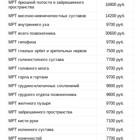
МРТ брюшной полости и забрюшинного
16800 руб.
пространства
МРТ височно-нижнечелюстных суставов
14200 руб.
МРТ внутреннего уха
9700 руб.
МРТ всего позвоночника
30600 руб.
МРТ гипофиза
9700 руб.
МРТ глазных орбит и зрительных нервов
7500 руб.
МРТ голеностопного сустава
7700 руб.
МРТ головного мозга
9700 руб.
МРТ горла и гортани
9700 руб.
МРТ грудино-ключичных сочленений
9800 руб.
МРТ грудного отдела позвоночника
9800 руб.
МРТ желчного пузыря
9700 руб.
МРТ забрюшинного пространства
9700 руб.
МРТ кисти руки
7100 руб.
МРТ коленного сустава
7700 руб.
МРТ конечностей
7700 руб.