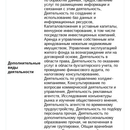
по обработке данных, предоставление
услуг по размещению информации и
связанная с этим деятельность,
Деятельность по созданию и
использованию баз данных и
информационных ресурсов,
Капиталовложения в уставные капиталы,
венчурное инвестирование, в том числе
посредством инвестиционных компаний,
Аренда и управление собственным или
арендованным нежилым недвижимым
имуществом, Управление эксплуатацией
жилого фонда за вознаграждение или на
договорной основе, Деятельность в
области права, Деятельность по оказанию
Дополнительные
услуг в области бухгалтерского учета, по
виды
проведению финансового аудита, по
деятельности
налоговому консультированию,
Деятельность по управлению холдинг-
компаниями, Консультирование по
вопросам коммерческой деятельности и
управления, Деятельность рекламных
агентств, Исследование конъюнктуры
рынка и изучение общественного мнения,
Деятельность агентств по временному
трудоустройству, Деятельность по подбору
персонала прочая, Деятельность по
дополнительному профессиональному
образованию прочая, не включенная в
другие группировки, Общая врачебная