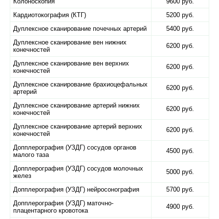
Колоноскопия
9600 руб.
Кардиотокография (КТГ)
5200 руб.
Дуплексное сканирование почечных артерий
5400 руб.
Дуплексное сканирование вен нижних
6200 руб.
конечностей
Дуплексное сканирование вен верхних
6200 руб.
конечностей
Дуплексное сканирование брахиоцефальных
6200 руб.
артерий
Дуплексное сканирование артерий нижних
6200 руб.
конечностей
Дуплексное сканирование артерий верхних
6200 руб.
конечностей
Допплерография (УЗДГ) сосудов органов
4500 руб.
малого таза
Допплерография (УЗДГ) сосудов молочных
5000 руб.
желез
Допплерография (УЗДГ) нейросонография
5700 руб.
Допплерография (УЗДГ) маточно-
4900 руб.
плацентарного кровотока