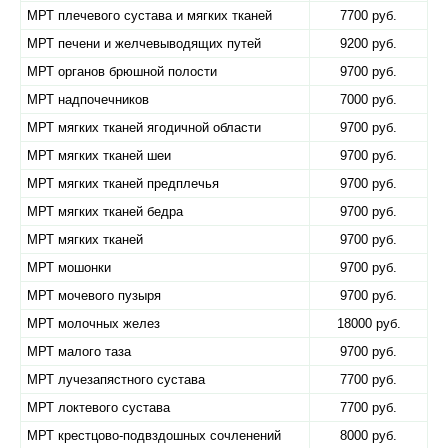
МРТ плечевого сустава и мягких тканей
7700 руб.
МРТ печени и желчевыводящих путей
9200 руб.
МРТ органов брюшной полости
9700 руб.
МРТ надпочечников
7000 руб.
МРТ мягких тканей ягодичной области
9700 руб.
МРТ мягких тканей шеи
9700 руб.
МРТ мягких тканей предплечья
9700 руб.
МРТ мягких тканей бедра
9700 руб.
МРТ мягких тканей
9700 руб.
МРТ мошонки
9700 руб.
МРТ мочевого пузыря
9700 руб.
МРТ молочных желез
18000 руб.
МРТ малого таза
9700 руб.
МРТ лучезапястного сустава
7700 руб.
МРТ локтевого сустава
7700 руб.
МРТ крестцово-подвздошных сочленений
8000 руб.