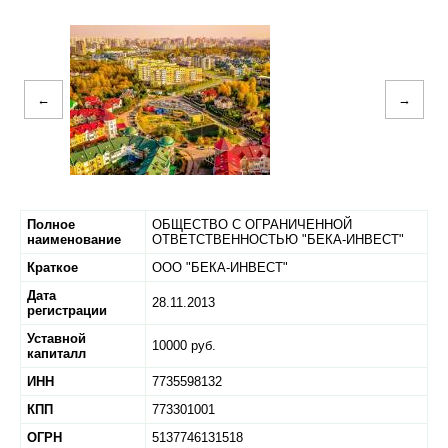
←
→
Полное
ОБЩЕСТВО С ОГРАНИЧЕННОЙ
наименование
ОТВЕТСТВЕННОСТЬЮ "БЕКА-ИНВЕСТ"
Краткое
ООО "БЕКА-ИНВЕСТ"
Дата
28.11.2013
регистрации
Уставной
10000 руб.
капиталл
ИНН
7735598132
КПП
773301001
ОГРН
5137746131518