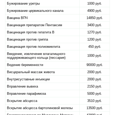
Бужирование уретры
1000 руб.
Бужирование цервикального канала
4900 руб.
Вакцина ВПЧ
14850 руб.
Вакцинация препаратом Пентаксим
3400 руб.
Вакцинация против гепатита В
1270 руб.
Вакцинация против гриппа
1200 руб.
Вакцинация против полиомиелита
450 руб.
Введение, извлечение влагалищного
1000 руб.
поддерживающего кольца (пессария)
Ведение беременности
90000 руб.
Висцеральный массаж живота
2000 руб.
Внутрисуставные инъекции
2000 руб.
Вправление вывиха
2150 руб.
Вправление парафимоза
5000 руб.
Вскрытие абсцесса
3510 руб.
Вскрытие абсцесса бартолиновой железы
13500 руб.