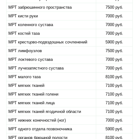
МРТ забрюшинного пространства
7500 руб.
МРТ кисти руки
7000 руб.
МРТ коленного сустава
7000 руб.
МРТ костей таза
7000 руб.
МРТ крестцово-подвздошных сочленений
5900 руб.
МРТ лимфоузлов
7500 руб.
МРТ локтевого сустава
7000 руб.
МРТ лучезапястного сустава
7000 руб.
МРТ малого таза
8100 руб.
МРТ мягких тканей
7100 руб.
МРТ мягких тканей голени
7100 руб.
МРТ мягких тканей лица
7100 руб.
МРТ мягких тканей ягодичной области
7100 руб.
МРТ нижних конечностей (ног)
7000 руб.
МРТ одного отдела позвоночника
5900 руб.
МРТ органов брюшной полости
8100 руб.