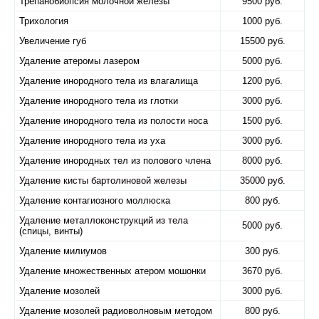
Трепанобиопсия молочной железы
9500 руб.
Трихология
1000 руб.
Увеличение губ
15500 руб.
Удаление атеромы лазером
5000 руб.
Удаление инородного тела из влагалища
1200 руб.
Удаление инородного тела из глотки
3000 руб.
Удаление инородного тела из полости носа
1500 руб.
Удаление инородного тела из уха
3000 руб.
Удаление инородных тел из полового члена
8000 руб.
Удаление кисты бартолиновой железы
35000 руб.
Удаление контагиозного моллюска
800 руб.
Удаление металлоконструкций из тела
5000 руб.
(спицы, винты)
Удаление милиумов
300 руб.
Удаление множественных атером мошонки
3670 руб.
Удаление мозолей
3000 руб.
Удаление мозолей радиоволновым методом
800 руб.