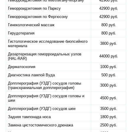
Геморроидэктомия по Миллигану-Моргану
42900 руб.
Геморроидэктомия по Парксу
42900 руб.
Геморроидэктомия по Фергюсону
42900 руб.
Гинекологический массаж
800 руб.
Гирудотерапия
800 руб.
Гистологическое исследование биопсийного
3800 руб.
материала
Дезартеризация геморроидальных узлов
44000 руб.
(HAL-RAR)
Дерматоскопия
1000 руб.
Диагностика лампой Вуда
500 руб.
Допплерография (УЗДГ) сосудов головы
3000 руб.
(транскраниальная допплерография)
Допплерография (УЗДГ) сосудов головы и
4500 руб.
шеи
Допплерография (УЗДГ) сосудов шеи
3500 руб.
Задняя тампонада носа
1800 руб.
Замена цистостомического дренажа
2500 руб.