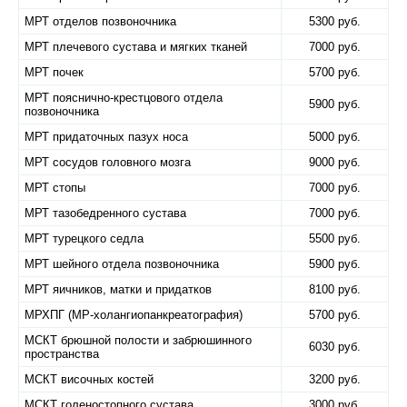
МРТ отделов позвоночника
5300 руб.
МРТ плечевого сустава и мягких тканей
7000 руб.
МРТ почек
5700 руб.
МРТ пояснично-крестцового отдела
5900 руб.
позвоночника
МРТ придаточных пазух носа
5000 руб.
МРТ сосудов головного мозга
9000 руб.
МРТ стопы
7000 руб.
МРТ тазобедренного сустава
7000 руб.
МРТ турецкого седла
5500 руб.
МРТ шейного отдела позвоночника
5900 руб.
МРТ яичников, матки и придатков
8100 руб.
МРХПГ (МР-холангиопанкреатография)
5700 руб.
МСКТ брюшной полости и забрюшинного
6030 руб.
пространства
МСКТ височных костей
3200 руб.
МСКТ голеностопного сустава
3000 руб.