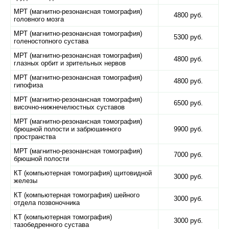
МРТ (магнитно-резонансная томография)
4800 руб.
головного мозга
МРТ (магнитно-резонансная томография)
5300 руб.
голеностопного сустава
МРТ (магнитно-резонансная томография)
4800 руб.
глазных орбит и зрительных нервов
МРТ (магнитно-резонансная томография)
4800 руб.
гипофиза
МРТ (магнитно-резонансная томография)
6500 руб.
височно-нижнечелюстных суставов
МРТ (магнитно-резонансная томография)
брюшной полости и забрюшинного
9900 руб.
пространства
МРТ (магнитно-резонансная томография)
7000 руб.
брюшной полости
КТ (компьютерная томография) щитовидной
3000 руб.
железы
КТ (компьютерная томография) шейного
3000 руб.
отдела позвоночника
КТ (компьютерная томография)
3000 руб.
тазобедренного сустава