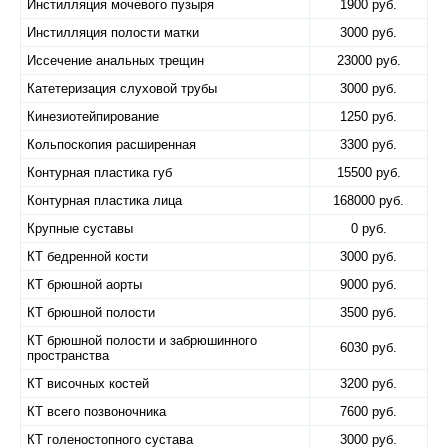
Инстилляция мочевого пузыря
1900 руб.
Инстилляция полости матки
3000 руб.
Иссечение анальных трещин
23000 руб.
Катетеризация слуховой трубы
3000 руб.
Кинезиотейпирование
1250 руб.
Кольпоскопия расширенная
3300 руб.
Контурная пластика губ
15500 руб.
Контурная пластика лица
168000 руб.
Крупные суставы
0 руб.
КТ бедренной кости
3000 руб.
КТ брюшной аорты
9000 руб.
КТ брюшной полости
3500 руб.
КТ брюшной полости и забрюшинного
6030 руб.
пространства
КТ височных костей
3200 руб.
КТ всего позвоночника
7600 руб.
КТ голеностопного сустава
3000 руб.