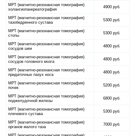
МРТ (магнитно-резонансная томография)
4900 руб.
холангиопанкреатография
МРТ (магнитно-резонансная томография)
5300 руб.
тазобедренного сустава
МРТ (магнитно-резонансная томография)
5300 руб.
стопы
МРТ (магнитно-резонансная томография)
4800 руб.
сосудов шеи
МРТ (магнитно-резонансная томография)
4800 руб.
сосудов головного мозга
МРТ (магнитно-резонансная томография)
4800 руб.
придаточных пазух носа
МРТ (магнитно-резонансная томография)
5200 руб.
почек
МРТ (магнитно-резонансная томография)
6800 руб.
поджелудочной железы
МРТ (магнитно-резонансная томография)
5300 руб.
плечевого сустава
МРТ (магнитно-резонансная томография)
7000 руб.
органов малого таза
МРТ (магнитно-резонансная томография)