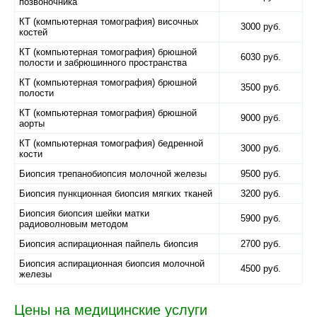
позвоночника
КТ (компьютерная томография) височных
3000 руб.
костей
КТ (компьютерная томография) брюшной
6030 руб.
полости и забрюшинного пространства
КТ (компьютерная томография) брюшной
3500 руб.
полости
КТ (компьютерная томография) брюшной
9000 руб.
аорты
КТ (компьютерная томография) бедренной
3000 руб.
кости
Биопсия трепанобиопсия молочной железы
9500 руб.
Биопсия пункционная биопсия мягких тканей
3200 руб.
Биопсия биопсия шейки матки
5900 руб.
радиоволновым методом
Биопсия аспирационная пайпель биопсия
2700 руб.
Биопсия аспирационная биопсия молочной
4500 руб.
железы
Цены на медицинские услуги