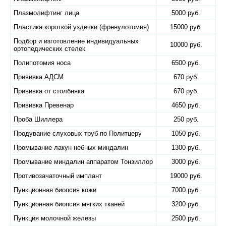
Плазмолифтинг лица
5000 руб.
Пластика короткой уздечки (френулотомия)
15000 руб.
Подбор и изготовление индивидуальных
10000 руб.
ортопедических стелек
Полипотомия носа
6500 руб.
Прививка АДСМ
670 руб.
Прививка от столбняка
670 руб.
Прививка Превенар
4650 руб.
Проба Шиллера
250 руб.
Продувание слуховых труб по Политцеру
1050 руб.
Промывание лакун небных миндалин
1300 руб.
Промывание миндалин аппаратом Тонзиллор
3000 руб.
Противозачаточный имплант
19000 руб.
Пункционная биопсия кожи
7000 руб.
Пункционная биопсия мягких тканей
3200 руб.
Пункция молочной железы
2500 руб.