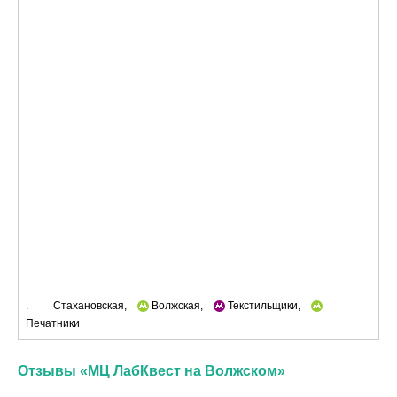
.
Стахановская,
Волжская,
Текстильщики,
Печатники
Отзывы «МЦ ЛабКвест на Волжском»