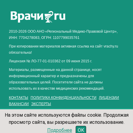
Как алкоголь влияет на
ЗДОРОВЬЕ МУЖЧИНЫ
.
2010-2026 ООО АНО «Региональный Медико-Правовой Центр»,
ИНН: 7704278083, ОГРН: 1107799035761
При копировании материалов активная ссылка на сайт vrachy.ru
обязательна!
Лицензия № ЛО-77-01-010362 от 09 июня 2015 г.
Материалы, размещенные на данной странице, носят
информационный характер и предназначены для
образовательных целей. Посетители сайта не должны
использовать их в качестве медицинских рекомендаций.
КОНТАКТЫ
ПОЛИТИКА КОНФИДЕНЦИАЛЬНОСТИ
ЛИЦЕНЗИИ
ВАКАНСИИ
ЭКСПЕРТЫ
На этом сайте используются файлы cookie. Продолжая
просмотр сайта, вы разрешаете их использование.
записаться по телефону
Подробнее
OK