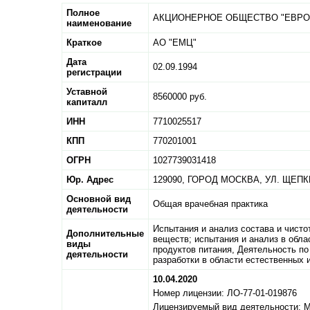
Полное
АКЦИОНЕРНОЕ ОБЩЕСТВО "ЕВРО
наименование
Краткое
АО "ЕМЦ"
Дата
02.09.1994
регистрации
Уставной
8560000 руб.
капиталл
ИНН
7710025517
КПП
770201001
ОГРН
1027739031418
Юр. Адрес
129090,
ГОРОД МОСКВА,
УЛ. ЩЕПК
Основной вид
Общая врачебная практика
деятельности
Испытания и анализ состава и чисто
Дополнительные
веществ; испытания и анализ в обла
виды
продуктов питания, Деятельность п
деятельности
разработки в области естественных 
10.04.2020
Номер лицензии: ЛО-77-01-019876
Лицензируемый вид деятельности: 