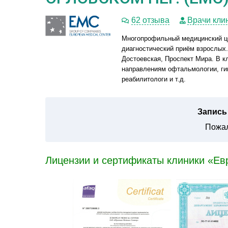
62 отзыва
Врачи кли
Многопрофильный медицинский це
диагностический приём взрослых.
Достоевская, Проспект Мира. В к
направлениям офтальмологии, гин
реабилитологи и т.д.
Запись 
Пожал
Лицензии и сертификаты клиники «Ев