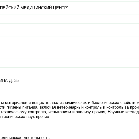
ПЕЙСКИЙ МЕДИЦИНСКИЙ ЦЕНТР"
ИНА Д. 35
ты материалов и веществ: анализ химических и биологических свойств 
сти гигиены питания, включая ветеринарный контроль и контроль за про
о техническому контролю, испытаниям и анализу прочая, Научные исслед
и технических наук прочие
Медицинская деятельность