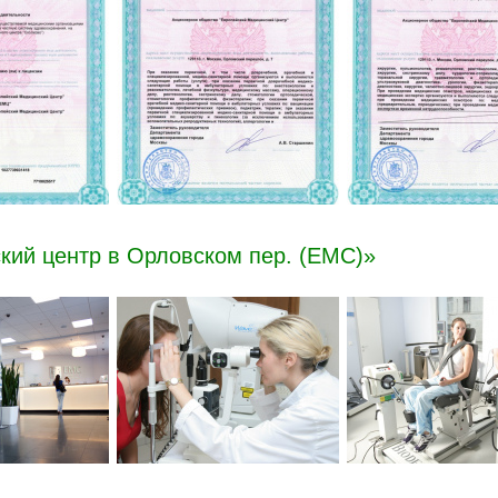
кий центр в Орловском пер. (ЕМС)»