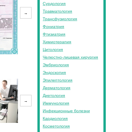
Сурдология
Травматология
→
Трансфузиология
Фониатрия
Фтизиатрия
Химиотерапия
Цитология
Челюстно-лицевая хирургия
Эмбриология
Эндоскопия
Эпилептология
Дерматология
Диетология
→
Иммунология
Инфекционные болезни
Кардиология
Косметология