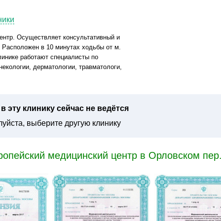
ники
нтр. Осуществляет консультативный и
 Расположен в 10 минутах ходьбы от м.
линике работают специалисты по
екологии, дерматологии, травматологи,
в эту клинику сейчас не ведётся
уйста, выберите другую клинику
ропейский медицинский центр в Орловском пер