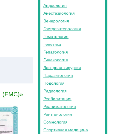
Андрология
Анестезиология
Венерология
Гастроэнтерология
Гематология
Генетика
Гепатология
Гинекология
Лазерная хирургия
Паразитология
Подология
Радиология
. (ЕМС)»
Реабилитация
Реаниматология
Рентгенология
Сомнология
Спортивная медицина