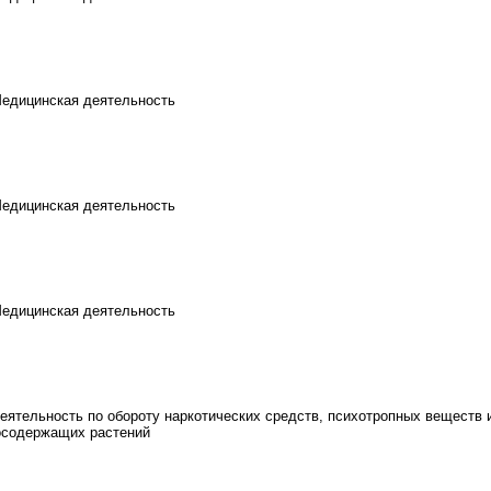
Медицинская деятельность
Медицинская деятельность
Медицинская деятельность
еятельность по обороту наркотических средств, психотропных веществ 
осодержащих растений