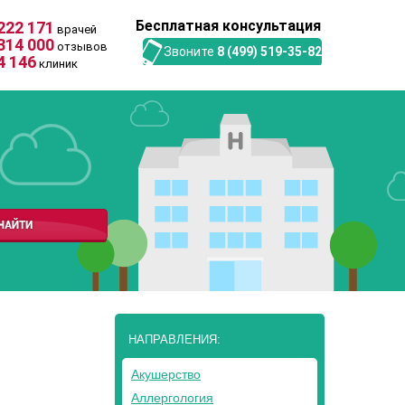
Бесплатная консультация
222 171
врачей
314 000
отзывов
Звоните
8 (499) 519-35-82
4 146
клиник
НАПРАВЛЕНИЯ:
Акушерство
Аллергология