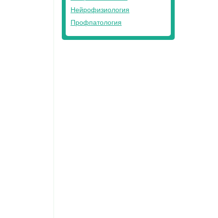
Нейрофизиология
Профпатология