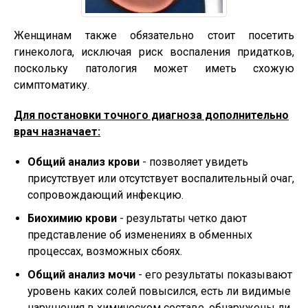
Женщинам также обязательно стоит посетить
гинеколога, исключая риск воспаления придатков,
поскольку патология может иметь схожую
симптоматику.
Для постановки точного диагноза дополнительно
врач назначает:
Общий анализ крови
- позволяет увидеть
присутствует или отсутствует воспалительный очаг,
сопровождающий инфекцию.
Биохимию крови
- результаты четко дают
представление об изменениях в обменных
процессах, возможных сбоях.
Общий анализ мочи
- его результаты показывают
уровень каких солей повысился, есть ли видимые
нарушения в химическом составе, обнаружены ли