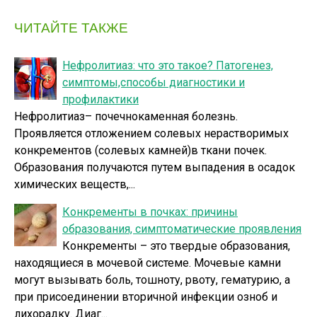
ЧИТАЙТЕ ТАКЖЕ
Нефролитиаз: что это такое? Патогенез,
симптомы,способы диагностики и
профилактики
Нефролитиаз– почечнокаменная болезнь.
Проявляется отложением солевых нерастворимых
конкрементов (солевых камней)в ткани почек.
Образования получаются путем выпадения в осадок
химических веществ,...
Конкременты в почках: причины
образования, симптоматические проявления
Конкременты – это твердые образования,
находящиеся в мочевой системе. Мочевые камни
могут вызывать боль, тошноту, рвоту, гематурию, а
при присоединении вторичной инфекции озноб и
лихорадку. Диаг...