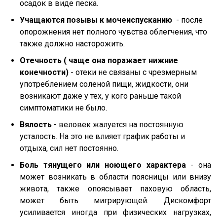
осадок в виде песка.
Учащаются позывы к мочеиспусканию
- после
опорожнения нет полного чувства облегчения, что
также должно насторожить.
Отечность ( чаще она поражает нижние
конечности)
- отеки не связаны с чрезмерным
употреблением соленой пищи, жидкости, они
возникают даже у тех, у кого раньше такой
симптоматики не было.
Вялость
- веловек жалуется на постоянную
усталость. На это не влияет график работы и
отдыха, сил нет постоянно.
Боль тянущего или ноющего характера
- она
может возникать в области поясницы или внизу
живота, также опоясывает паховую область,
может быть мигрирующей. Дискомфорт
усиливается иногда при физических нагрузках,