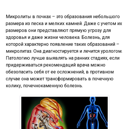
Микролиты в почках – это образования небольшого
размера из песка и мелких камней. Даже с учетом их
размеров они представляют прямую угрозу для
здоровья и даже жизни человека. Болезнь, для
которой характерно появление таких образований –
микролитаз. Она диагностируется и лечится урологом.
Патологию лучше выявлять на ранних стадиях, если
придерживаться рекомендаций врача можно
обезопасить себя от ее осложнений, в противном
случае она может трансформировать в почечную
колику, почечнокаменную болезнь.