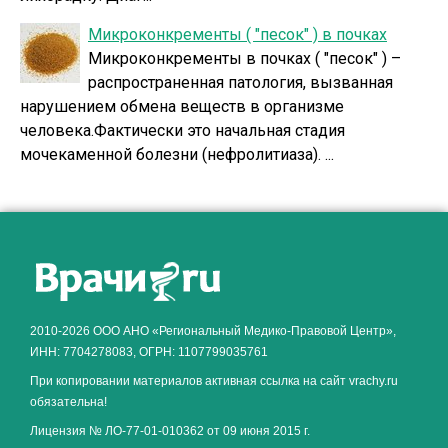
Микроконкременты ( "песок" ) в почках
Микроконкременты в почках ( "песок" ) –
распространенная патология, вызванная
нарушением обмена веществ в организме
человека.Фактически это начальная стадия
мочекаменной болезни (нефролитиаза). ...
2010-2026 ООО АНО «Региональный Медико-Правовой Центр»,
ИНН: 7704278083, ОГРН: 1107799035761
При копировании материалов активная ссылка на сайт vrachy.ru
обязательна!
Лицензия № ЛО-77-01-010362 от 09 июня 2015 г.