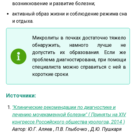
возникновение и развитие болезни;
активный образ жизни и соблюдение режима сна
и отдыха.
Микролиты в почках достаточно тяжело
обнаружить, намного лучше не
допустить их образования. Если же
проблема диагностирована, при помощи
специалиста можно справиться с ней в
короткие сроки.
Источники:
"Клинические рекомендации по диагностике и
лечению мочекаменной болезни" ( Приняты на XIV
конгрессе Российского общества урологов, 2014 )
Автор:
Ю.Г. Аляев
,
П.В. Глыбочко
,
Д.Ю. Пушкаря