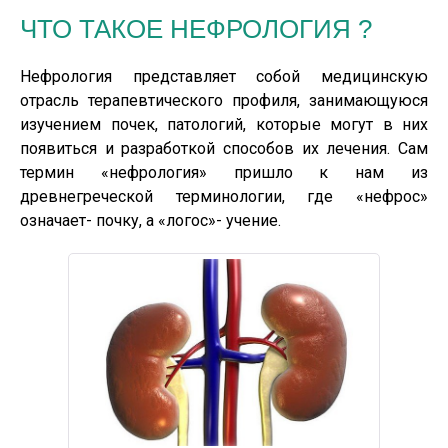
ЧТО ТАКОЕ НЕФРОЛОГИЯ ?
Мочекаменная болезнь
Нефрология представляет собой медицинскую
отрасль терапевтического профиля, занимающуюся
изучением почек, патологий, которые могут в них
появиться и разработкой способов их лечения. Сам
термин «нефрология» пришло к нам из
древнегреческой терминологии, где «нефрос»
означает- почку, а «логос»- учение.