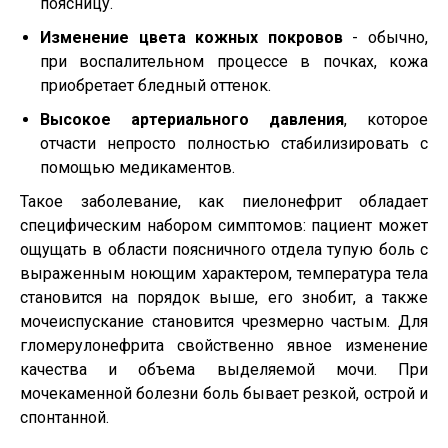
поясницу.
Изменение цвета кожных покровов
- обычно,
при воспалительном процессе в почках, кожа
приобретает бледный оттенок.
Высокое артериального давления
, которое
отчасти непросто полностью стабилизировать с
помощью медикаментов.
Такое заболевание, как пиелонефрит обладает
специфическим набором симптомов: пациент может
ощущать в области поясничного отдела тупую боль с
выраженным ноющим характером, температура тела
становится на порядок выше, его знобит, а также
мочеиспускание становится чрезмерно частым. Для
гломерулонефрита свойственно явное изменение
качества и объема выделяемой мочи. При
мочекаменной болезни боль бывает резкой, острой и
спонтанной.