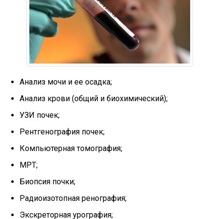
Анализ мочи и ее осадка;
Анализ крови (общий и биохимический);
УЗИ почек;
Рентгенография почек;
Компьютерная томография;
МРТ;
Биопсия почки;
Радиоизотопная ренография;
Экскреторная урография;