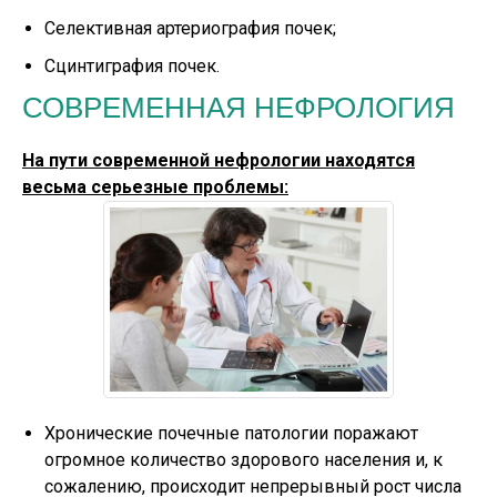
Селективная артериография почек;
Сцинтиграфия почек.
СОВРЕМЕННАЯ НЕФРОЛОГИЯ
На пути современной нефрологии находятся
весьма серьезные проблемы:
Хронические почечные патологии поражают
огромное количество здорового населения и, к
сожалению, происходит непрерывный рост числа