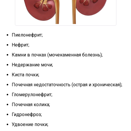
Пиелонефрит;
Нефрит;
Камни в почках (мочекаменная болезнь);
Недержание мочи;
Киста почки;
Почечная недостаточность (острая и хроническая);
Гломерулонефрит;
Почечная колика;
Гидронефроз;
Удвоение почки;