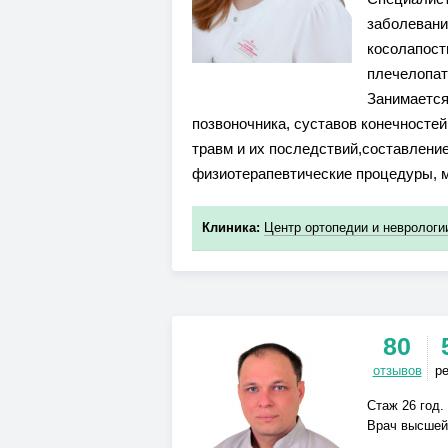
заболевани
косолапост
плечелопат
Занимается
позвоночника, суставов конечностей
травм и их последствий,составлен
физиотерапевтические процедуры, м
Клиника:
Центр ортопедии и неврологии
80
отзывов
р
Стаж 26 год.
Врач высшей