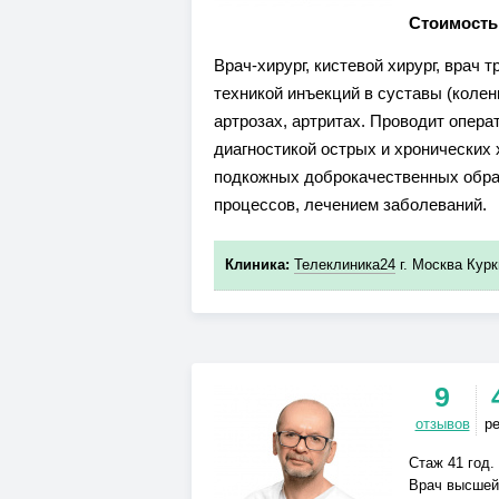
Стоимость
Врач-хирург, кистевой хирург, врач
техникой инъекций в суставы (колен
артрозах, артритах. Проводит опер
диагностикой острых и хронических
подкожных доброкачественных обра
процессов, лечением заболеваний.
Клиника:
Телеклиника24
г. Москва Курк
9
отзывов
р
Стаж 41 год.
Врач высшей