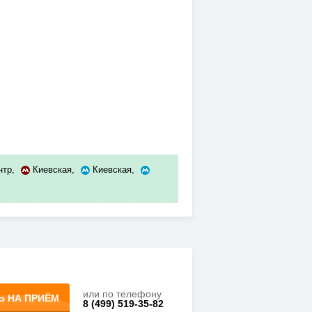
нтр
,
Киевская
,
Киевская
,
или по телефону
Ь НА ПРИЁМ
8 (499) 519-35-82