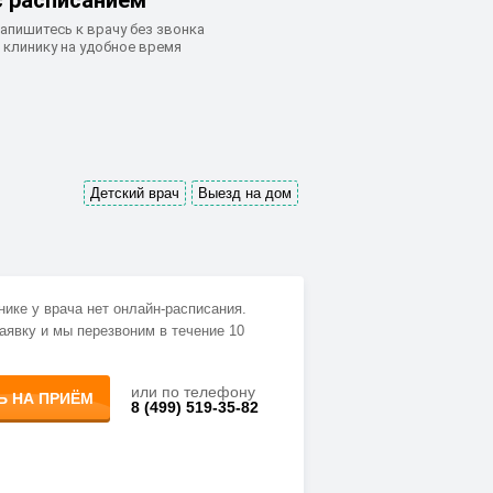
с расписанием
апишитесь к врачу без звонка
 клинику на удобное время
Детский врач
Выезд на дом
нике у врача нет онлайн-расписания.
аявку и мы перезвоним в течение 10
или по телефону
Ь НА ПРИЁМ
8 (499) 519-35-82