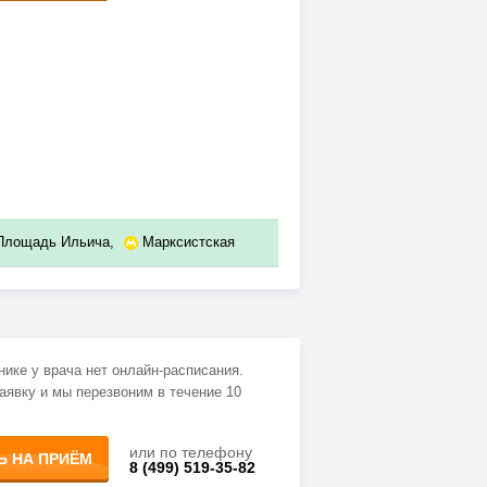
Площадь Ильича
,
Марксистская
нике у врача нет онлайн-расписания.
аявку и мы перезвоним в течение 10
или по телефону
Ь НА ПРИЁМ
8 (499) 519-35-82