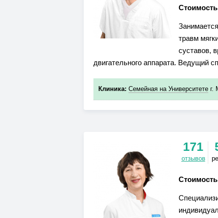
Стоимость
Занимается
травм мягк
суставов, 
двигательного аппарата. Ведущий с
Клиника:
Семейная на Университете
г. 
171
отзывов
р
Стоимость
Специализи
индивидуал