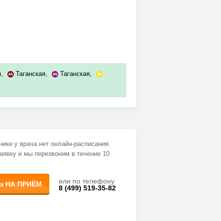
я
,
Таганская
,
Таганская
,
нике у врача нет онлайн-расписания.
аявку и мы перезвоним в течение 10
или по телефону
Ь НА ПРИЁМ
8 (499) 519-35-82