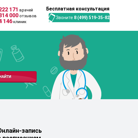
Бесплатная консультация
222 171
врачей
314 000
отзывов
Звоните
8 (499) 519-35-82
4 146
клиник
Онлайн-запись