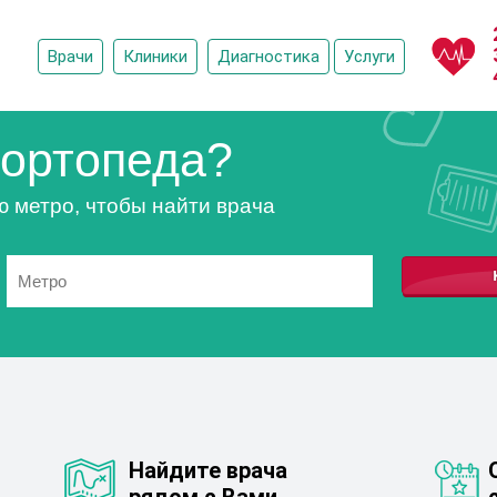
Врачи
Клиники
Диагностика
Услуги
ортопеда?
ю метро, чтобы найти врача
Найдите врача