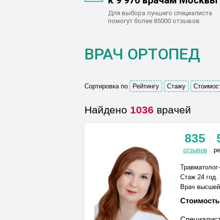
к 9 970 врачам Москвы
Для выбора лучшего специалиста
помогут более 85000 отзывов
ВРАЧ ОРТОПЕД
Сортировка по
Рейтингу
Стажу
Стоимос
Найдено
1036
врачей
835
отзывов
р
Травматолог
Стаж 24 год.
Врач высшей
Стоимость
Специалист