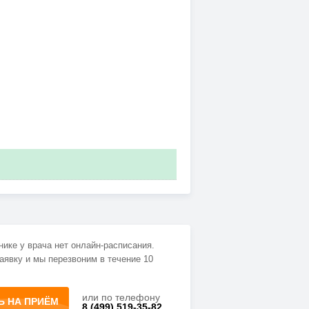
нике у врача нет онлайн-расписания.
аявку и мы перезвоним в течение 10
или по телефону
Ь НА ПРИЁМ
8 (499) 519-35-82