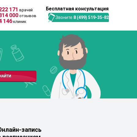
Бесплатная консультация
222 171
врачей
314 000
отзывов
Звоните
8 (499) 519-35-82
4 146
клиник
Онлайн-запись