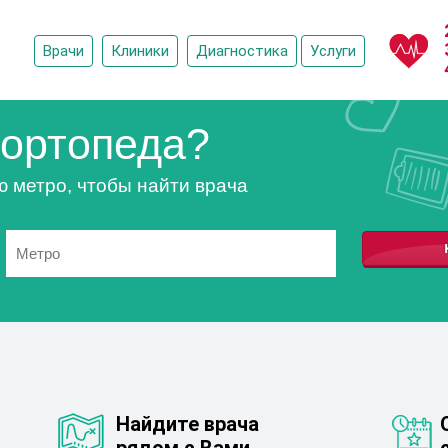
Врачи
Клиники
Диагностика
Услуги
ортопеда?
ю метро, чтобы найти врача
Найдите врача