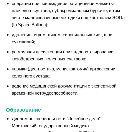
операции при повреждении ротационной манжеты
плечевого сустава, субакромиальном
бурсите, в том
числе малоинвазивные методики под контролем ЭОПа
(In Space Balloon);
удаление гигром, липом, синовиальных кист, шов
сухожилий;
регулярная ассистенция при эндопротезировании
тазобедренных, коленных суставов;
навыки (диагностика, менискэктомия) артроскопии
коленного сустава;
ведение медицинской документации с экспертизой
временной нетрудоспособности.
Образование
Диплом по специальности "Лечебное дело",
Московский государственный медико-