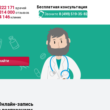
Бесплатная консультация
222 171
врачей
314 000
отзывов
Звоните
8 (499) 519-35-82
4 146
клиник
Онлайн-запись