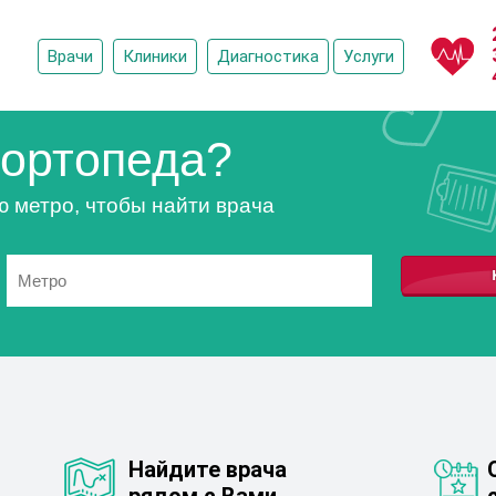
Врачи
Клиники
Диагностика
Услуги
ортопеда?
ю метро, чтобы найти врача
Найдите врача