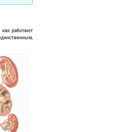
 как работают
единственным,