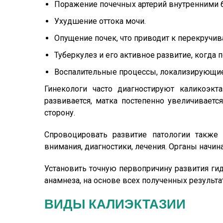
Поражение почечных артерий внутренними 
Ухудшение оттока мочи.
Опущение почек, что приводит к перекручи
Туберкулез и его активное развитие, когда 
Воспалительные процессы, локализирующие
Гинекологи часто диагностируют каликоэк
развивается, матка постепенно увеличиваетс
сторону.
Спровоцировать развитие патологии также
внимания, диагностики, лечения. Органы начи
Установить точную первопричину развития ги
анамнеза, на основе всех полученных результат
ВИДЫ КАЛИЭКТАЗИИ