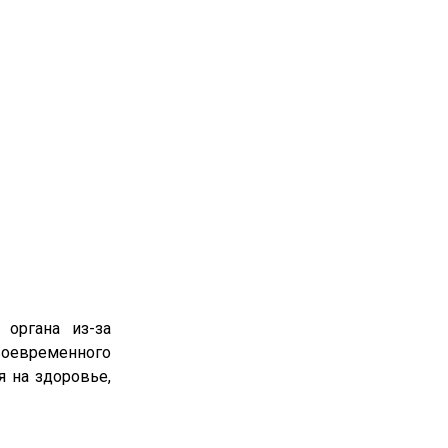
 органа из-за
воевременного
я на здоровье,