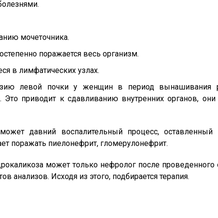
болезнями.
ванию мочеточника.
постепенно поражается весь организм.
ся в лимфатических узлах.
тазию левой почки у женщин в период вынашивания 
я. Это приводит к сдавливанию внутренних органов, они
 может давний воспалительный процесс, оставленный
нает поражать пиелонефрит, гломерулонефрит.
дрокаликоза может только нефролог после проведенного 
ов анализов. Исходя из этого, подбирается терапия.