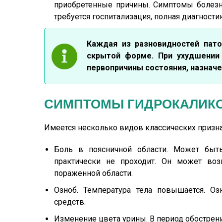
приобретенные причины. Симптомы болезни
требуется госпитализация, полная диагностик
Каждая из разновидностей пато
скрытой форме. При ухудшении 
первопричины состояния, назначе
СИМПТОМЫ ГИДРОКАЛИК
Имеется несколько видов классических призна
Боль в поясничной области. Может быть
практически не проходит. Он может воз
пораженной области.
Озноб. Температура тела повышается. О
средств.
Изменение цвета урины. В период обострени