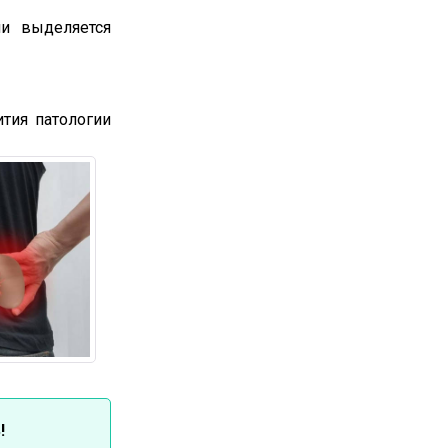
и выделяется
тия патологии
!