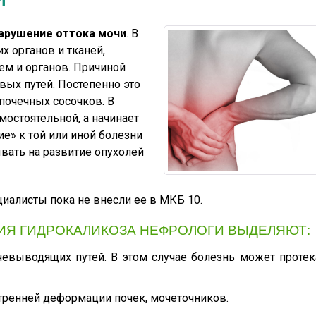
И
нарушение оттока мочи
. В
 органов и тканей,
тем и органов. Причиной
вых путей. Постепенно это
почечных сосочков. В
мостоятельной, а начинает
е» к той или иной болезни
вать на развитие опухолей
иалисты пока не внесли ее в МКБ 10.
ИЯ ГИДРОКАЛИКОЗА НЕФРОЛОГИ ВЫДЕЛЯЮТ:
евыводящих путей. В этом случае болезнь может протека
тренней деформации почек, мочеточников.