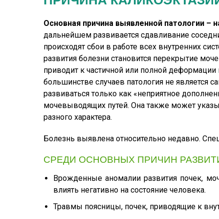
ПРИЧИНА КАЛИКОЭКТАЗИ
Основная причина выявленной патологии – 
дальнейшем развивается сдавливание соседних
происходят сбои в работе всех внутренних сис
развития болезни становится перекрытие моче
приводит к частичной или полной деформации 
большинстве случаев патология не является са
развиваться только как «неприятное дополнени
мочевыводящих путей. Она также может указы
разного характера.
Болезнь выявлена относительно недавно. Спец
СРЕДИ ОСНОВНЫХ ПРИЧИН РАЗВИТ
Врожденные аномалии развития почек, моч
влиять негативно на состояние человека.
Травмы поясницы, почек, приводящие к вну