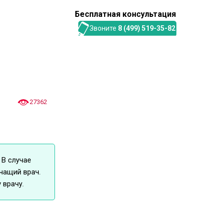
Бесплатная консультация
Звоните
8 (499) 519-35-82
27362
 В случае
чащий врач.
 врачу.