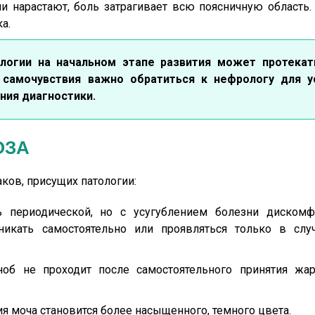
 нарастают, боль затрагивает всю поясничную область. 
а.
логии на начальном этапе развития может протекат
самочувствия важно обратиться к нефрологу для у
ния диагностики.
ОЗА
ков, присущих патологии:
 периодической, но с усугублением болезни дискомфо
никать самостоятельно или проявляться только в слу
зноб не проходит после самостоятельного принятия ж
я моча становится более насыщенного, темного цвета.