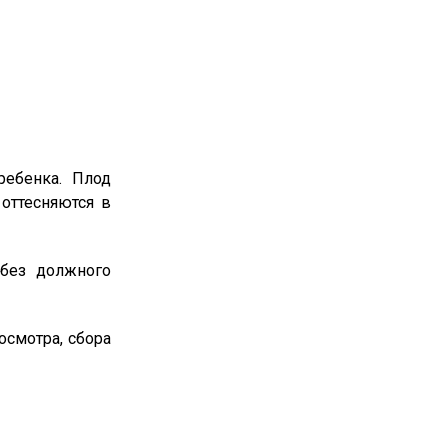
ребенка. Плод
 оттесняются в
 без должного
осмотра, сбора