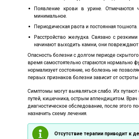
Появление крови в урине. Отмечаются 
минимальное.
Периодическая рвота и постоянная тошнота.
Расстройство желудка. Связано с резкими
начинают выходить камни, они повреждают с
Опасность болезни с долгом периоде скрытого
время самостоятельно стараются нормально ф
нормализует состояние, но болезнь не позволя
первых признаков болезни зависит от остроты 
Симптомы могут выявляться слабо. Их путаю
путей, кишечника, острым аппендицитом. Врач
диагностическое обследование, после этого по
назначить схему лечения.
Отсутствие терапии приводит к д