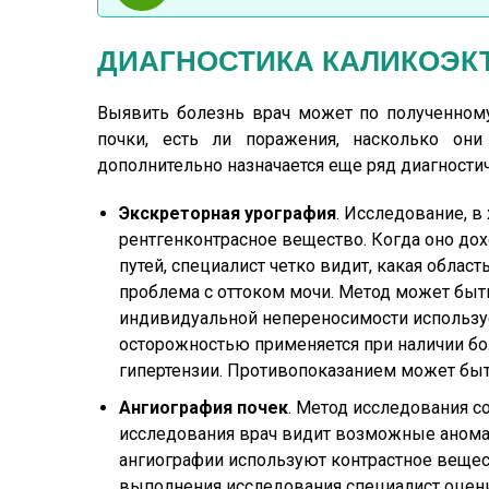
ДИАГНОСТИКА КАЛИКО
Выявить болезнь врач может по полученному
почки, есть ли поражения, насколько они
дополнительно назначается еще ряд диагности
Экскреторная урография
. Исследование, в
рентгенконтрасное вещество. Когда оно до
путей, специалист четко видит, какая облас
проблема с оттоком мочи. Метод может быт
индивидуальной непереносимости использу
осторожностью применяется при наличии бол
гипертензии. Противопоказанием может быт
Ангиография почек
. Метод исследования со
исследования врач видит возможные анома
ангиографии используют контрастное вещест
выполнения исследования специалист оцени