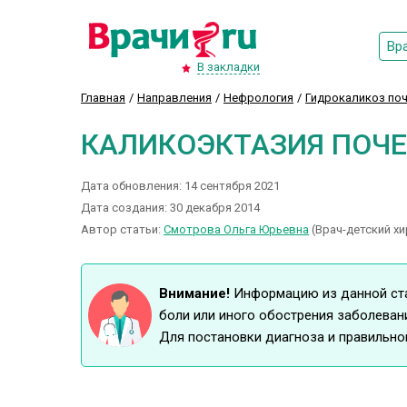
Вр
В закладки
Главная
Направления
Нефрология
Гидрокаликоз по
КАЛИКОЭКТАЗИЯ ПОЧ
Дата обновления: 14 сентября 2021
Дата создания: 30 декабря 2014
Автор статьи:
Смотрова Ольга Юрьевна
(Врач-детский хи
Внимание!
Информацию из данной стат
боли или иного обострения заболеван
Для постановки диагноза и правильно