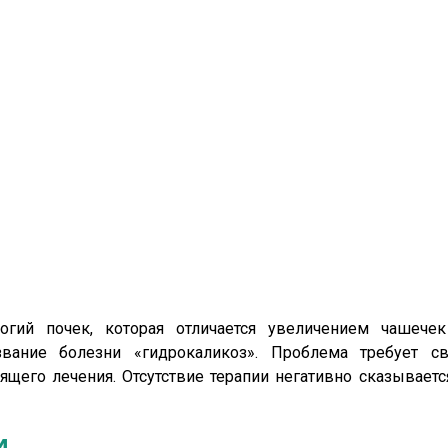
огий почек, которая отличается увеличением чашечек
звание болезни «гидрокаликоз». Проблема требует с
щего лечения. Отсутствие терапии негативно сказываетс