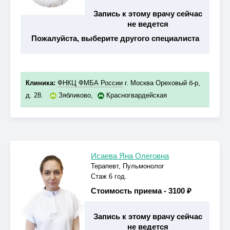
Запись к этому врачу сейчас
не ведется
Пожалуйста, выберите другого специалиста
Клиника:
ФНКЦ ФМБА России
г. Москва Ореховый б-р,
д. 28.
Зябликово
,
Красногвардейская
Исаева Яна Олеговна
Терапевт, Пульмонолог
Стаж 6 год.
Стоимость приема -
3100 ₽
Запись к этому врачу сейчас
не ведется