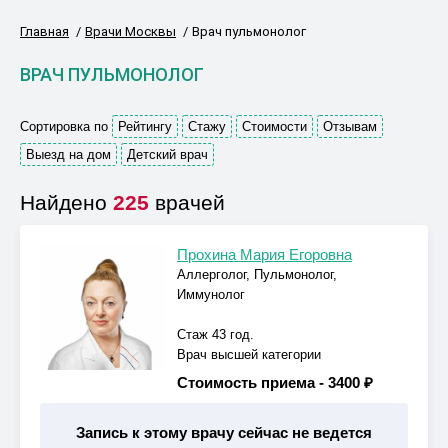
Главная
Врачи Москвы
Врач пульмонолог
ВРАЧ ПУЛЬМОНОЛОГ
Сортировка по
Рейтингу
Стажу
Стоимости
Отзывам
Выезд на дом
Детский врач
Найдено
225
врачей
Прохина Мария Егоровна
Аллерголог, Пульмонолог,
Иммунолог
Стаж 43 год.
Врач высшей категории
Стоимость приема -
3400 ₽
Запись к этому врачу сейчас не ведется