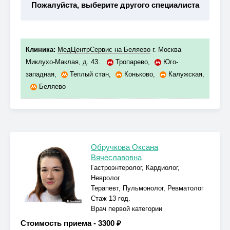
Пожалуйста, выберите другого специалиста
Клиника:
МедЦентрСервис на Беляево
г. Москва
Миклухо-Маклая, д. 43.
Тропарево
,
Юго-
западная
,
Теплый стан
,
Коньково
,
Калужская
,
Беляево
Обручкова Оксана
Вячеславовна
Гастроэнтеролог, Кардиолог,
Невролог
Терапевт, Пульмонолог, Ревматолог
Стаж 13 год.
Врач первой категории
Стоимость приема -
3300 ₽