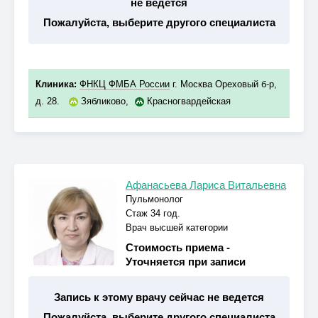
не ведется
Пожалуйста, выберите другого специалиста
Клиника:
ФНКЦ ФМБА России
г. Москва Ореховый б-р,
д. 28.
Зябликово
,
Красногвардейская
Афанасьева Лариса Витальевна
Пульмонолог
Стаж 34 год.
Врач высшей категории
Стоимость приема -
Уточняется при записи
Запись к этому врачу сейчас не ведется
Пожалуйста, выберите другого специалиста