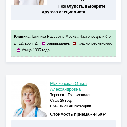
Пожалуйста, выберите
другого специалиста
Клиника:
Клиника Рассвет
г. Москва Чистопрудный б-р,
д. 12, корп. 2.
Баррикадная
,
Краснопресненская
,
Улица 1905 года
Мечковская Ольга
Александровна
Терапевт, Пульмонолог
Стаж 25 год.
Врач высшей категории
Стоимость приема -
4450 ₽