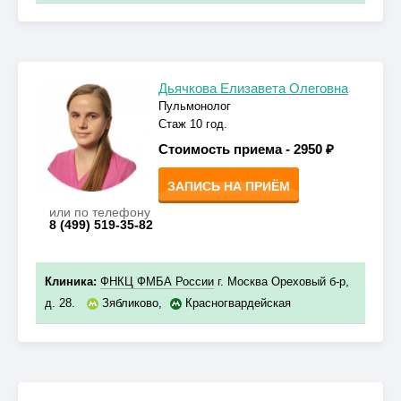
Дьячкова Елизавета Олеговна
Пульмонолог
Стаж 10 год.
Стоимость приема -
2950 ₽
ЗАПИСЬ НА ПРИЁМ
или по телефону
8 (499) 519-35-82
Клиника:
ФНКЦ ФМБА России
г. Москва Ореховый б-р,
д. 28.
Зябликово
,
Красногвардейская