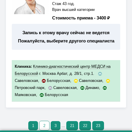
Стаж 43 год.
Врач высшей категории
Стоимость приема -
3400 ₽
Запись к этому врачу сейчас не ведется
Пожалуйста, выберите другого специалиста
Клиника:
Клинико-диагностический центр МЕДСИ на
Белорусской
г. Москва Арбат, д. 28/1, стр.1.
Савеловская
,
Белорусская
,
Савеловская
,
Петровский парк
,
Савеловская
,
Динамо
,
Маяковская
,
Белорусская
1
2
3
...
21
22
23