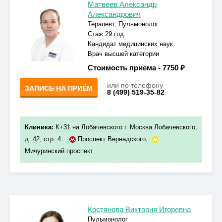
Матвеев Александр
Александрович
Терапевт, Пульмонолог
Стаж 29 год.
Кандидат медицинских наук
Врач высшей категории
Стоимость приема -
7750 ₽
или по телефону
ЗАПИСЬ НА ПРИЁМ
8 (499) 519-35-82
Клиника:
К+31 на Лобачевского
г. Москва Лобачевского,
д. 42, стр. 4.
Проспект Вернадского
,
Мичуринский проспект
Костянова Виктория Игоревна
Пульмонолог