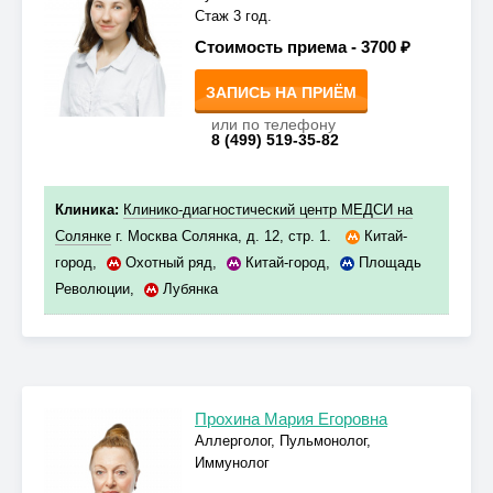
Стаж 3 год.
Стоимость приема -
3700 ₽
ЗАПИСЬ НА ПРИЁМ
или по телефону
8 (499) 519-35-82
Клиника:
Клинико-диагностический центр МЕДСИ на
Солянке
г. Москва Солянка, д. 12, стр. 1.
Китай-
город
,
Охотный ряд
,
Китай-город
,
Площадь
Революции
,
Лубянка
Прохина Мария Егоровна
Аллерголог, Пульмонолог,
Иммунолог