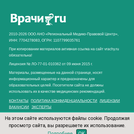
Как алкоголь влияет на
ЗДОРОВЬЕ МУЖЧИНЫ
.
2010-2026 ООО АНО «Региональный Медико-Правовой Центр»,
ИНН: 7704278083, ОГРН: 1107799035761
При копировании материалов активная ссылка на сайт vrachy.ru
обязательна!
Лицензия № ЛО-77-01-010362 от 09 июня 2015 г.
Материалы, размещенные на данной странице, носят
информационный характер и предназначены для
образовательных целей. Посетители сайта не должны
использовать их в качестве медицинских рекомендаций.
КОНТАКТЫ
ПОЛИТИКА КОНФИДЕНЦИАЛЬНОСТИ
ЛИЦЕНЗИИ
ВАКАНСИИ
ЭКСПЕРТЫ
На этом сайте используются файлы cookie. Продолжая
просмотр сайта, вы разрешаете их использование.
записаться по телефону
Подробнее
OK