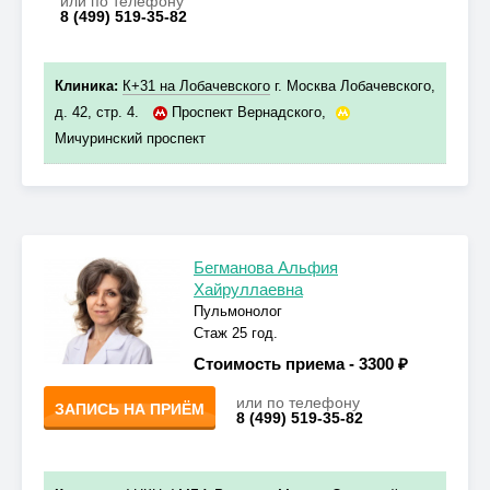
или по телефону
8 (499) 519-35-82
Клиника:
К+31 на Лобачевского
г. Москва Лобачевского,
д. 42, стр. 4.
Проспект Вернадского
,
Мичуринский проспект
Бегманова Альфия
Хайруллаевна
Пульмонолог
Стаж 25 год.
Стоимость приема -
3300 ₽
или по телефону
ЗАПИСЬ НА ПРИЁМ
8 (499) 519-35-82