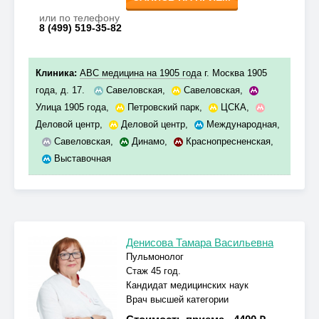
или по телефону
8 (499) 519-35-82
Клиника:
ABC медицина на 1905 года
г. Москва 1905
года, д. 17.
Савеловская
,
Савеловская
,
Улица 1905 года
,
Петровский парк
,
ЦСКА
,
Деловой центр
,
Деловой центр
,
Международная
,
Савеловская
,
Динамо
,
Краснопресненская
,
Выставочная
Денисова Тамара Васильевна
Пульмонолог
Стаж 45 год.
Кандидат медицинских наук
Врач высшей категории